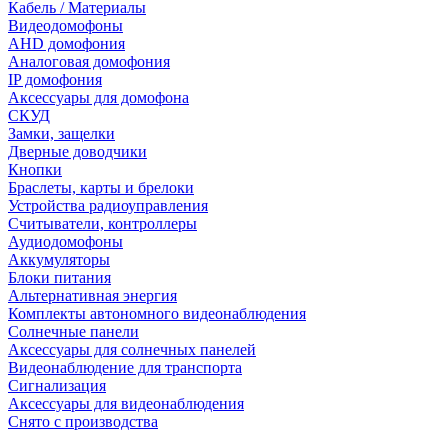
Кабель / Материалы
Видеодомофоны
AHD домофония
Аналоговая домофония
IP домофония
Аксессуары для домофона
СКУД
Замки, защелки
Дверные доводчики
Кнопки
Браслеты, карты и брелоки
Устройства радиоуправления
Считыватели, контроллеры
Аудиодомофоны
Аккумуляторы
Блоки питания
Альтернативная энергия
Комплекты автономного видеонаблюдения
Солнечные панели
Аксессуары для солнечных панелей
Видеонаблюдение для транспорта
Сигнализация
Аксессуары для видеонаблюдения
Снято с производства