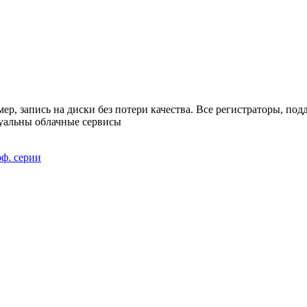
, запись на диски без потери качества. Все регистраторы, по
туальны облачные сервисы
ф. серии