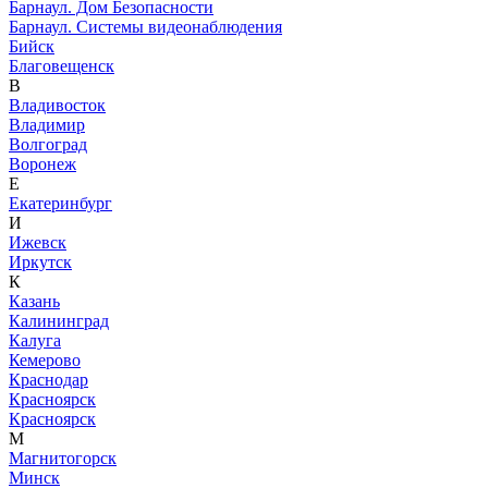
Барнаул. Дом Безопасности
Барнаул. Системы видеонаблюдения
Бийск
Благовещенск
В
Владивосток
Владимир
Волгоград
Воронеж
Е
Екатеринбург
И
Ижевск
Иркутск
К
Казань
Калининград
Калуга
Кемерово
Краснодар
Красноярск
Красноярск
М
Магнитогорск
Минск