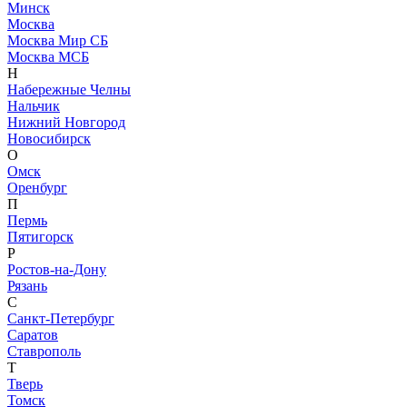
Минск
Москва
Москва Мир СБ
Москва МСБ
Н
Набережные Челны
Нальчик
Нижний Новгород
Новосибирск
О
Омск
Оренбург
П
Пермь
Пятигорск
Р
Ростов-на-Дону
Рязань
С
Санкт-Петербург
Саратов
Ставрополь
Т
Тверь
Томск