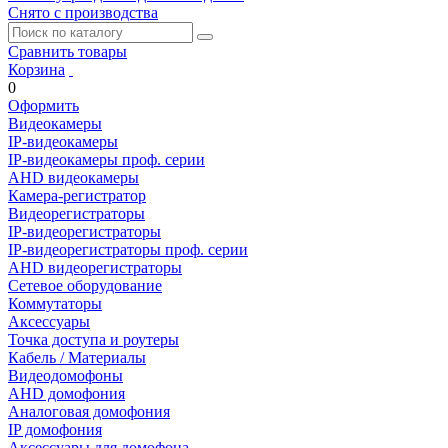
Снято с производства
Сравнить товары
Корзина
0
Оформить
Видеокамеры
IP-видеокамеры
IP-видеокамеры проф. серии
AHD видеокамеры
Камера-регистратор
Видеорегистраторы
IP-видеорегистраторы
IP-видеорегистраторы проф. серии
AHD видеорегистраторы
Сетевое оборудование
Коммутаторы
Аксессуары
Точка доступа и роутеры
Кабель / Материалы
Видеодомофоны
AHD домофония
Аналоговая домофония
IP домофония
Аксессуары для домофона