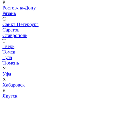
Р
Ростов-на-Дону
Рязань
С
Санкт-Петербург
Саратов
Ставрополь
Т
Тверь
Томск
Тула
Тюмень
У
Уфа
Х
Хабаровск
Я
Якутск