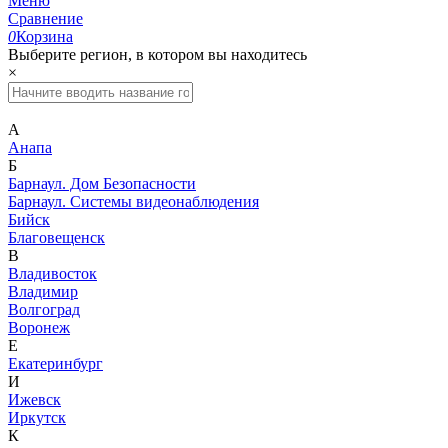
Меню
Сравнение
0
Корзина
Выберите регион, в котором вы находитесь
×
А
Анапа
Б
Барнаул. Дом Безопасности
Барнаул. Системы видеонаблюдения
Бийск
Благовещенск
В
Владивосток
Владимир
Волгоград
Воронеж
Е
Екатеринбург
И
Ижевск
Иркутск
К