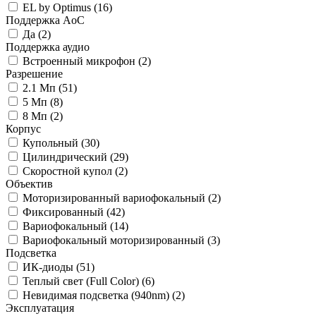
EL by Optimus
(16)
Поддержка AoC
Да
(2)
Поддержка аудио
Встроенный микрофон
(2)
Разрешение
2.1 Мп
(51)
5 Мп
(8)
8 Мп
(2)
Корпус
Купольный
(30)
Цилиндрический
(29)
Скоростной купол
(2)
Объектив
Моторизированный вариофокальный
(2)
Фиксированный
(42)
Вариофокальный
(14)
Вариофокальный моторизированный
(3)
Подсветка
ИК-диоды
(51)
Теплый свет (Full Color)
(6)
Невидимая подсветка (940nm)
(2)
Эксплуатация