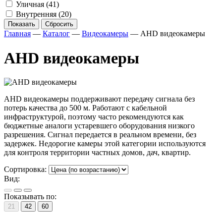
Уличная
(41)
Внутренняя
(20)
Показать
Сбросить
Главная
—
Каталог
—
Видеокамеры
—
AHD видеокамеры
AHD видеокамеры
AHD видеокамеры поддерживают передачу сигнала без
потерь качества до 500 м. Работают с кабельной
инфраструктурой, поэтому часто рекомендуются как
бюджетные аналоги устаревшего оборудования низкого
разрешения. Сигнал передается в реальном времени, без
задержек. Недорогие камеры этой категории используются
для контроля территории частных домов, дач, квартир.
Сортировка:
Вид:
Показывать по:
21
42
60