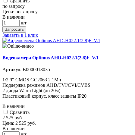
Cравнить
по запросу
Цена:
по запросу
В наличии
шт
Запросить
Заказать в 1 клик
Видеокамера Optimus AHD-H022.1(2.8)F_V.1
Артикул:
В0000018035
1/2.9" CMOS GC2063 2.1Мп
Поддержка режимов AHD/TVI/CVI/CVBS
2 диода Warm Light (до 20м)
Пластиковый корпус, класс защиты IP20
В наличии
Cравнить
2 525
руб.
Цена:
2 525
руб.
В наличии
шт