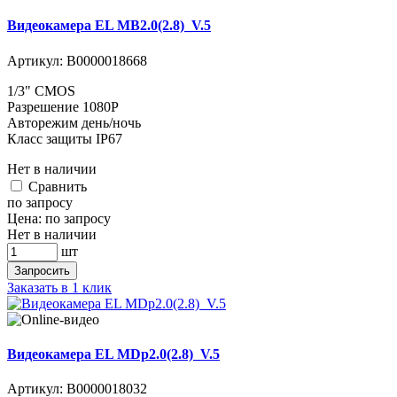
Видеокамера EL MB2.0(2.8)_V.5
Артикул:
В0000018668
1/3" CMOS
Разрешение 1080P
Авторежим день/ночь
Класс защиты IP67
Нет в наличии
Cравнить
по запросу
Цена:
по запросу
Нет в наличии
шт
Запросить
Заказать в 1 клик
Видеокамера EL MDp2.0(2.8)_V.5
Артикул:
В0000018032