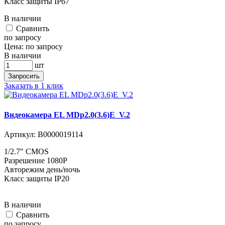
Класс защиты IP67
В наличии
Cравнить
по запросу
Цена:
по запросу
В наличии
шт
Запросить
Заказать в 1 клик
Видеокамера EL MDp2.0(3.6)E_V.2
Артикул:
В0000019114
1/2.7" CMOS
Разрешение 1080P
Авторежим день/ночь
Класс защиты IP20
В наличии
Cравнить
по запросу