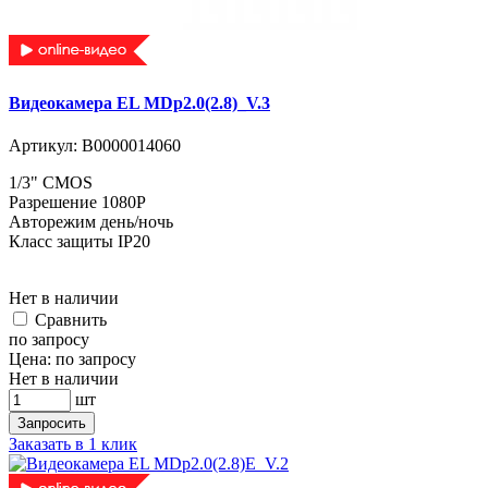
Видеокамера EL MDp2.0(2.8)_V.3
Артикул:
В0000014060
1/3" CMOS
Разрешение 1080P
Авторежим день/ночь
Класс защиты IP20
Нет в наличии
Cравнить
по запросу
Цена:
по запросу
Нет в наличии
шт
Запросить
Заказать в 1 клик