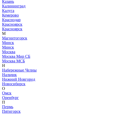
Казань
Калининград
Калуга
Кемерово
Краснодар
Красноярск
Красноярск
М
Магнитогорск
Минск
Минск
Москва
Москва Мир СБ
Москва МСБ
Н
Набережные Челны
Нальчик
Нижний Новгород
Новосибирск
О
Омск
Оренбург
П
Пермь
Пятигорск