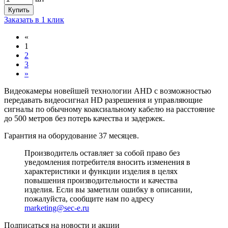
Купить
Заказать в 1 клик
«
1
2
3
»
Видеокамеры новейшей технологии AHD с возможностью
передавать видеосигнал HD разрешения и управляющие
сигналы по обычному коаксиальному кабелю на расстояние
до 500 метров без потерь качества и задержек.
Гарантия на оборудование 37 месяцев.
Производитель оставляет за собой право без
уведомления потребителя вносить изменения в
характеристики и функции изделия в целях
повышения производительности и качества
изделия. Если вы заметили ошибку в описании,
пожалуйста, сообщите нам по адресу
marketing@sec-e.ru
Подписаться на новости и акции