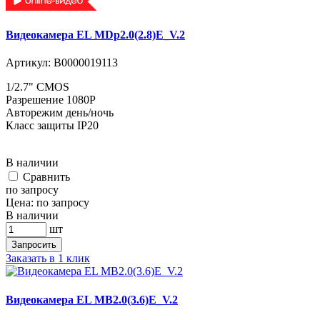
Видеокамера EL MDp2.0(2.8)E_V.2
Артикул:
В0000019113
1/2.7" CMOS
Разрешение 1080P
Авторежим день/ночь
Класс защиты IP20
В наличии
Cравнить
по запросу
Цена:
по запросу
В наличии
шт
Запросить
Заказать в 1 клик
Видеокамера EL MB2.0(3.6)E_V.2