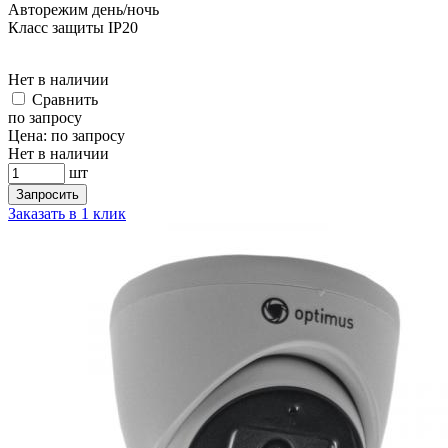
Авторежим день/ночь
Класс защиты IP20
Нет в наличии
Cравнить
по запросу
Цена:
по запросу
Нет в наличии
шт
Запросить
Заказать в 1 клик