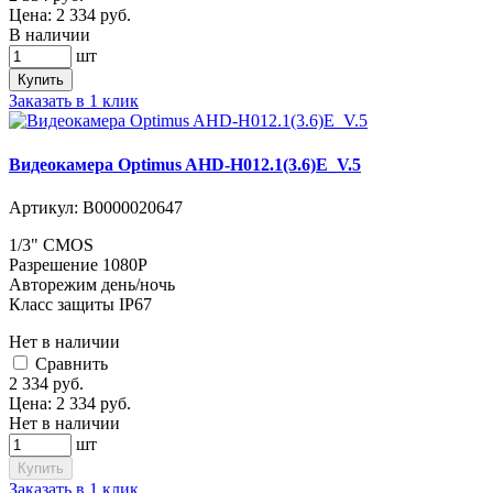
Цена:
2 334
руб.
В наличии
шт
Купить
Заказать в 1 клик
Видеокамера Optimus AHD-H012.1(3.6)E_V.5
Артикул:
В0000020647
1/3" CMOS
Разрешение 1080P
Авторежим день/ночь
Класс защиты IP67
Нет в наличии
Cравнить
2 334
руб.
Цена:
2 334
руб.
Нет в наличии
шт
Купить
Заказать в 1 клик