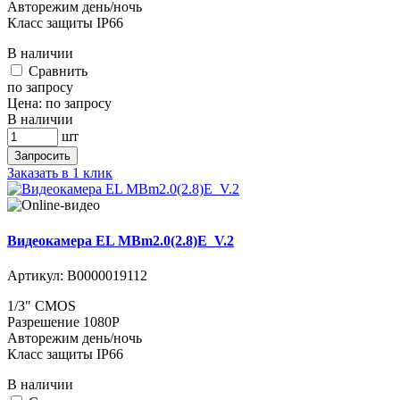
Авторежим день/ночь
Класс защиты IP66
В наличии
Cравнить
по запросу
Цена:
по запросу
В наличии
шт
Запросить
Заказать в 1 клик
Видеокамера EL MBm2.0(2.8)E_V.2
Артикул:
В0000019112
1/3" CMOS
Разрешение 1080P
Авторежим день/ночь
Класс защиты IP66
В наличии