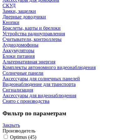
СКУД
Замки, защелки
Дверные доводчики
Кнопки
Браслеты, карты и брелоки
Устройства радиоуправления
Считыватели, контроллеры
Аудиодомофоны
Аккумуляторы
Блоки питания
Альтернативная энергия
Комплекты автономного видеонаблюдения
Солнечные панели
Аксессуары для солнечных панелей
Видеонаблюдение для транспорта
Сигнализация
Аксессуары для видеонаблюдения
Снято с производства
Фильтр по параметрам
Закрыть
Производитель
Optimus
(45)