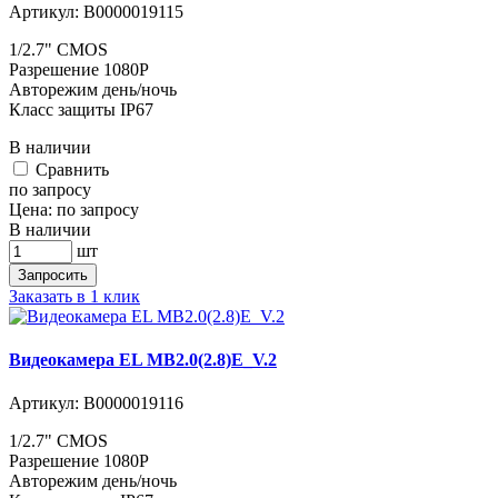
Артикул:
В0000019115
1/2.7" CMOS
Разрешение 1080P
Авторежим день/ночь
Класс защиты IP67
В наличии
Cравнить
по запросу
Цена:
по запросу
В наличии
шт
Запросить
Заказать в 1 клик
Видеокамера EL MB2.0(2.8)E_V.2
Артикул:
В0000019116
1/2.7" CMOS
Разрешение 1080P
Авторежим день/ночь