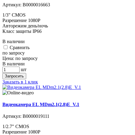
Артикул:
В0000016663
1/3" CMOS
Разрешение 1080P
Авторежим день/ночь
Класс защиты IP66
В наличии
Cравнить
по запросу
Цена:
по запросу
В наличии
шт
Запросить
Заказать в 1 клик
Видеокамера EL MDm2.1(2.8)E_V.1
Артикул:
В0000019111
1/2.7" CMOS
Разрешение 1080P