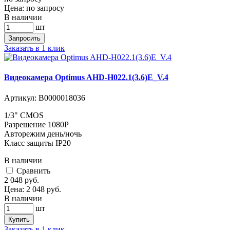
Цена:
по запросу
В наличии
шт
Запросить
Заказать в 1 клик
Видеокамера Optimus AHD-H022.1(3.6)E_V.4
Артикул:
В0000018036
1/3" CMOS
Разрешение 1080P
Авторежим день/ночь
Класс защиты IP20
В наличии
Cравнить
2 048
руб.
Цена:
2 048
руб.
В наличии
шт
Купить
Заказать в 1 клик