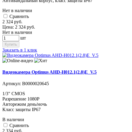
Антивандальный корпус, класс защиты IP67
Нет в наличии
Cравнить
2 324
руб.
Цена:
2 324
руб.
Нет в наличии
шт
Купить
Заказать в 1 клик
Видеокамера Optimus AHD-H012.1(2.8)E_V.5
Артикул:
В0000020645
1/3" CMOS
Разрешение 1080P
Авторежим день/ночь
Класс защиты IP67
В наличии
Cравнить
2 334
руб.