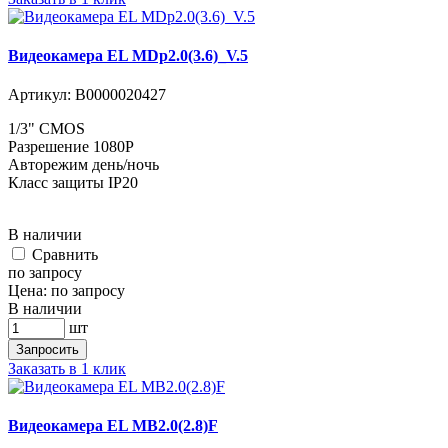
Видеокамера EL MDp2.0(3.6)_V.5
Артикул:
В0000020427
1/3" CMOS
Разрешение 1080P
Авторежим день/ночь
Класс защиты IP20
В наличии
Cравнить
по запросу
Цена:
по запросу
В наличии
шт
Запросить
Заказать в 1 клик
Видеокамера EL MB2.0(2.8)F