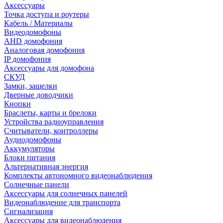
Аксессуары
Точка доступа и роутеры
Кабель / Материалы
Видеодомофоны
AHD домофония
Аналоговая домофония
IP домофония
Аксессуары для домофона
СКУД
Замки, защелки
Дверные доводчики
Кнопки
Браслеты, карты и брелоки
Устройства радиоуправления
Считыватели, контроллеры
Аудиодомофоны
Аккумуляторы
Блоки питания
Альтернативная энергия
Комплекты автономного видеонаблюдения
Солнечные панели
Аксессуары для солнечных панелей
Видеонаблюдение для транспорта
Сигнализация
Аксессуары для видеонаблюдения