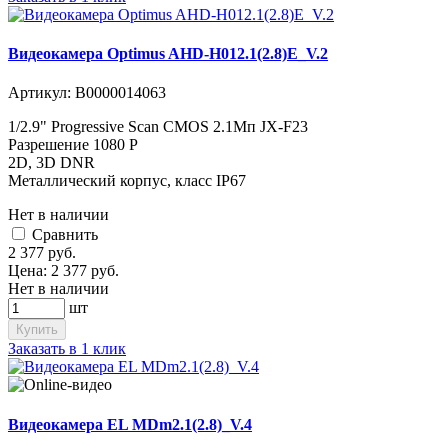
Видеокамера Optimus AHD-H012.1(2.8)E_V.2
Артикул:
В0000014063
1/2.9" Progressive Scan CMOS 2.1Мп JX-F23
Разрешение 1080 P
2D, 3D DNR
Металлический корпус, класс IP67
Нет в наличии
Cравнить
2 377
руб.
Цена:
2 377
руб.
Нет в наличии
шт
Купить
Заказать в 1 клик
Видеокамера EL MDm2.1(2.8)_V.4