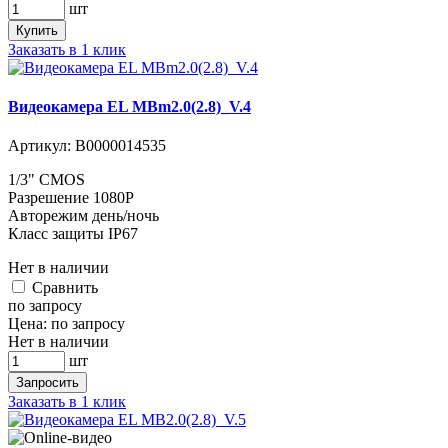
шт
Купить
Заказать в 1 клик
Видеокамера EL MBm2.0(2.8)_V.4
Артикул:
В0000014535
1/3" CMOS
Разрешение 1080P
Авторежим день/ночь
Класс защиты IP67
Нет в наличии
Cравнить
по запросу
Цена:
по запросу
Нет в наличии
шт
Запросить
Заказать в 1 клик