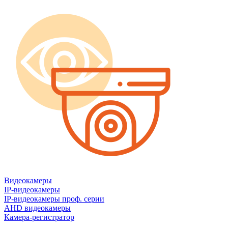
Видеокамеры
IP-видеокамеры
IP-видеокамеры проф. серии
AHD видеокамеры
Камера-регистратор