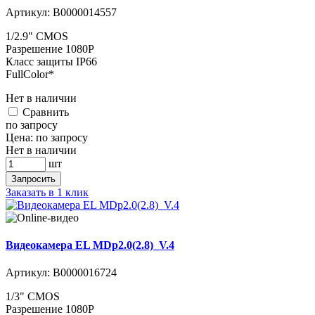
Артикул:
В0000014557
1/2.9" CMOS
Разрешение 1080P
Класс защиты IP66
FullColor*
Нет в наличии
Cравнить
по запросу
Цена:
по запросу
Нет в наличии
шт
Запросить
Заказать в 1 клик
Видеокамера EL MDp2.0(2.8)_V.4
Артикул:
В0000016724
1/3" CMOS
Разрешение 1080P