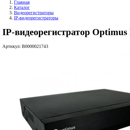
Главная
Каталог
Видеорегистраторы
IP-видеорегистраторы
IP-видеорегистратор Optimus
Артикул:
В0000021743