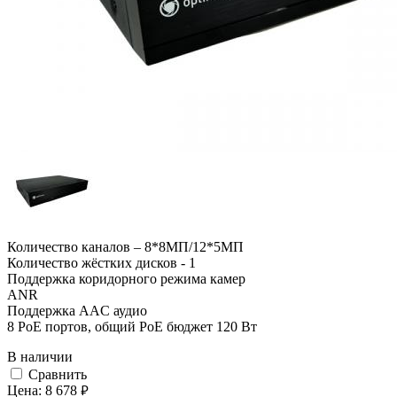
Количество каналов – 8*8МП/12*5МП
Количество жёстких дисков - 1
Поддержка коридорного режима камер
ANR
Поддержка AAC аудио
8 PoE портов, общий PoE бюджет 120 Вт
В наличии
Cравнить
Цена:
8 678
руб.