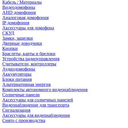
Кабель / Материалы
Видеодомофоны
AHD домофония
Аналоговая домофония
IP домофония
Аксессуары для домофона
СКУД
Замки, защелки
Дверные доводчики
Кнопки
Браслеты, карты и брелоки
Устройства радиоуправления
Считыватели, контроллеры
Аудиодомофоны
Аккумуляторы
Блоки питания
Альтернативная энергия
Комплекты автономного видеонаблюдения
Солнечные панели
Аксессуары для солнечных панелей
Видеонаблюдение для транспорта
Сигнализация
Аксессуары для видеонаблюдения
Снято с производства