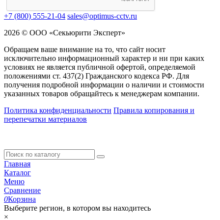
+7 (800) 555-21-04
sales@optimus-cctv.ru
2026 © ООО «Секьюрити Эксперт»
Обращаем ваше внимание на то, что сайт носит
исключительно информационный характер и ни при каких
условиях не является публичной офертой, определяемой
положениями ст. 437(2) Гражданского кодекса РФ. Для
получения подробной информации о наличии и стоимости
указанных товаров обращайтесь к менеджерам компании.
Политика конфиденциальности
Правила копирования и
перепечатки материалов
Главная
Каталог
Меню
Сравнение
0
Корзина
Выберите регион, в котором вы находитесь
×