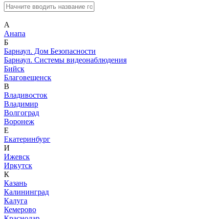
А
Анапа
Б
Барнаул. Дом Безопасности
Барнаул. Системы видеонаблюдения
Бийск
Благовещенск
В
Владивосток
Владимир
Волгоград
Воронеж
Е
Екатеринбург
И
Ижевск
Иркутск
К
Казань
Калининград
Калуга
Кемерово
Краснодар