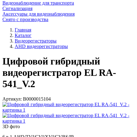
Видеонаблюдение для транспорта
Сигнализация
Аксессуары для видеонаблюдения
Снято с производства
Главная
Каталог
Видеорегистраторы
AHD видеорегистраторы
Цифровой гибридный
видеорегистратор EL RA-
541_V.2
Артикул:
В0000015104
3D фото
6 в 1 AHD/TVI/CVI/XVI/CVBS/IP