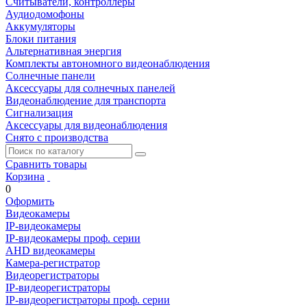
Считыватели, контроллеры
Аудиодомофоны
Аккумуляторы
Блоки питания
Альтернативная энергия
Комплекты автономного видеонаблюдения
Солнечные панели
Аксессуары для солнечных панелей
Видеонаблюдение для транспорта
Сигнализация
Аксессуары для видеонаблюдения
Снято с производства
Сравнить товары
Корзина
0
Оформить
Видеокамеры
IP-видеокамеры
IP-видеокамеры проф. серии
AHD видеокамеры
Камера-регистратор
Видеорегистраторы
IP-видеорегистраторы
IP-видеорегистраторы проф. серии