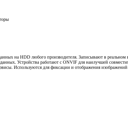
аторы
 данных на HDD любого производителя. Записывают в реальном
а данных. Устройства работают с ONVIF для наилучшей совмест
висы. Используются для фиксации и отображения изображений с