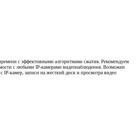
 времени с эффективными алгоритмами сжатия. Рекомендуем
имости с любыми IP-камерами видеонаблюдения. Возможен
 IP-камер, записи на жесткий диск и просмотра видео