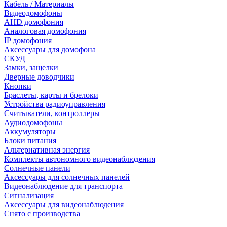
Кабель / Материалы
Видеодомофоны
AHD домофония
Аналоговая домофония
IP домофония
Аксессуары для домофона
СКУД
Замки, защелки
Дверные доводчики
Кнопки
Браслеты, карты и брелоки
Устройства радиоуправления
Считыватели, контроллеры
Аудиодомофоны
Аккумуляторы
Блоки питания
Альтернативная энергия
Комплекты автономного видеонаблюдения
Солнечные панели
Аксессуары для солнечных панелей
Видеонаблюдение для транспорта
Сигнализация
Аксессуары для видеонаблюдения
Снято с производства