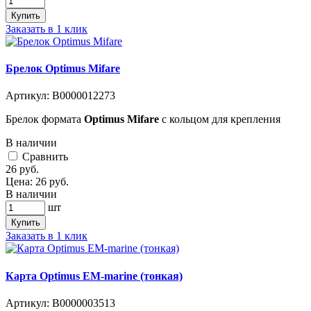
Купить
Заказать в 1 клик
Брелок Optimus Mifare
Артикул:
В0000012273
Брелок формата
Optimus Mifare
с кольцом для крепления
В наличии
Cравнить
26
руб.
Цена:
26
руб.
В наличии
шт
Купить
Заказать в 1 клик
Карта Optimus EM-marine (тонкая)
Артикул:
В0000003513