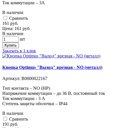
Ток коммутации – 3А
В наличии
Cравнить
161
руб.
Цена:
161
руб.
В наличии
шт
Купить
Заказать в 1 клик
Кнопка Optimus "Выход" врезная - NO (металл)
Артикул:
В0000022167
Тип контакта – NO (НР)
Напряжение коммутации – до 36 В, постоянный ток
Ток коммутации - 3 А
Степень защиты оболочки – IP44
В наличии
Cравнить
191
руб.