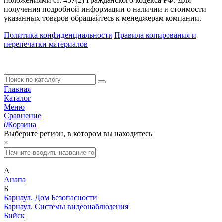
положениями ст. 437(2) Гражданского кодекса РФ. Для
получения подробной информации о наличии и стоимости
указанных товаров обращайтесь к менеджерам компании.
Политика конфиденциальности
Правила копирования и
перепечатки материалов
Главная
Каталог
Меню
Сравнение
0
Корзина
Выберите регион, в котором вы находитесь
×
А
Анапа
Б
Барнаул. Дом Безопасности
Барнаул. Системы видеонаблюдения
Бийск