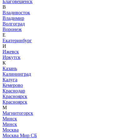
Благовещенск
В
Владивосток
Владимир
Волгоград
Воронеж
Е
Екатеринбург
И
Ижевск
Иркутск
К
Казань
Калининград
Калуга
Кемерово
Краснодар
Красноярск
Красноярск
М
Магнитогорск
Минск
Минск
Москва
Москва Мир СБ