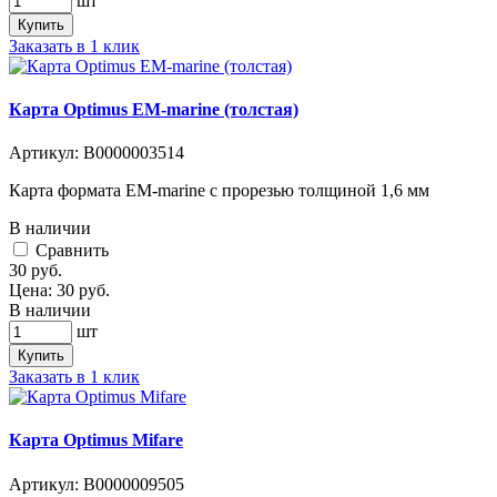
шт
Купить
Заказать в 1 клик
Карта Optimus EM-marine (толстая)
Артикул:
В0000003514
Карта формата EM-marine с прорезью толщиной 1,6 мм
В наличии
Cравнить
30
руб.
Цена:
30
руб.
В наличии
шт
Купить
Заказать в 1 клик
Карта Optimus Mifare
Артикул:
В0000009505