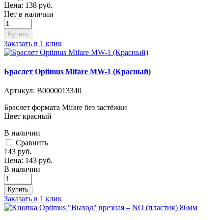
Цена:
138
руб.
Нет в наличии
Купить
Заказать в 1 клик
Браслет Optimus Mifare MW-1 (Красный)
Артикул:
В0000013340
Браслет формата Mifare без застёжки
Цвет красный
В наличии
Cравнить
143
руб.
Цена:
143
руб.
В наличии
Купить
Заказать в 1 клик