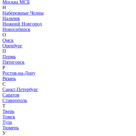
Москва МСБ
Н
Набережные Челны
Нальчик
Нижний Новгород
Новосибирск
О
Омск
Оренбург
П
Пермь
Пятигорск
Р
Ростов-на-Дону
Рязань
С
Санкт-Петербург
Саратов
Ставрополь
Т
Тверь
Томск
Тула
Тюмень
У