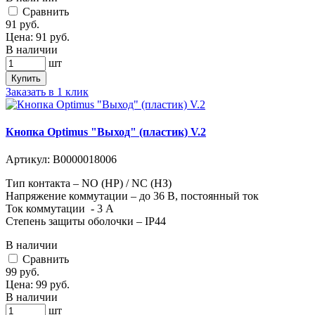
Cравнить
91
руб.
Цена:
91
руб.
В наличии
шт
Купить
Заказать в 1 клик
Кнопка Optimus "Выход" (пластик) V.2
Артикул:
В0000018006
Тип контакта – NO (НР) / NC (НЗ)
Напряжение коммутации – до 36 В, постоянный ток
Ток коммутации - 3 А
Степень защиты оболочки – IP44
В наличии
Cравнить
99
руб.
Цена:
99
руб.
В наличии
шт