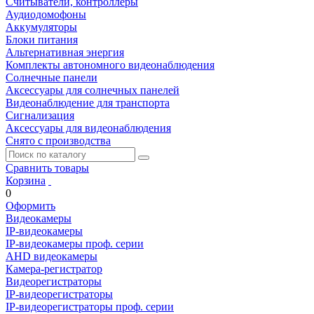
Считыватели, контроллеры
Аудиодомофоны
Аккумуляторы
Блоки питания
Альтернативная энергия
Комплекты автономного видеонаблюдения
Солнечные панели
Аксессуары для солнечных панелей
Видеонаблюдение для транспорта
Сигнализация
Аксессуары для видеонаблюдения
Снято с производства
Сравнить товары
Корзина
0
Оформить
Видеокамеры
IP-видеокамеры
IP-видеокамеры проф. серии
AHD видеокамеры
Камера-регистратор
Видеорегистраторы
IP-видеорегистраторы
IP-видеорегистраторы проф. серии