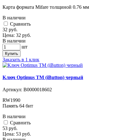
Карта формата Mifare толщиной 0.76 мм
В наличии
Cравнить
32
руб.
Цена:
32
руб.
В наличии
шт
Купить
Заказать в 1 клик
Ключ Optimus ТМ (iButton) черный
Артикул:
В0000018602
RW1990
Память 64 бит
В наличии
Cравнить
53
руб.
Цена:
53
руб.
В наличии