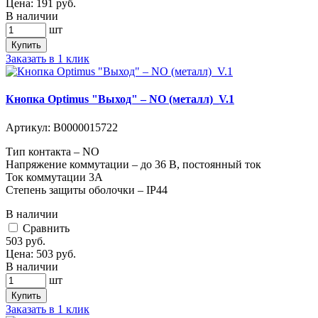
Цена:
191
руб.
В наличии
шт
Купить
Заказать в 1 клик
Кнопка Optimus "Выход" – NO (металл)_V.1
Артикул:
В0000015722
Тип контакта – NO
Напряжение коммутации – до 36 В, постоянный ток
Ток коммутации 3А
Степень защиты оболочки – IP44
В наличии
Cравнить
503
руб.
Цена:
503
руб.
В наличии
шт
Купить
Заказать в 1 клик