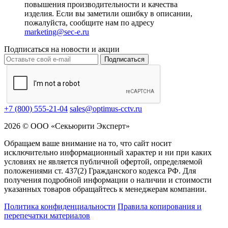
повышения производительности и качества
изделия. Если вы заметили ошибку в описании,
пожалуйста, сообщите нам по адресу
marketing@sec-e.ru
Подписаться на новости и акции
Подписаться
+7 (800) 555-21-04
sales@optimus-cctv.ru
2026 © ООО «Секьюрити Эксперт»
Обращаем ваше внимание на то, что сайт носит
исключительно информационный характер и ни при каких
условиях не является публичной офертой, определяемой
положениями ст. 437(2) Гражданского кодекса РФ. Для
получения подробной информации о наличии и стоимости
указанных товаров обращайтесь к менеджерам компании.
Политика конфиденциальности
Правила копирования и
перепечатки материалов