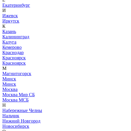
Екатеринбург
И
Ижевск
Иркутск
К
Казань
Калининград
Калуга
Кемерово
Краснодар
Красноярск
Красноярск
М
Магнитогорск
Минск
Минск
Москва
Москва Мир СБ
Москва МСБ
Н
Набережные Челны
Нальчик
Нижний Новгород
Новосибирск