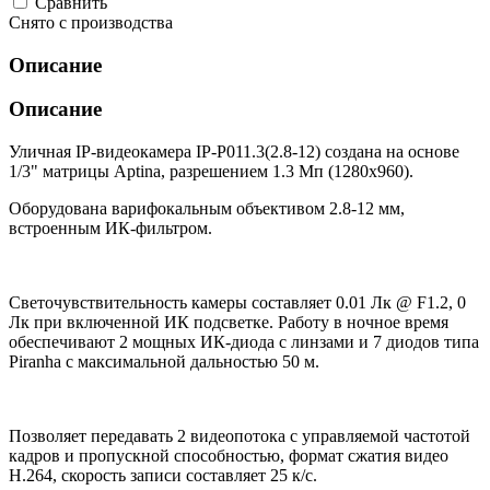
Cравнить
Снято с производства
Описание
Описание
Уличная IP-видеокамера IP-P011.3(2.8-12) создана на основе
1/3" матрицы Aptina, разрешением 1.3 Мп (1280х960).
Оборудована варифокальным объективом 2.8-12 мм,
встроенным ИК-фильтром.
Светочувствительность камеры составляет 0.01 Лк @ F1.2, 0
Лк при включенной ИК подсветке. Работу в ночное время
обеспечивают 2 мощных ИК-диода с линзами и 7 диодов типа
Piranha с максимальной дальностью 50 м.
Позволяет передавать 2 видеопотока с управляемой частотой
кадров и пропускной способностью, формат сжатия видео
H.264, скорость записи составляет 25 к/с.