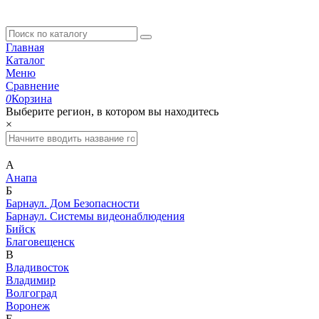
Главная
Каталог
Меню
Сравнение
0
Корзина
Выберите регион, в котором вы находитесь
×
А
Анапа
Б
Барнаул. Дом Безопасности
Барнаул. Системы видеонаблюдения
Бийск
Благовещенск
В
Владивосток
Владимир
Волгоград
Воронеж
Е