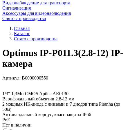
Видеонаблюдение для транспорта
Сигнализация
Аксессуары для видеонаблюдения
Снято с производства
Главная
Каталог
Снято с производства
Optimus IP-P011.3(2.8-12) IP-
камера
Артикул:
В0000000550
1/3" 1,3Мп CMOS Aptina AR0130
Варифокальный объектив 2.8-12 мм
2 мощных ИК-диода с линзами и 7 диодов типа Piranha (до
50м)
Антивандальный корпус, класс защиты IР66
PoE
Нет в наличии