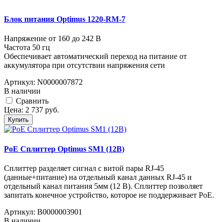
Блок питания Optimus 1220-RM-7
Напряжение от 160 до 242 В
Частота 50 гц
Обеспечивает автоматический переход на питание от
аккумулятора при отсутствии напряжения сети
Артикул:
N0000007872
В наличии
Cравнить
Цена:
2 737
руб.
Купить
PoE Сплиттер Optimus SM1 (12B)
Сплиттер разделяет сигнал с витой пары RJ-45
(данные+питание) на отдельный канал данных RJ-45 и
отдельный канал питания 5мм (12 В). Сплиттер позволяет
запитать конечное устройство, которое не поддерживает PoE.
Артикул:
В0000003901
В наличии