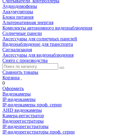
Считыватели, контроллеры
Аудиодомофоны
Аккумуляторы
Блоки питания
Альтернативная энергия
Комплекты автономного видеонаблюдения
Солнечные панели
Аксессуары для солнечных панелей
Видеонаблюдение для транспорта
Сигнализация
Аксессуары для видеонаблюдения
Снято с производства
Сравнить товары
Корзина
0
Оформить
Видеокамеры
IP-видеокамеры
IP-видеокамеры проф. серии
AHD видеокамеры
Камера-регистратор
Видеорегистраторы
IP-видеорегистраторы
IP-видеорегистраторы проф. серии