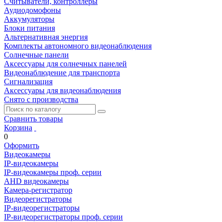
Считыватели, контроллеры
Аудиодомофоны
Аккумуляторы
Блоки питания
Альтернативная энергия
Комплекты автономного видеонаблюдения
Солнечные панели
Аксессуары для солнечных панелей
Видеонаблюдение для транспорта
Сигнализация
Аксессуары для видеонаблюдения
Снято с производства
Сравнить товары
Корзина
0
Оформить
Видеокамеры
IP-видеокамеры
IP-видеокамеры проф. серии
AHD видеокамеры
Камера-регистратор
Видеорегистраторы
IP-видеорегистраторы
IP-видеорегистраторы проф. серии