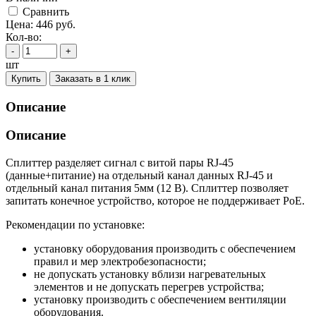
Cравнить
Цена:
446
руб.
Кол-во:
-
+
шт
Купить
Заказать в 1 клик
Описание
Описание
Сплиттер разделяет сигнал с витой пары RJ-45
(данные+питание) на отдельный канал данных RJ-45 и
отдельный канал питания 5мм (12 В). Сплиттер позволяет
запитать конечное устройство, которое не поддерживает PoE.
Рекомендации по установке:
установку оборудования производить с обеспечением
правил и мер электробезопасности;
не допускать установку вблизи нагревательных
элементов и не допускать перегрев устройства;
установку производить с обеспечением вентиляции
оборудования.