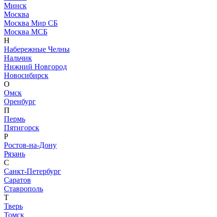
Минск
Москва
Москва Мир СБ
Москва МСБ
Н
Набережные Челны
Нальчик
Нижний Новгород
Новосибирск
О
Омск
Оренбург
П
Пермь
Пятигорск
Р
Ростов-на-Дону
Рязань
С
Санкт-Петербург
Саратов
Ставрополь
Т
Тверь
Томск