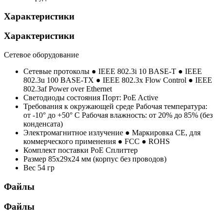
Характеристики
Характеристики
Сетевое оборудование
Сетевые протоколы
● IEEE 802.3i 10 BASE-T ● IEEE
802.3u 100 BASE-TX ● IEEE 802.3x Flow Control ● IEEE
802.3af Power over Ethernet
Светодиоды состояния
Порт: PoE Active
Требования к окружающей среде
Рабочая температура:
от -10° до +50° C Рабочая влажность: от 20% до 85% (без
конденсата)
Электромагнитное излучение
● Маркировка CE, для
коммерческого применения ● FCC ● ROHS
Комплект поставки
PoE Сплиттер
Размер
85x29x24 мм (корпус без проводов)
Вес
54 гр
Файлы
Файлы