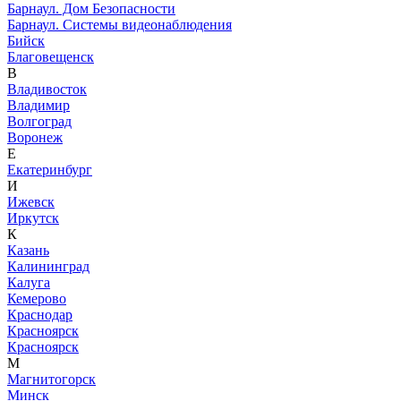
Барнаул. Дом Безопасности
Барнаул. Системы видеонаблюдения
Бийск
Благовещенск
В
Владивосток
Владимир
Волгоград
Воронеж
Е
Екатеринбург
И
Ижевск
Иркутск
К
Казань
Калининград
Калуга
Кемерово
Краснодар
Красноярск
Красноярск
М
Магнитогорск
Минск