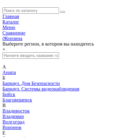
Главная
Каталог
Меню
Сравнение
0
Корзина
Выберите регион, в котором вы находитесь
×
А
Анапа
Б
Барнаул. Дом Безопасности
Барнаул. Системы видеонаблюдения
Бийск
Благовещенск
В
Владивосток
Владимир
Волгоград
Воронеж
Е