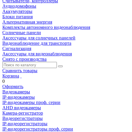
Считыватели, контроллеры
Аудиодомофоны
Аккумуляторы
Блоки питания
Альтернативная энергия
Комплекты автономного видеонаблюдения
Солнечные панели
Аксессуары для солнечных панелей
Видеонаблюдение для транспорта
Сигнализация
Аксессуары для видеонаблюдения
Снято с производства
Сравнить товары
Корзина
0
Оформить
Видеокамеры
IP-видеокамеры
IP-видеокамеры проф. серии
AHD видеокамеры
Камера-регистратор
Видеорегистраторы
IP-видеорегистраторы
IP-видеорегистраторы проф. серии