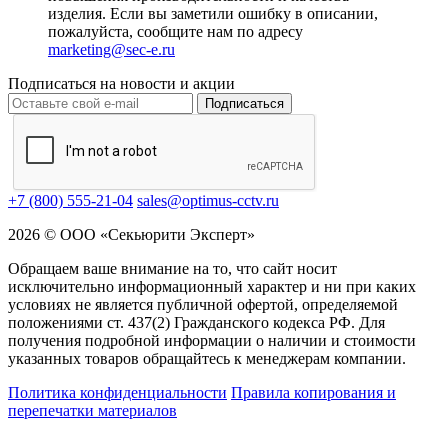
изделия. Если вы заметили ошибку в описании,
пожалуйста, сообщите нам по адресу
marketing@sec-e.ru
Подписаться на новости и акции
Подписаться
+7 (800) 555-21-04
sales@optimus-cctv.ru
2026 © ООО «Секьюрити Эксперт»
Обращаем ваше внимание на то, что сайт носит
исключительно информационный характер и ни при каких
условиях не является публичной офертой, определяемой
положениями ст. 437(2) Гражданского кодекса РФ. Для
получения подробной информации о наличии и стоимости
указанных товаров обращайтесь к менеджерам компании.
Политика конфиденциальности
Правила копирования и
перепечатки материалов