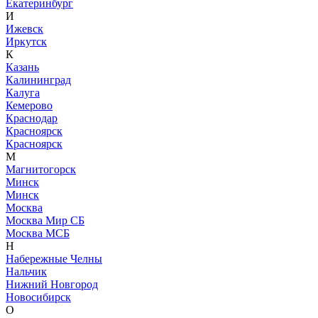
Екатеринбург
И
Ижевск
Иркутск
К
Казань
Калининград
Калуга
Кемерово
Краснодар
Красноярск
Красноярск
М
Магнитогорск
Минск
Минск
Москва
Москва Мир СБ
Москва МСБ
Н
Набережные Челны
Нальчик
Нижний Новгород
Новосибирск
О