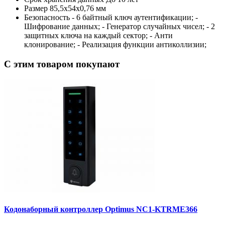
Размер
85,5х54х0,76 мм
Безопасность
- 6 байтный ключ аутентификации; -
Шифрование данных; - Генератор случайных чисел; - 2
защитных ключа на каждый сектор; - Анти
клонирование; - Реализация функции антиколлизии;
C этим товаром покупают
Кодонаборный контроллер Optimus NC1-KTRME366