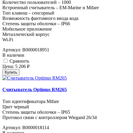
Количество пользователей – 1000
Встроенный считыватель – EM-Marine и Mifare
Тип клавиш – сенсорный
Возможность фантомного ввода кода
Степень защиты оболочки – IP66
Мобильное приложение
Металлический корпус
Wi-Fi
Артикул:
В0000018951
В наличии
Cравнить
Цена:
5 206
руб.
Купить
Считыватель Optimus RM265
Тип идентификатора Mifare
Цвет черный
Степень защиты оболочки – IP65
Протокол связи с контроллером Wiegand 26/34
Артикул:
В0000018114
В наличии