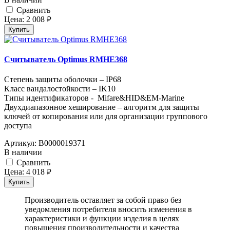
Cравнить
Цена:
2 008
руб.
Купить
Считыватель Optimus RMHE368
Степень защиты оболочки – IP68
Класс вандалостойкости – IK10
Типы идентификаторов - Mifare&HID&EM-Marine
Двухдиапазонное хеширование – алгоритм для защиты
ключей от копирования или для организации группового
доступа
Артикул:
В0000019371
В наличии
Cравнить
Цена:
4 018
руб.
Купить
Производитель оставляет за собой право без
уведомления потребителя вносить изменения в
характеристики и функции изделия в целях
повышения производительности и качества