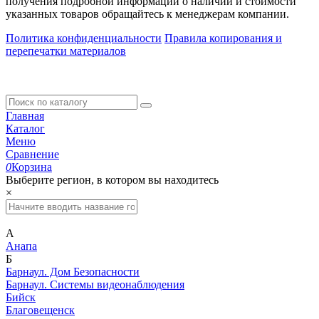
получения подробной информации о наличии и стоимости
указанных товаров обращайтесь к менеджерам компании.
Политика конфиденциальности
Правила копирования и
перепечатки материалов
Главная
Каталог
Меню
Сравнение
0
Корзина
Выберите регион, в котором вы находитесь
×
А
Анапа
Б
Барнаул. Дом Безопасности
Барнаул. Системы видеонаблюдения
Бийск
Благовещенск