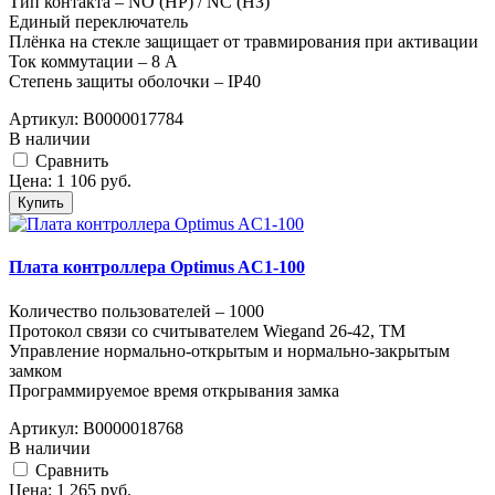
Тип контакта – NO (НР) / NC (НЗ)
Единый переключатель
Плёнка на стекле защищает от травмирования при активации
Ток коммутации – 8 А
Степень защиты оболочки – IP40
Артикул:
В0000017784
В наличии
Cравнить
Цена:
1 106
руб.
Купить
Плата контроллера Optimus AC1-100
Количество пользователей – 1000
Протокол связи со считывателем Wiegand 26-42, TM
Управление нормально-открытым и нормально-закрытым
замком
Программируемое время открывания замка
Артикул:
В0000018768
В наличии
Cравнить
Цена:
1 265
руб.