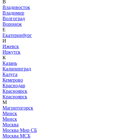
В
Владивосток
Владимир
Волгоград
Воронеж
Е
Екатеринбург
И
Ижевск
Иркутск
К
Казань
Калининград
Калуга
Кемерово
Краснодар
Красноярск
Красноярск
М
Магнитогорск
Минск
Минск
Москва
Москва Мир СБ
Москва МСБ