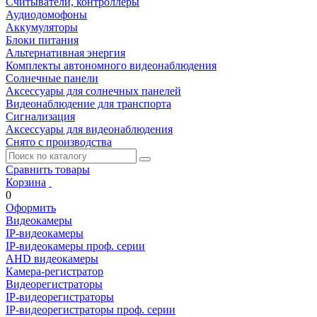
Считыватели, контроллеры
Аудиодомофоны
Аккумуляторы
Блоки питания
Альтернативная энергия
Комплекты автономного видеонаблюдения
Солнечные панели
Аксессуары для солнечных панелей
Видеонаблюдение для транспорта
Сигнализация
Аксессуары для видеонаблюдения
Снято с производства
Сравнить товары
Корзина
0
Оформить
Видеокамеры
IP-видеокамеры
IP-видеокамеры проф. серии
AHD видеокамеры
Камера-регистратор
Видеорегистраторы
IP-видеорегистраторы
IP-видеорегистраторы проф. серии