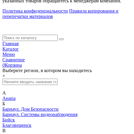
указанных товаров обращайтесь к менеджерам компании.
Политика конфиденциальности
Правила копирования и
перепечатки материалов
Главная
Каталог
Меню
Сравнение
0
Корзина
Выберите регион, в котором вы находитесь
×
А
Анапа
Б
Барнаул. Дом Безопасности
Барнаул. Системы видеонаблюдения
Бийск
Благовещенск
В