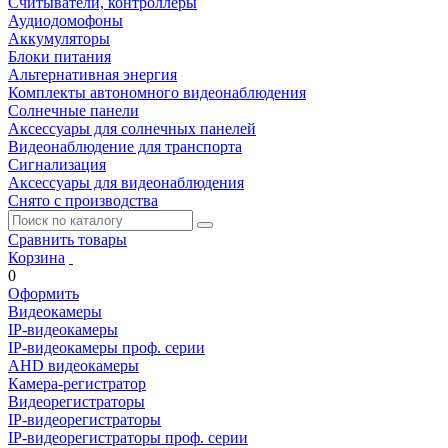
Считыватели, контроллеры
Аудиодомофоны
Аккумуляторы
Блоки питания
Альтернативная энергия
Комплекты автономного видеонаблюдения
Солнечные панели
Аксессуары для солнечных панелей
Видеонаблюдение для транспорта
Сигнализация
Аксессуары для видеонаблюдения
Снято с производства
Сравнить товары
Корзина
0
Оформить
Видеокамеры
IP-видеокамеры
IP-видеокамеры проф. серии
AHD видеокамеры
Камера-регистратор
Видеорегистраторы
IP-видеорегистраторы
IP-видеорегистраторы проф. серии