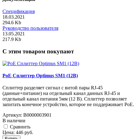
Спецификация
18.03.2021
294.6 Kb
Руководство пользователя
13.05.2021
217.9 Kb
C этим товаром покупают
PoE Сплиттер Optimus SM1 (12B)
Сплиттер разделяет сигнал с витой пары RJ-45
(данные+питание) на отдельный канал данных RJ-45 и
отдельный канал питания 5мм (12 В). Сплиттер позволяет
запитать конечное устройство, которое не поддерживает PoE.
Артикул:
В0000003901
В наличии
Cравнить
Цена:
446
руб.
Купить