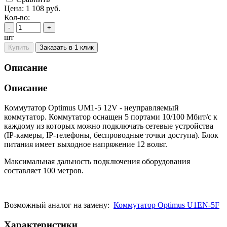
Цена:
1 108
руб.
Кол-во:
-
+
шт
Купить
Заказать в 1 клик
Описание
Описание
Коммутатор Optimus UM1-5 12V - неуправляемый
коммутатор. Коммутатор оснащен 5 портами 10/100 Мбит/с к
каждому из которых можно подключать сетевые устройства
(IP-камеры, IP-телефоны, беспроводные точки доступа). Блок
питания имеет выходное напряжение 12 вольт.
Максимальная дальность подключения оборудования
составляет 100 метров.
Возможный аналог на замену:
Коммутатор Optimus U1EN-5F
Характеристики