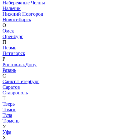
Набережные Челны
Нальчик
Нижний Новгород
Новосибирск
О
Омск
Оренбург
П
Пермь
Пятигорск
Р
Ростов-на-Дону
Рязань
С
Санкт-Петербург
Саратов
Ставрополь
Т
Тверь
Томск
Тула
Тюмень
У
Уфа
Х