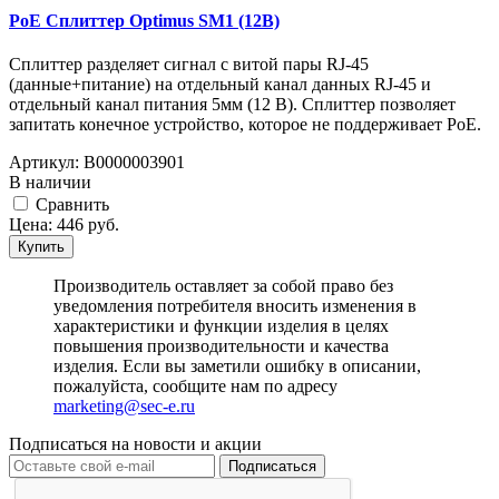
PoE Сплиттер Optimus SM1 (12B)
Сплиттер разделяет сигнал с витой пары RJ-45
(данные+питание) на отдельный канал данных RJ-45 и
отдельный канал питания 5мм (12 В). Сплиттер позволяет
запитать конечное устройство, которое не поддерживает PoE.
Артикул:
В0000003901
В наличии
Cравнить
Цена:
446
руб.
Купить
Производитель оставляет за собой право без
уведомления потребителя вносить изменения в
характеристики и функции изделия в целях
повышения производительности и качества
изделия. Если вы заметили ошибку в описании,
пожалуйста, сообщите нам по адресу
marketing@sec-e.ru
Подписаться на новости и акции
Подписаться