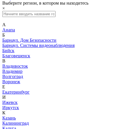
Выберите регион, в котором вы находитесь
×
А
Анапа
Б
Барнаул. Дом Безопасности
Барнаул. Системы видеонаблюдения
Бийск
Благовещенск
В
Владивосток
Владимир
Волгоград
Воронеж
Е
Екатеринбург
И
Ижевск
Иркутск
К
Казань
Калининград
Калуга