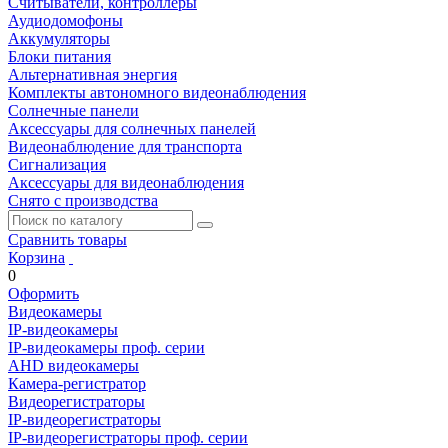
Считыватели, контроллеры
Аудиодомофоны
Аккумуляторы
Блоки питания
Альтернативная энергия
Комплекты автономного видеонаблюдения
Солнечные панели
Аксессуары для солнечных панелей
Видеонаблюдение для транспорта
Сигнализация
Аксессуары для видеонаблюдения
Снято с производства
Сравнить товары
Корзина
0
Оформить
Видеокамеры
IP-видеокамеры
IP-видеокамеры проф. серии
AHD видеокамеры
Камера-регистратор
Видеорегистраторы
IP-видеорегистраторы
IP-видеорегистраторы проф. серии