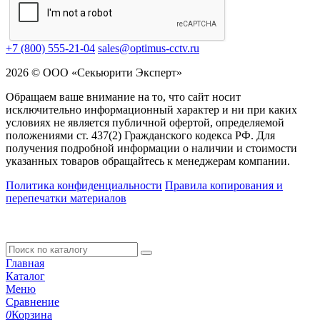
+7 (800) 555-21-04
sales@optimus-cctv.ru
2026 © ООО «Секьюрити Эксперт»
Обращаем ваше внимание на то, что сайт носит
исключительно информационный характер и ни при каких
условиях не является публичной офертой, определяемой
положениями ст. 437(2) Гражданского кодекса РФ. Для
получения подробной информации о наличии и стоимости
указанных товаров обращайтесь к менеджерам компании.
Политика конфиденциальности
Правила копирования и
перепечатки материалов
Главная
Каталог
Меню
Сравнение
0
Корзина