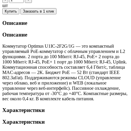
шт
Купить
Заказать в 1 клик
Описание
Описание
Коммутатор Optimus U1IC-2F2G/1G — это компактный
управляемый PoE-коммутатор с облачным управлением и L2
функциями. 2 порта до 100 Мбит/с RJ-45, PoE+ 2 порта до
1000 Мбит/с RJ-45, PoE+ 1 порт до 1000 Мбит/с RJ-45, Uplink.
Коммутационная способность составляет 6,4 Гбит/с, таблица
MAC-адресов — 2K. Бюджет PoE — 52 Вт (стандарт IEEE
802.3af/at). Поддерживаются режимы CLOUD (управление
через облако, веб и приложение) и WEB (локальное
управление через веб-интерфейс). Пассивное охлаждение,
рабочая температура от -30°C до +40°C. Компактные размеры,
вес около 0,4 кг. В комплекте кабель питания.
Характеристики
Характеристики