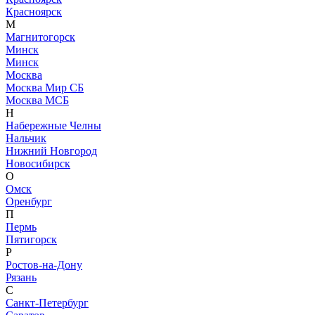
Красноярск
М
Магнитогорск
Минск
Минск
Москва
Москва Мир СБ
Москва МСБ
Н
Набережные Челны
Нальчик
Нижний Новгород
Новосибирск
О
Омск
Оренбург
П
Пермь
Пятигорск
Р
Ростов-на-Дону
Рязань
С
Санкт-Петербург