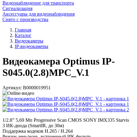
Видеонаблюдение для транспорта
Сигнализация
Аксессуары для видеонаблюдения
Снято с производства
Главная
Каталог
Видеокамеры
IP-видеокамеры
Видеокамера Optimus IP-
S045.0(2.8)MPC_V.1
Артикул:
В0000019951
1/2.8” 5,69 Мп Progressive Scan CMOS SONY IMX335 Starvis
3 ИК-диода (SmartIR, до 30м)
Поддержка кодеков H.265 / H.264
Режим день/ночь, встроенный ИК-фильтр