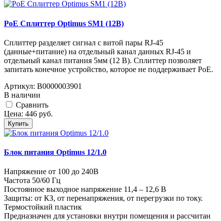
PoE Сплиттер Optimus SM1 (12B)
Сплиттер разделяет сигнал с витой пары RJ-45
(данные+питание) на отдельный канал данных RJ-45 и
отдельный канал питания 5мм (12 В). Сплиттер позволяет
запитать конечное устройство, которое не поддерживает PoE.
Артикул:
В0000003901
В наличии
Cравнить
Цена:
446
руб.
Купить
Блок питания Optimus 12/1.0
Напряжение от 100 до 240В
Частота 50/60 Гц
Постоянное выходное напряжение 11,4 – 12,6 В
Защиты: от КЗ, от перенапряжения, от перегрузки по току.
Термостойкий пластик
Предназначен для установки внутри помещения и рассчитан