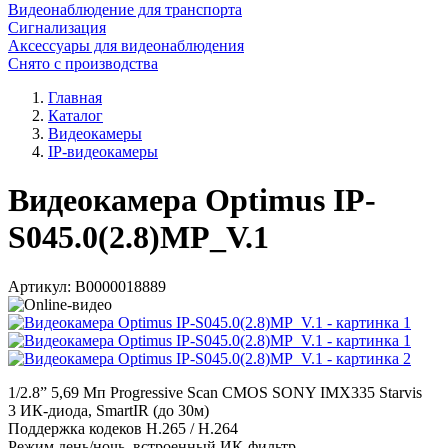
Видеонаблюдение для транспорта
Сигнализация
Аксессуары для видеонаблюдения
Снято с производства
Главная
Каталог
Видеокамеры
IP-видеокамеры
Видеокамера Optimus IP-
S045.0(2.8)MP_V.1
Артикул:
В0000018889
1/2.8” 5,69 Мп Progressive Scan CMOS SONY IMX335 Starvis
3 ИК-диода, SmartIR (до 30м)
Поддержка кодеков H.265 / H.264
Режим день/ночь, встроенный ИК-фильтр