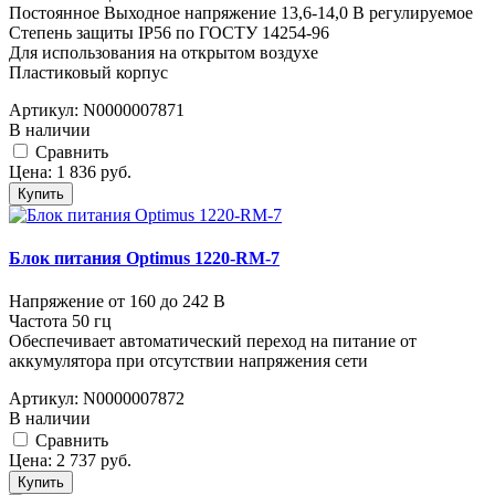
Постоянное Выходное напряжение 13,6-14,0 В регулируемое
Степень защиты IP56 по ГОСТУ 14254-96
Для использования на открытом воздухе
Пластиковый корпус
Артикул:
N0000007871
В наличии
Cравнить
Цена:
1 836
руб.
Купить
Блок питания Optimus 1220-RM-7
Напряжение от 160 до 242 В
Частота 50 гц
Обеспечивает автоматический переход на питание от
аккумулятора при отсутствии напряжения сети
Артикул:
N0000007872
В наличии
Cравнить
Цена:
2 737
руб.
Купить