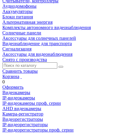
Считыватели, контроллеры
Аудиодомофоны
Аккумуляторы
Блоки питания
Альтернативная энергия
Комплекты автономного видеонаблюдения
Солнечные панели
Аксессуары для солнечных панелей
Видеонаблюдение для транспорта
Сигнализация
Аксессуары для видеонаблюдения
Снято с производства
Сравнить товары
Корзина
0
Оформить
Видеокамеры
IP-видеокамеры
IP-видеокамеры проф. серии
AHD видеокамеры
Камера-регистратор
Видеорегистраторы
IP-видеорегистраторы
IP-видеорегистраторы проф. серии