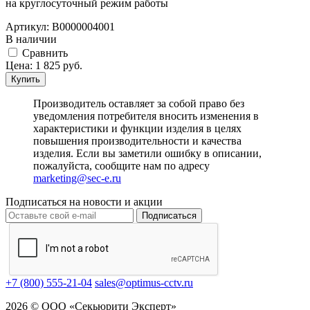
на круглосуточный режим работы
Артикул:
В0000004001
В наличии
Cравнить
Цена:
1 825
руб.
Купить
Производитель оставляет за собой право без
уведомления потребителя вносить изменения в
характеристики и функции изделия в целях
повышения производительности и качества
изделия. Если вы заметили ошибку в описании,
пожалуйста, сообщите нам по адресу
marketing@sec-e.ru
Подписаться на новости и акции
Подписаться
+7 (800) 555-21-04
sales@optimus-cctv.ru
2026 © ООО «Секьюрити Эксперт»