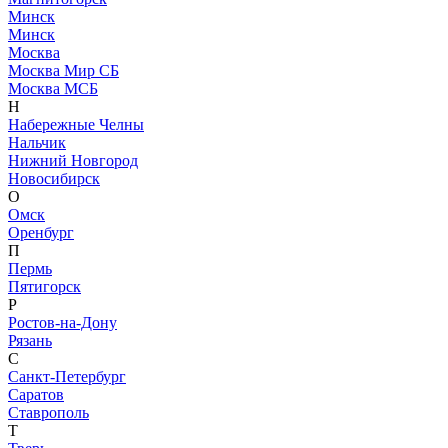
Минск
Минск
Москва
Москва Мир СБ
Москва МСБ
Н
Набережные Челны
Нальчик
Нижний Новгород
Новосибирск
О
Омск
Оренбург
П
Пермь
Пятигорск
Р
Ростов-на-Дону
Рязань
С
Санкт-Петербург
Саратов
Ставрополь
Т