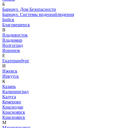
Б
Барнаул. Дом Безопасности
Барнаул. Системы видеонаблюдения
Бийск
Благовещенск
В
Владивосток
Владимир
Волгоград
Воронеж
Е
Екатеринбург
И
Ижевск
Иркутск
К
Казань
Калининград
Калуга
Кемерово
Краснодар
Красноярск
Красноярск
М
Магнитогорск