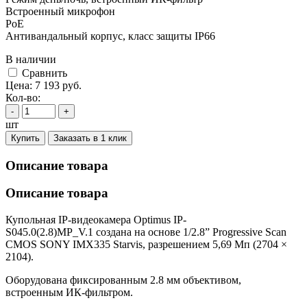
Встроенный микрофон
PoE
Антивандальный корпус, класс защиты IР66
В наличии
Cравнить
Цена:
7 193
руб.
Кол-во:
-
+
шт
Купить
Заказать в 1 клик
Описание товара
Описание товара
Купольная IP-видеокамера Optimus IP-
S045.0(2.8)MP_V.1 создана на основе 1/2.8” Progressive Scan
CMOS SONY IMX335 Starvis, разрешением 5,69 Мп (2704 ×
2104).
Оборудована фиксированным 2.8 мм объективом,
встроенным ИК-фильтром.