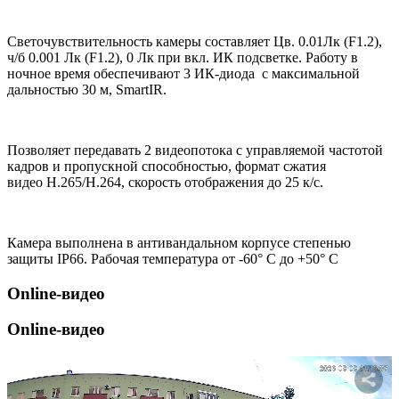
Светочувствительность камеры составляет Цв. 0.01Лк (F1.2),
ч/б 0.001 Лк (F1.2), 0 Лк при вкл. ИК подсветке. Работу в
ночное время обеспечивают 3 ИК-диода с максимальной
дальностью 30 м, SmartIR.
Позволяет передавать 2 видеопотока с управляемой частотой
кадров и пропускной способностью, формат сжатия
видео H.265/H.264, скорость отображения до 25 к/с.
Камера выполнена в антивандальном корпусе степенью
защиты IP66. Рабочая температура от -60° С до +50° С
Online-видео
Online-видео