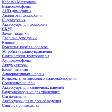
Кабель / Материалы
Видеодомофоны
AHD домофония
Аналоговая домофония
IP домофония
Аксессуары для домофона
СКУД
Замки, защелки
Дверные доводчики
Кнопки
Браслеты, карты и брелоки
Устройства радиоуправления
Считыватели, контроллеры
Аудиодомофоны
Аккумуляторы
Блоки питания
Альтернативная энергия
Комплекты автономного видеонаблюдения
Солнечные панели
Аксессуары для солнечных панелей
Видеонаблюдение для транспорта
Сигнализация
Аксессуары для видеонаблюдения
Снято с производства