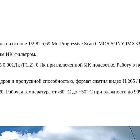
ана на основе 1/2.8” 5,69 Мп Progressive Scan CMOS SONY IMX335
ным ИК-фильтром.
ч/б 0.001Лк (F1.2), 0 Лк при включенной ИК подсветке. Работу 
дров и пропускной способностью, формат сжатия видео H.265 / H.
. Рабочая температура от -60° С до +50° С при влажности до 90