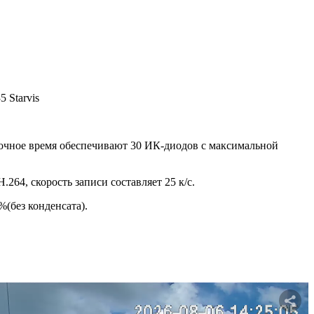
 Starvis
в ночное время обеспечивают 30 ИК-диодов с максимальной
264, скорость записи составляет 25 к/с.
%(без конденсата).