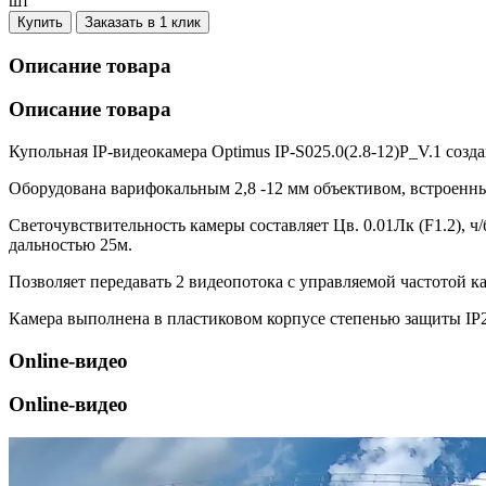
шт
Купить
Заказать в 1 клик
Описание товара
Описание товара
Купольная IP-видеокамера Optimus IP-S025.0(2.8-12)P_V.1 созд
Оборудована варифокальным 2,8 -12 мм объективом, встроен
Светочувствительность камеры составляет Цв. 0.01Лк (F1.2), 
дальностью 25м.
Позволяет передавать 2 видеопотока с управляемой частотой ка
Камера выполнена в пластиковом корпусе степенью защиты IP20
Online-видео
Online-видео