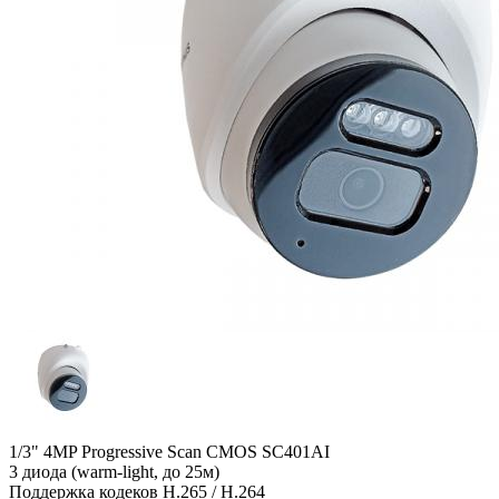
1/3" 4MP Progressive Scan CMOS SC401AI
3 диода (warm-light, до 25м)
Поддержка кодеков H.265 / H.264