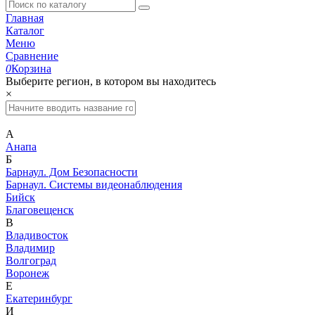
Главная
Каталог
Меню
Сравнение
0
Корзина
Выберите регион, в котором вы находитесь
×
А
Анапа
Б
Барнаул. Дом Безопасности
Барнаул. Системы видеонаблюдения
Бийск
Благовещенск
В
Владивосток
Владимир
Волгоград
Воронеж
Е
Екатеринбург
И