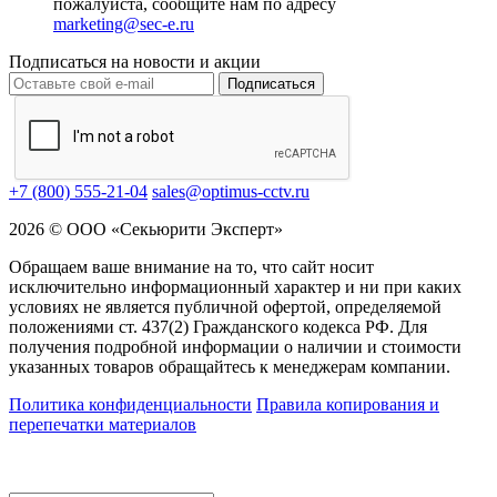
пожалуйста, сообщите нам по адресу
marketing@sec-e.ru
Подписаться на новости и акции
Подписаться
+7 (800) 555-21-04
sales@optimus-cctv.ru
2026 © ООО «Секьюрити Эксперт»
Обращаем ваше внимание на то, что сайт носит
исключительно информационный характер и ни при каких
условиях не является публичной офертой, определяемой
положениями ст. 437(2) Гражданского кодекса РФ. Для
получения подробной информации о наличии и стоимости
указанных товаров обращайтесь к менеджерам компании.
Политика конфиденциальности
Правила копирования и
перепечатки материалов