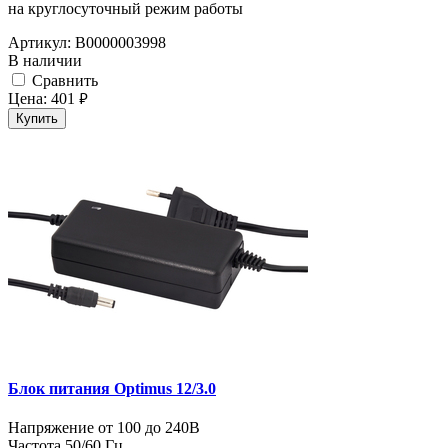
на круглосуточный режим работы
Артикул:
В0000003998
В наличии
Cравнить
Цена:
401
руб.
Купить
Блок питания Optimus 12/3.0
Напряжение от 100 до 240В
Частота 50/60 Гц