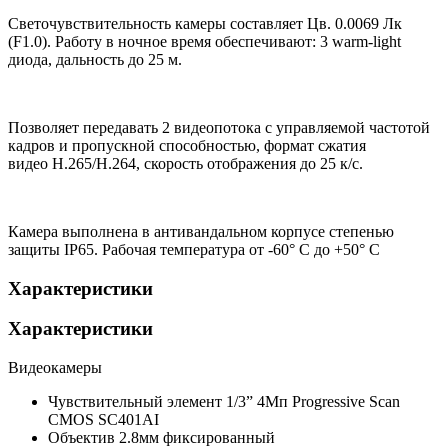
Светочувствительность камеры составляет Цв. 0.0069 Лк
(F1.0). Работу в ночное время обеспечивают: 3 warm-light
диода, дальность до 25 м.
Позволяет передавать 2 видеопотока с управляемой частотой
кадров и пропускной способностью, формат сжатия
видео H.265/H.264, скорость отображения до 25 к/с.
Камера выполнена в антивандальном корпусе степенью
защиты IP65. Рабочая температура от -60° С до +50° С
Характеристики
Характеристики
Видеокамеры
Чувствительный элемент
1/3” 4Мп Progressive Scan
CMOS SC401AI
Объектив
2.8мм фиксированный