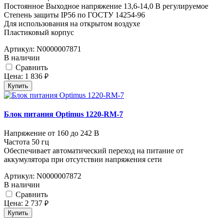
Постоянное Выходное напряжение 13,6-14,0 В регулируемое
Степень защиты IP56 по ГОСТУ 14254-96
Для использования на открытом воздухе
Пластиковый корпус
Артикул:
N0000007871
В наличии
Cравнить
Цена:
1 836
руб.
Купить
Блок питания Optimus 1220-RM-7
Напряжение от 160 до 242 В
Частота 50 гц
Обеспечивает автоматический переход на питание от
аккумулятора при отсутствии напряжения сети
Артикул:
N0000007872
В наличии
Cравнить
Цена:
2 737
руб.
Купить