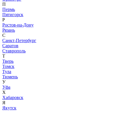
П
Пермь
Пятигорск
Р
Ростов-на-Дону
Рязань
С
Санкт-Петербург
Саратов
Ставрополь
Т
Тверь
Томск
Тула
Тюмень
У
Уфа
Х
Хабаровск
Я
Якутск