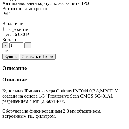
Антивандальный корпус, класс защиты IР66
Встроенный микрофон
PoE
В наличии
Cравнить
Цена:
6 980
руб.
Кол-во:
-
+
шт
Купить
Заказать в 1 клик
Описание
Описание
Купольная IP-видеокамера Optimus IP-E044.0(2.8)MPCF_V.1
создана на основе 1/3” Progressive Scan CMOS SC401AI,
разрешением 4 Мп (2560x1440).
Оборудована фиксированным 2.8 мм объективом,
встроенным ИК-фильтром.