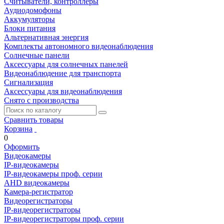
Считыватели, контроллеры
Аудиодомофоны
Аккумуляторы
Блоки питания
Альтернативная энергия
Комплекты автономного видеонаблюдения
Солнечные панели
Аксессуары для солнечных панелей
Видеонаблюдение для транспорта
Сигнализация
Аксессуары для видеонаблюдения
Снято с производства
Сравнить товары
Корзина
0
Оформить
Видеокамеры
IP-видеокамеры
IP-видеокамеры проф. серии
AHD видеокамеры
Камера-регистратор
Видеорегистраторы
IP-видеорегистраторы
IP-видеорегистраторы проф. серии