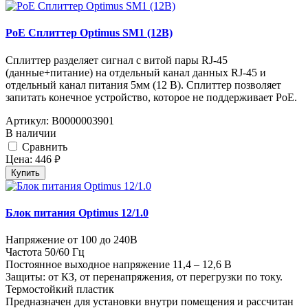
PoE Сплиттер Optimus SM1 (12B)
Сплиттер разделяет сигнал с витой пары RJ-45
(данные+питание) на отдельный канал данных RJ-45 и
отдельный канал питания 5мм (12 В). Сплиттер позволяет
запитать конечное устройство, которое не поддерживает PoE.
Артикул:
В0000003901
В наличии
Cравнить
Цена:
446
руб.
Купить
Блок питания Optimus 12/1.0
Напряжение от 100 до 240В
Частота 50/60 Гц
Постоянное выходное напряжение 11,4 – 12,6 В
Защиты: от КЗ, от перенапряжения, от перегрузки по току.
Термостойкий пластик
Предназначен для установки внутри помещения и рассчитан