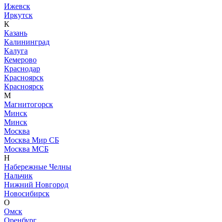
Ижевск
Иркутск
К
Казань
Калининград
Калуга
Кемерово
Краснодар
Красноярск
Красноярск
М
Магнитогорск
Минск
Минск
Москва
Москва Мир СБ
Москва МСБ
Н
Набережные Челны
Нальчик
Нижний Новгород
Новосибирск
О
Омск
Оренбург