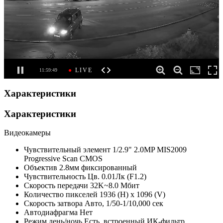
Характеристики
Характеристики
Видеокамеры
Чувствительный элемент
1/2.9" 2.0MP MIS2009
Progressive Scan CMOS
Объектив
2.8мм фиксированный
Чувствительность
Цв. 0.01Лк (F1.2)
Скорость передачи
32K~8.0 Мбит
Количество пикселей
1936 (H) x 1096 (V)
Скорость затвора
Авто, 1/50-1/10,000 сек
Автодиафрагма
Нет
Режим день/ночь
Есть, встроенный ИК-фильтр