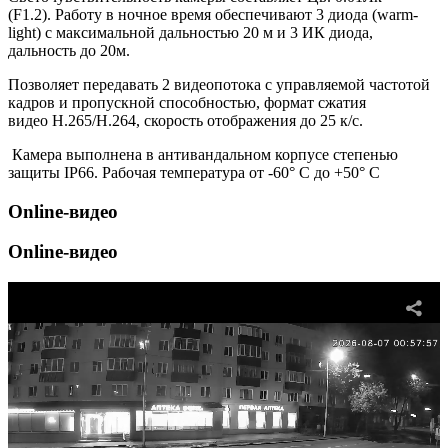
(F1.2). Работу в ночное время обеспечивают 3 диода (warm-
light) с максимальной дальностью 20 м и 3 ИК диода,
дальность до 20м.
Позволяет передавать 2 видеопотока с управляемой частотой
кадров и пропускной способностью, формат сжатия
видео H.265/H.264, скорость отображения до 25 к/с.
Камера выполнена в антивандальном корпусе степенью
защиты IP66. Рабочая температура от -60° С до +50° С
Online-видео
Online-видео