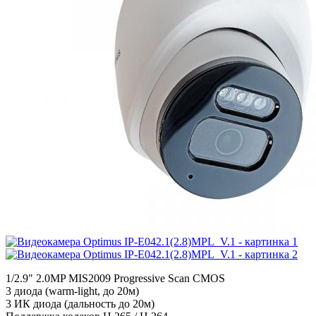
1/2.9" 2.0MP MIS2009 Progressive Scan CMOS
3 диода (warm-light, до 20м)
3 ИК диода (дальность до 20м)