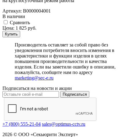
на круглосуточный режим работы
Артикул:
В0000004001
В наличии
Cравнить
Цена:
1 825
руб.
Купить
Производитель оставляет за собой право без
уведомления потребителя вносить изменения в
характеристики и функции изделия в целях
повышения производительности и качества
изделия. Если вы заметили ошибку в описании,
пожалуйста, сообщите нам по адресу
marketing@sec-e.ru
Подписаться на новости и акции
Подписаться
+7 (800) 555-21-04
sales@optimus-cctv.ru
2026 © ООО «Секьюрити Эксперт»