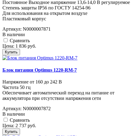
Постоянное Выходное напряжение 13,6-14,0 В регулируемое
Степень защиты IP56 по ГОСТУ 14254-96
Для использования на открытом воздухе
Пластиковый корпус
Артикул:
N0000007871
В наличии
Cравнить
Цена:
1 836
руб.
Купить
Блок питания Optimus 1220-RM-7
Напряжение от 160 до 242 В
Частота 50 гц
Обеспечивает автоматический переход на питание от
аккумулятора при отсутствии напряжения сети
Артикул:
N0000007872
В наличии
Cравнить
Цена:
2 737
руб.
Купить