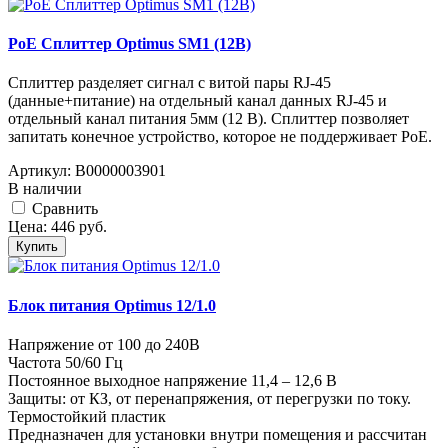
PoE Сплиттер Optimus SM1 (12B)
Сплиттер разделяет сигнал с витой пары RJ-45
(данные+питание) на отдельный канал данных RJ-45 и
отдельный канал питания 5мм (12 В). Сплиттер позволяет
запитать конечное устройство, которое не поддерживает PoE.
Артикул:
В0000003901
В наличии
Cравнить
Цена:
446
руб.
Купить
Блок питания Optimus 12/1.0
Напряжение от 100 до 240В
Частота 50/60 Гц
Постоянное выходное напряжение 11,4 – 12,6 В
Защиты: от КЗ, от перенапряжения, от перегрузки по току.
Термостойкий пластик
Предназначен для установки внутри помещения и рассчитан