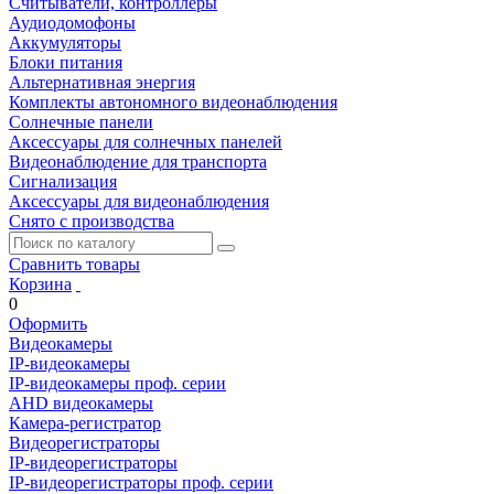
Считыватели, контроллеры
Аудиодомофоны
Аккумуляторы
Блоки питания
Альтернативная энергия
Комплекты автономного видеонаблюдения
Солнечные панели
Аксессуары для солнечных панелей
Видеонаблюдение для транспорта
Сигнализация
Аксессуары для видеонаблюдения
Снято с производства
Сравнить товары
Корзина
0
Оформить
Видеокамеры
IP-видеокамеры
IP-видеокамеры проф. серии
AHD видеокамеры
Камера-регистратор
Видеорегистраторы
IP-видеорегистраторы
IP-видеорегистраторы проф. серии