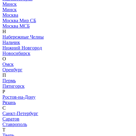
Минск
Минск
Москва
Москва Мир СБ
Москва МСБ
Н
Набережные Челны
Нальчик
Нижний Новгород
Новосибирск
О
Омск
Оренбург
П
Пермь
Пятигорск
Р
Ростов-на-Дону
Рязань
С
Санкт-Петербург
Саратов
Ставрополь
Т
Тверь