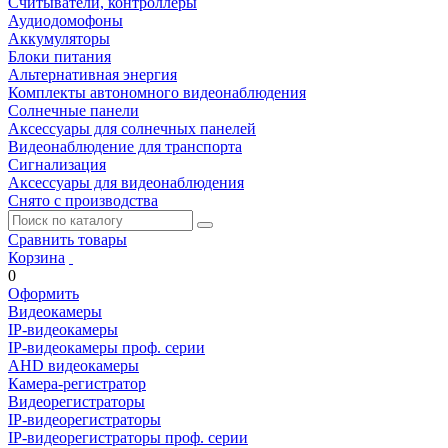
Считыватели, контроллеры
Аудиодомофоны
Аккумуляторы
Блоки питания
Альтернативная энергия
Комплекты автономного видеонаблюдения
Солнечные панели
Аксессуары для солнечных панелей
Видеонаблюдение для транспорта
Сигнализация
Аксессуары для видеонаблюдения
Снято с производства
Сравнить товары
Корзина
0
Оформить
Видеокамеры
IP-видеокамеры
IP-видеокамеры проф. серии
AHD видеокамеры
Камера-регистратор
Видеорегистраторы
IP-видеорегистраторы
IP-видеорегистраторы проф. серии