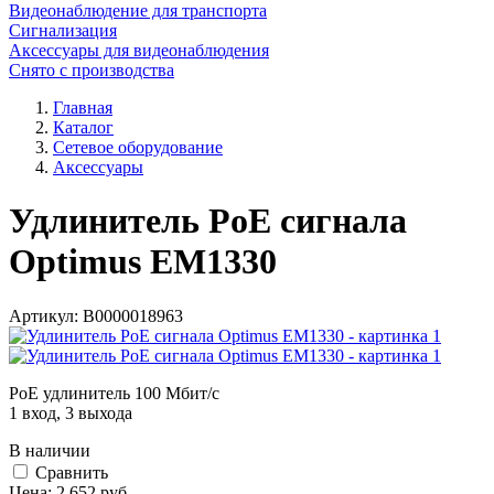
Видеонаблюдение для транспорта
Сигнализация
Аксессуары для видеонаблюдения
Снято с производства
Главная
Каталог
Сетевое оборудование
Аксессуары
Удлинитель PoE сигнала
Optimus EM1330
Артикул:
В0000018963
PoE удлинитель 100 Мбит/с
1 вход, 3 выхода
В наличии
Cравнить
Цена:
2 652
руб.