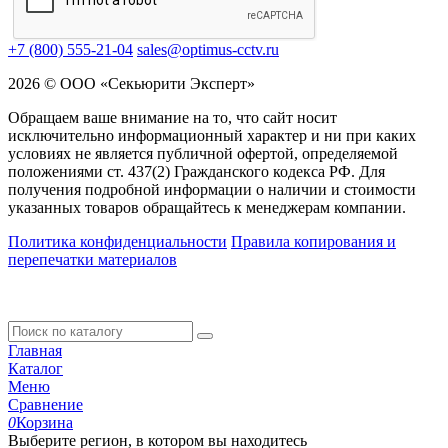
+7 (800) 555-21-04
sales@optimus-cctv.ru
2026 © ООО «Секьюрити Эксперт»
Обращаем ваше внимание на то, что сайт носит
исключительно информационный характер и ни при каких
условиях не является публичной офертой, определяемой
положениями ст. 437(2) Гражданского кодекса РФ. Для
получения подробной информации о наличии и стоимости
указанных товаров обращайтесь к менеджерам компании.
Политика конфиденциальности
Правила копирования и
перепечатки материалов
Главная
Каталог
Меню
Сравнение
0
Корзина
Выберите регион, в котором вы находитесь