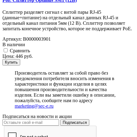
PoE Сплиттер Optimus SM1 (12B)
Сплиттер разделяет сигнал с витой пары RJ-45
(данные+питание) на отдельный канал данных RJ-45 и
отдельный канал питания 5мм (12 В). Сплиттер позволяет
запитать конечное устройство, которое не поддерживает PoE.
Артикул:
В0000003901
В наличии
Cравнить
Цена:
446
руб.
Купить
Производитель оставляет за собой право без
уведомления потребителя вносить изменения в
характеристики и функции изделия в целях
повышения производительности и качества
изделия. Если вы заметили ошибку в описании,
пожалуйста, сообщите нам по адресу
marketing@sec-e.ru
Подписаться на новости и акции
Подписаться