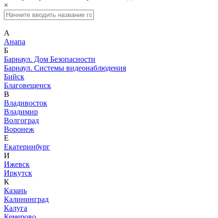
×
А
Анапа
Б
Барнаул. Дом Безопасности
Барнаул. Системы видеонаблюдения
Бийск
Благовещенск
В
Владивосток
Владимир
Волгоград
Воронеж
Е
Екатеринбург
И
Ижевск
Иркутск
К
Казань
Калининград
Калуга
Кемерово