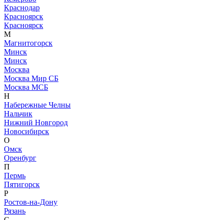
Краснодар
Красноярск
Красноярск
М
Магнитогорск
Минск
Минск
Москва
Москва Мир СБ
Москва МСБ
Н
Набережные Челны
Нальчик
Нижний Новгород
Новосибирск
О
Омск
Оренбург
П
Пермь
Пятигорск
Р
Ростов-на-Дону
Рязань
С