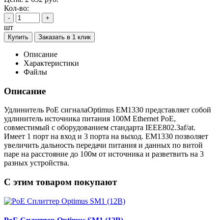
Кол-во:
-
+
шт
Купить
Заказать в 1 клик
Описание
Характеристики
Файлы
Описание
Удлинитель PoE сигналаOptimus EM1330 представляет собой
удлинитель источника питания 100M Ethernet PoE,
совместимый с оборудованием стандарта IEEE802.3af/at.
Имеет 1 порт на вход и 3 порта на выход. EM1330 позволяет
увеличить дальность передачи питания и данных по витой
паре на расстояние до 100м от источника и разветвить на 3
разных устройства.
C этим товаром покупают