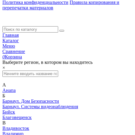
Политика конфиденциальности
Правила копирования и
перепечатки материалов
Главная
Каталог
Меню
Сравнение
0
Корзина
Выберите регион, в котором вы находитесь
×
А
Анапа
Б
Барнаул. Дом Безопасности
Барнаул. Системы видеонаблюдения
Бийск
Благовещенск
В
Владивосток
Владимир