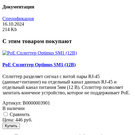
Документация
Спецификация
16.10.2024
214 Kb
C этим товаром покупают
PoE Сплиттер Optimus SM1 (12B)
Сплиттер разделяет сигнал с витой пары RJ-45
(данные+питание) на отдельный канал данных RJ-45 и
отдельный канал питания 5мм (12 В). Сплиттер позволяет
запитать конечное устройство, которое не поддерживает PoE.
Артикул:
В0000003901
В наличии
Cравнить
Цена:
446
руб.
Купить