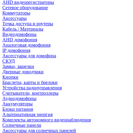
AHD видеорегистраторы
Сетевое оборудование
Коммутаторы
Аксессуары
Точка доступа и роутеры
Кабель / Материалы
Видеодомофоны
AHD домофония
Аналоговая домофония
IP домофония
Аксессуары для домофона
СКУД
Замки, защелки
Дверные доводчики
Кнопки
Браслеты, карты и брелоки
Устройства радиоуправления
Считыватели, контроллеры
Аудиодомофоны
Аккумуляторы
Блоки питания
Альтернативная энергия
Комплекты автономного видеонаблюдения
Солнечные панели
Аксессуары для солнечных панелей