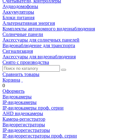
Считыватели, контроллеры
Аудиодомофоны
Аккумуляторы
Блоки питания
Альтернативная энергия
Комплекты автономного видеонаблюдения
Солнечные панели
Аксессуары для солнечных панелей
Видеонаблюдение для транспорта
Сигнализация
Аксессуары для видеонаблюдения
Снято с производства
Сравнить товары
Корзина
0
Оформить
Видеокамеры
IP-видеокамеры
IP-видеокамеры проф. серии
AHD видеокамеры
Камера-регистратор
Видеорегистраторы
IP-видеорегистраторы
IP-видеорегистраторы проф. серии