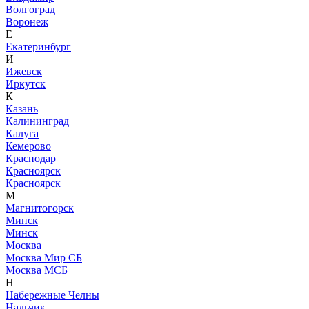
Волгоград
Воронеж
Е
Екатеринбург
И
Ижевск
Иркутск
К
Казань
Калининград
Калуга
Кемерово
Краснодар
Красноярск
Красноярск
М
Магнитогорск
Минск
Минск
Москва
Москва Мир СБ
Москва МСБ
Н
Набережные Челны
Нальчик