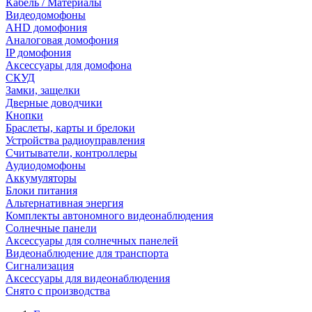
Кабель / Материалы
Видеодомофоны
AHD домофония
Аналоговая домофония
IP домофония
Аксессуары для домофона
СКУД
Замки, защелки
Дверные доводчики
Кнопки
Браслеты, карты и брелоки
Устройства радиоуправления
Считыватели, контроллеры
Аудиодомофоны
Аккумуляторы
Блоки питания
Альтернативная энергия
Комплекты автономного видеонаблюдения
Солнечные панели
Аксессуары для солнечных панелей
Видеонаблюдение для транспорта
Сигнализация
Аксессуары для видеонаблюдения
Снято с производства