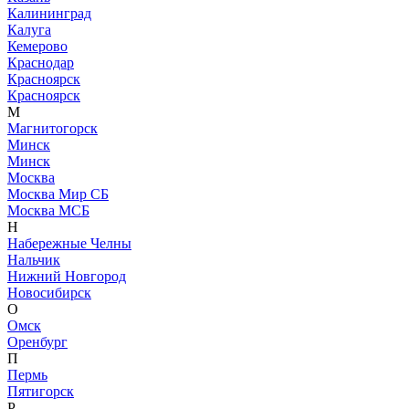
Калининград
Калуга
Кемерово
Краснодар
Красноярск
Красноярск
М
Магнитогорск
Минск
Минск
Москва
Москва Мир СБ
Москва МСБ
Н
Набережные Челны
Нальчик
Нижний Новгород
Новосибирск
О
Омск
Оренбург
П
Пермь
Пятигорск
Р