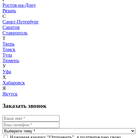
Ростов-на-Дону
Рязань
С
Санкт-Петербург
Саратов
Ставрополь
Т
Тверь
Томск
Тула
Тюмень
У
Уфа
Х
Хабаровск
Я
Якутск
Заказать звонок
Нажимая кнопку "Отправить", я подтверждаю свою