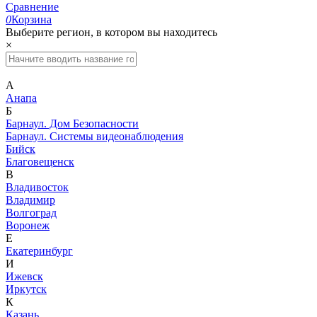
Сравнение
0
Корзина
Выберите регион, в котором вы находитесь
×
А
Анапа
Б
Барнаул. Дом Безопасности
Барнаул. Системы видеонаблюдения
Бийск
Благовещенск
В
Владивосток
Владимир
Волгоград
Воронеж
Е
Екатеринбург
И
Ижевск
Иркутск
К
Казань