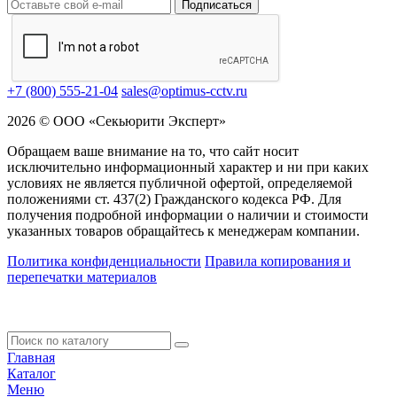
Подписаться
+7 (800) 555-21-04
sales@optimus-cctv.ru
2026 © ООО «Секьюрити Эксперт»
Обращаем ваше внимание на то, что сайт носит
исключительно информационный характер и ни при каких
условиях не является публичной офертой, определяемой
положениями ст. 437(2) Гражданского кодекса РФ. Для
получения подробной информации о наличии и стоимости
указанных товаров обращайтесь к менеджерам компании.
Политика конфиденциальности
Правила копирования и
перепечатки материалов
Главная
Каталог
Меню