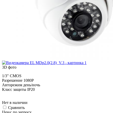
3D фото
1/3" CMOS
Разрешение 1080P
Авторежим день/ночь
Класс защиты IP20
Нет в наличии
Cравнить
Цена:
по запросу