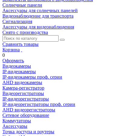
Солнечные панели
Аксессуары для солнечных панелей
Видеонаблюдение для транспорта
Сигнализация
Аксессуары для видеонаблюдения
Снято с производства
Сравнить товары
Корзина
0
Оформить
Видеокамеры
IP-видеокамеры
IP-видеокамеры проф. серии
AHD видеокамеры
Камера-регистратор
Видеорегистраторы
IP-видеорегистраторы
IP-видеорегистраторы проф. серии
AHD видеорегистраторы
Сетевое оборудование
Коммутаторы
Аксессуары
Точка доступа и роутеры