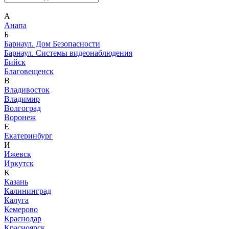
А
Анапа
Б
Барнаул. Дом Безопасности
Барнаул. Системы видеонаблюдения
Бийск
Благовещенск
В
Владивосток
Владимир
Волгоград
Воронеж
Е
Екатеринбург
И
Ижевск
Иркутск
К
Казань
Калининград
Калуга
Кемерово
Краснодар
Красноярск