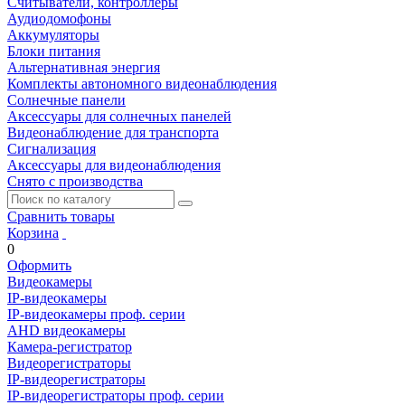
Считыватели, контроллеры
Аудиодомофоны
Аккумуляторы
Блоки питания
Альтернативная энергия
Комплекты автономного видеонаблюдения
Солнечные панели
Аксессуары для солнечных панелей
Видеонаблюдение для транспорта
Сигнализация
Аксессуары для видеонаблюдения
Снято с производства
Сравнить товары
Корзина
0
Оформить
Видеокамеры
IP-видеокамеры
IP-видеокамеры проф. серии
AHD видеокамеры
Камера-регистратор
Видеорегистраторы
IP-видеорегистраторы
IP-видеорегистраторы проф. серии