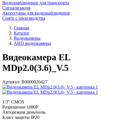
Видеонаблюдение для транспорта
Сигнализация
Аксессуары для видеонаблюдения
Снято с производства
Главная
Каталог
Видеокамеры
AHD видеокамеры
Видеокамера EL
MDp2.0(3.6)_V.5
Артикул:
В0000020427
1/3" CMOS
Разрешение 1080P
Авторежим день/ночь
Класс защиты IP20