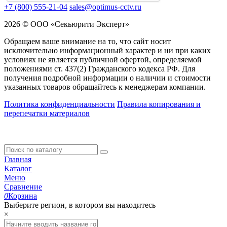
+7 (800) 555-21-04
sales@optimus-cctv.ru
2026 © ООО «Секьюрити Эксперт»
Обращаем ваше внимание на то, что сайт носит
исключительно информационный характер и ни при каких
условиях не является публичной офертой, определяемой
положениями ст. 437(2) Гражданского кодекса РФ. Для
получения подробной информации о наличии и стоимости
указанных товаров обращайтесь к менеджерам компании.
Политика конфиденциальности
Правила копирования и
перепечатки материалов
Главная
Каталог
Меню
Сравнение
0
Корзина
Выберите регион, в котором вы находитесь
×