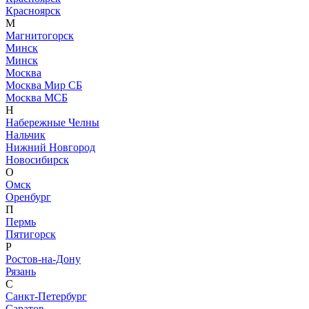
Красноярск
М
Магнитогорск
Минск
Минск
Москва
Москва Мир СБ
Москва МСБ
Н
Набережные Челны
Нальчик
Нижний Новгород
Новосибирск
О
Омск
Оренбург
П
Пермь
Пятигорск
Р
Ростов-на-Дону
Рязань
С
Санкт-Петербург
Саратов