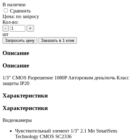
В наличии
Cравнить
Цена:
по запросу
Кол-во:
-
+
шт
Запросить цену
Заказать в 1 клик
Описание
Описание
1/3" CMOS Разрешение 1080P Авторежим день/ночь Класс
защиты IP20
Характеристики
Характеристики
Видеокамеры
Чувствительный элемент
1/3" 2.1 Мп SmartSens
Technology CMOS SC2336