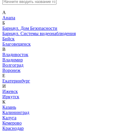
А
Анапа
Б
Барнаул. Дом Безопасности
Барнаул. Системы видеонаблюдения
Бийск
Благовещенск
В
Владивосток
Владимир
Волгоград
Воронеж
Е
Екатеринбург
И
Ижевск
Иркутск
К
Казань
Калининград
Калуга
Кемерово
Краснодар