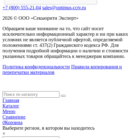
+7 (800) 555-21-04
sales@optimus-cctv.ru
2026 © ООО «Секьюрити Эксперт»
Обращаем ваше внимание на то, что сайт носит
исключительно информационный характер и ни при каких
условиях не является публичной офертой, определяемой
положениями ст. 437(2) Гражданского кодекса РФ. Для
получения подробной информации о наличии и стоимости
указанных товаров обращайтесь к менеджерам компании.
Политика конфиденциальности
Правила копирования и
перепечатки материалов
Главная
Каталог
Меню
Сравнение
0
Корзина
Выберите регион, в котором вы находитесь
×