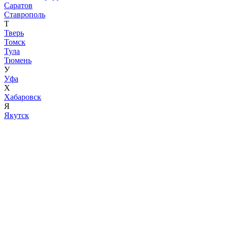
Саратов
Ставрополь
Т
Тверь
Томск
Тула
Тюмень
У
Уфа
Х
Хабаровск
Я
Якутск