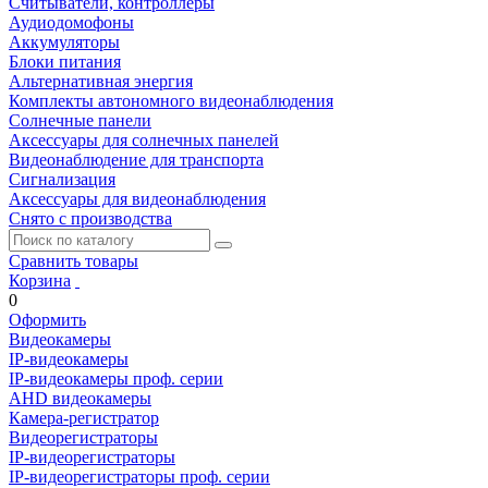
Считыватели, контроллеры
Аудиодомофоны
Аккумуляторы
Блоки питания
Альтернативная энергия
Комплекты автономного видеонаблюдения
Солнечные панели
Аксессуары для солнечных панелей
Видеонаблюдение для транспорта
Сигнализация
Аксессуары для видеонаблюдения
Снято с производства
Сравнить товары
Корзина
0
Оформить
Видеокамеры
IP-видеокамеры
IP-видеокамеры проф. серии
AHD видеокамеры
Камера-регистратор
Видеорегистраторы
IP-видеорегистраторы
IP-видеорегистраторы проф. серии