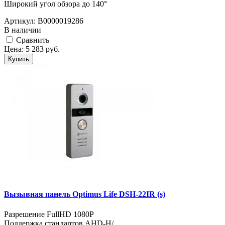
Широкий угол обзора до 140°
Артикул:
В0000019286
В наличии
Cравнить
Цена:
5 283
руб.
Купить
Вызывная панель Optimus Life DSH-22IR (s)
Разрешение FullHD 1080Р
Поддержка стандартов AHD-H/