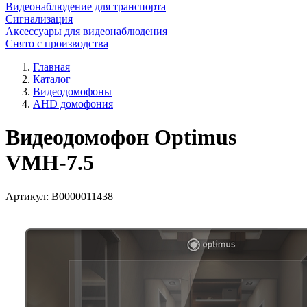
Видеонаблюдение для транспорта
Сигнализация
Аксессуары для видеонаблюдения
Снято с производства
Главная
Каталог
Видеодомофоны
AHD домофония
Видеодомофон Optimus
VMH-7.5
Артикул:
В0000011438