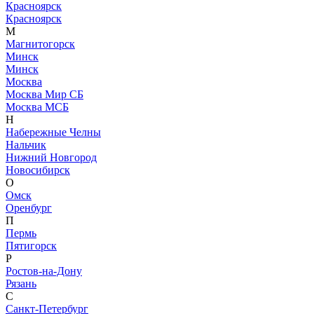
Красноярск
Красноярск
М
Магнитогорск
Минск
Минск
Москва
Москва Мир СБ
Москва МСБ
Н
Набережные Челны
Нальчик
Нижний Новгород
Новосибирск
О
Омск
Оренбург
П
Пермь
Пятигорск
Р
Ростов-на-Дону
Рязань
С
Санкт-Петербург