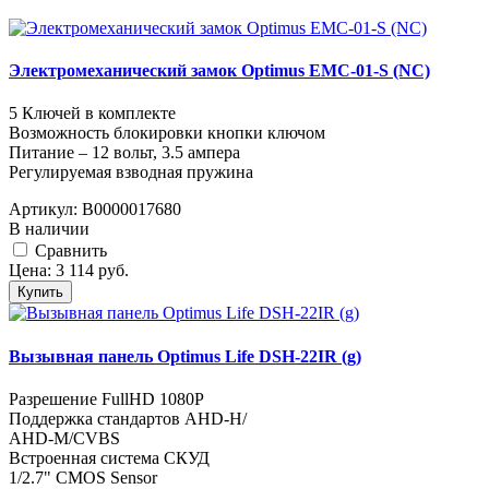
Электромеханический замок Optimus EMC-01-S (NC)
5 Ключей в комплекте
Возможность блокировки кнопки ключом
Питание – 12 вольт, 3.5 ампера
Регулируемая взводная пружина
Артикул:
В0000017680
В наличии
Cравнить
Цена:
3 114
руб.
Купить
Вызывная панель Optimus Life DSH-22IR (g)
Разрешение FullHD 1080Р
Поддержка стандартов AHD-H/
AHD-M/CVBS
Встроенная система СКУД
1/2.7" CMOS Sensor