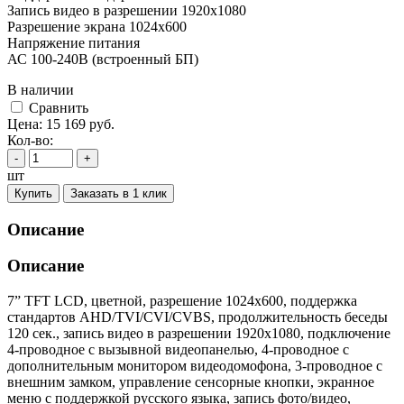
Запись видео в разрешении 1920х1080
Разрешение экрана 1024x600
Напряжение питания
АС 100-240В (встроенный БП)
В наличии
Cравнить
Цена:
15 169
руб.
Кол-во:
-
+
шт
Купить
Заказать в 1 клик
Описание
Описание
7” TFT LCD, цветной, разрешение 1024x600, поддержка
стандартов AHD/TVI/CVI/CVBS, продолжительность беседы
120 сек., запись видео в разрешении 1920х1080, подключение
4-проводное с вызывной видеопанелью, 4-проводное с
дополнительным монитором видеодомофона, 3-проводное с
внешним замком, управление сенсорные кнопки, экранное
меню с поддержкой русского языка, запись фото/видео,