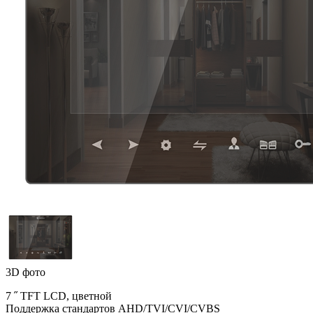
3D фото
7 ˝ TFT LCD, цветной
Поддержка стандартов AHD/TVI/CVI/CVBS