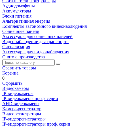
Считыватели, контроллеры
Аудиодомофоны
Аккумуляторы
Блоки питания
Альтернативная энергия
Комплекты автономного видеонаблюдения
Солнечные панели
Аксессуары для солнечных панелей
Видеонаблюдение для транспорта
Сигнализация
Аксессуары для видеонаблюдения
Снято с производства
Сравнить товары
Корзина
0
Оформить
Видеокамеры
IP-видеокамеры
IP-видеокамеры проф. серии
AHD видеокамеры
Камера-регистратор
Видеорегистраторы
IP-видеорегистраторы
IP-видеорегистраторы проф. серии