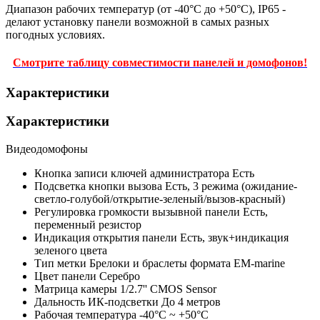
Диапазон рабочих температур (от -40°С до +50°С), IP65 -
делают установку панели возможной в самых разных
погодных условиях.
Смотрите таблицу совместимости панелей и домофонов!
Характеристики
Характеристики
Видеодомофоны
Кнопка записи ключей администратора
Есть
Подсветка кнопки вызова
Есть, 3 режима (ожидание-
светло-голубой/открытие-зеленый/вызов-красный)
Регулировка громкости вызывной панели
Есть,
переменный резистор
Индикация открытия панели
Есть, звук+индикация
зеленого цвета
Тип метки
Брелоки и браслеты формата EM-marine
Цвет панели
Серебро
Матрица камеры
1/2.7'' CMOS Sensor
Дальность ИК-подсветки
До 4 метров
Рабочая температура
-40°С ~ +50°С