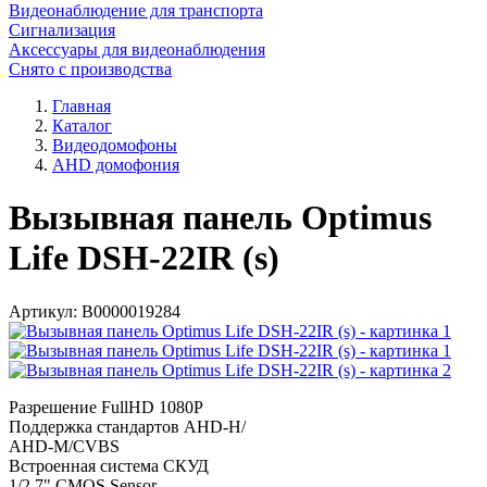
Видеонаблюдение для транспорта
Сигнализация
Аксессуары для видеонаблюдения
Снято с производства
Главная
Каталог
Видеодомофоны
AHD домофония
Вызывная панель Optimus
Life DSH-22IR (s)
Артикул:
В0000019284
Разрешение FullHD 1080Р
Поддержка стандартов AHD-H/
AHD-M/CVBS
Встроенная система СКУД
1/2.7" CMOS Sensor