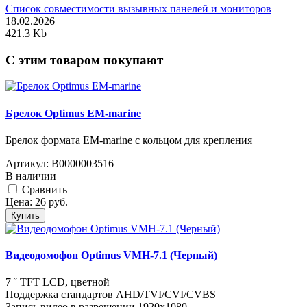
Список совместимости вызывных панелей и мониторов
18.02.2026
421.3 Kb
C этим товаром покупают
Брелок Optimus EM-marine
Брелок формата EM-marine с кольцом для крепления
Артикул:
В0000003516
В наличии
Cравнить
Цена:
26
руб.
Купить
Видеодомофон Optimus VMH-7.1 (Черный)
7 ˝ TFT LCD, цветной
Поддержка стандартов AHD/TVI/CVI/CVBS
Запись видео в разрешении 1920х1080