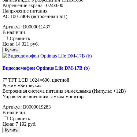
Разрешение экрана 1024x600
Напряжение питания
АС 100-240В (встроенный БП)
Артикул:
В0000011437
В наличии
Cравнить
Цена:
14 321
руб.
Купить
Видеодомофон Optimus Life DM-17B (b)
7” TFT LCD 1024×600, цветной
Режим «Без звука»
Встроенная система питания эл.мех.замка (Импульс +12В)
Управление внешним замком монитора
Артикул:
В0000019283
В наличии
Cравнить
Цена:
7 192
руб.
Купить