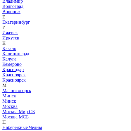
Владимир
Волгоград
Воронеж
Е
Екатеринбург
И
Ижевск
Иркутск
К
Казань
Калининград
Калуга
Кемерово
Краснодар
Красноярск
Красноярск
М
Магнитогорск
Минск
Минск
Москва
Москва Мир СБ
Москва МСБ
Н
Набережные Челны