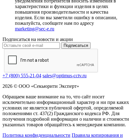
уведомления потребителя вносить изменения в
характеристики и функции изделия в целях
повышения производительности и качества
изделия. Если вы заметили ошибку в описании,
пожалуйста, сообщите нам по адресу
marketing@sec-e.ru
Подписаться на новости и акции
Подписаться
+7 (800) 555-21-04
sales@optimus-cctv.ru
2026 © ООО «Секьюрити Эксперт»
Обращаем ваше внимание на то, что сайт носит
исключительно информационный характер и ни при каких
условиях не является публичной офертой, определяемой
положениями ст. 437(2) Гражданского кодекса РФ. Для
получения подробной информации о наличии и стоимости
указанных товаров обращайтесь к менеджерам компании.
Политика конфиденциальности
Правила копирования и