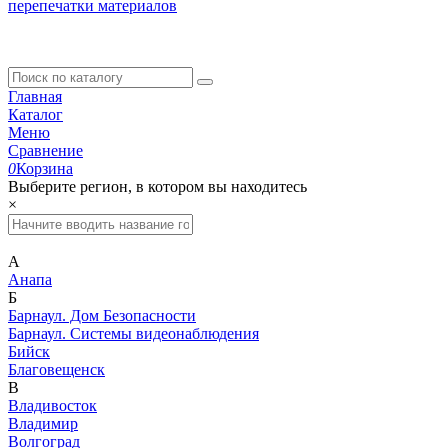
перепечатки материалов
Главная
Каталог
Меню
Сравнение
0
Корзина
Выберите регион, в котором вы находитесь
×
А
Анапа
Б
Барнаул. Дом Безопасности
Барнаул. Системы видеонаблюдения
Бийск
Благовещенск
В
Владивосток
Владимир
Волгоград