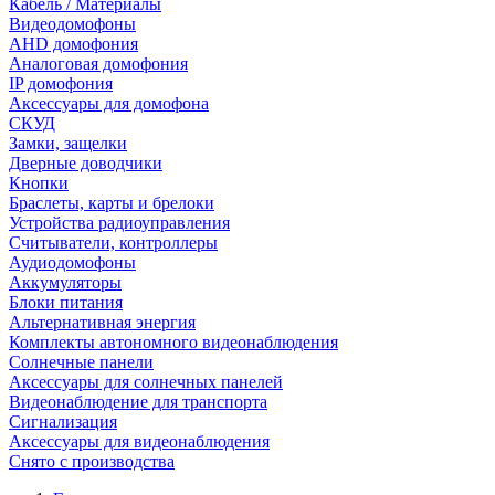
Кабель / Материалы
Видеодомофоны
AHD домофония
Аналоговая домофония
IP домофония
Аксессуары для домофона
СКУД
Замки, защелки
Дверные доводчики
Кнопки
Браслеты, карты и брелоки
Устройства радиоуправления
Считыватели, контроллеры
Аудиодомофоны
Аккумуляторы
Блоки питания
Альтернативная энергия
Комплекты автономного видеонаблюдения
Солнечные панели
Аксессуары для солнечных панелей
Видеонаблюдение для транспорта
Сигнализация
Аксессуары для видеонаблюдения
Снято с производства