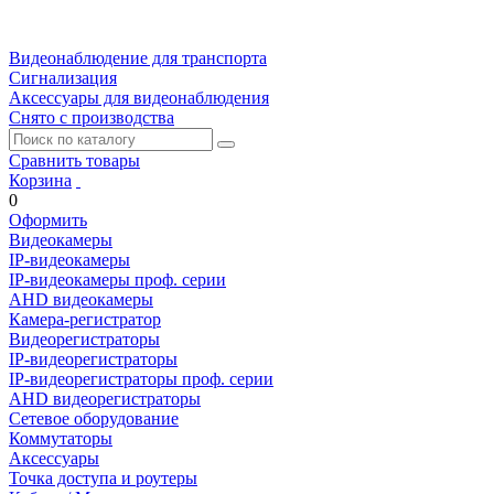
Видеонаблюдение для транспорта
Сигнализация
Аксессуары для видеонаблюдения
Снято с производства
Сравнить товары
Корзина
0
Оформить
Видеокамеры
IP-видеокамеры
IP-видеокамеры проф. серии
AHD видеокамеры
Камера-регистратор
Видеорегистраторы
IP-видеорегистраторы
IP-видеорегистраторы проф. серии
AHD видеорегистраторы
Сетевое оборудование
Коммутаторы
Аксессуары
Точка доступа и роутеры