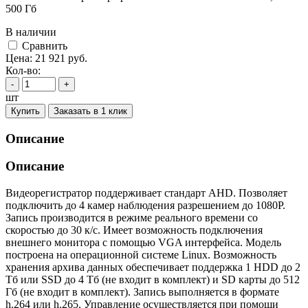
500 Гб
В наличии
Cравнить
Цена:
21 921
руб.
Кол-во:
-
+
шт
Купить
Заказать в 1 клик
Описание
Описание
Видеорегистратор поддерживает стандарт AHD. Позволяет
подключить до 4 камер наблюдения разрешением до 1080P.
Запись производится в режиме реального времени со
скоростью до 30 к/с. Имеет возможность подключения
внешнего монитора с помощью VGA интерфейса. Модель
построена на операционной системе Linux. Возможность
хранения архива данных обеспечивает поддержка 1 HDD до 2
Тб или SSD до 4 Тб (не входит в комплект) и SD карты до 512
Гб (не входит в комплект). Запись выполняется в формате
h.264 или h.265. Управление осуществляется при помощи