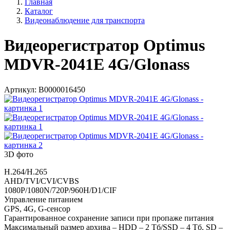
Главная
Каталог
Видеонаблюдение для транспорта
Видеорегистратор Optimus
MDVR-2041E 4G/Glonass
Артикул:
В0000016450
3D фото
H.264/H.265
AHD/TVI/CVI/CVBS
1080P/1080N/720P/960H/D1/CIF
Управление питанием
GPS, 4G, G-сенсор
Гарантированное сохранение записи при пропаже питания
Максимальный размер архива – HDD – 2 Тб/SSD – 4 Тб, SD –