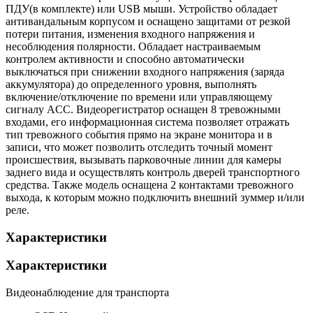
ПДУ(в комплекте) или USB мыши. Устройство обладает
антивандальным корпусом и оснащено защитами от резкой
потери питания, изменения входного напряжения и
несоблюдения полярности. Обладает настраиваемым
контролем активности и способно автоматически
выключаться при снижении входного напряжения (заряда
аккумулятора) до определенного уровня, выполнять
включение/отключение по времени или управляющему
сигналу ACC. Видеорегистратор оснащен 8 тревожными
входами, его информационная система позволяет отражать
тип тревожного события прямо на экране монитора и в
записи, что может позволить отследить точный момент
происшествия, вызывать парковочные линии для камеры
заднего вида и осуществлять контроль дверей транспортного
средства. Также модель оснащена 2 контактами тревожного
выхода, к которым можно подключить внешний зуммер и/или
реле.
Характеристики
Характеристики
Видеонаблюдение для транспорта