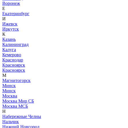
Воронеж
Е
Екатеринбург
И
Ижевск
Иркутск
К
Казань
Калининград
Калуга
Кемерово
Краснодар
Красноярск
Красноярск
М
Магнитогорск
Минск
Минск
Москва
Москва Мир СБ
Москва МСБ
Н
Набережные Челны
Нальчик
Нижний Новгород