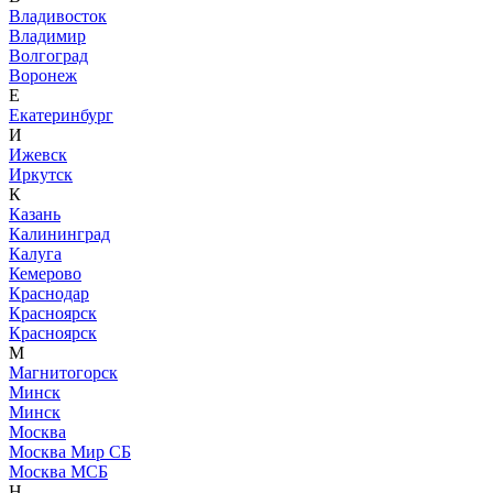
Владивосток
Владимир
Волгоград
Воронеж
Е
Екатеринбург
И
Ижевск
Иркутск
К
Казань
Калининград
Калуга
Кемерово
Краснодар
Красноярск
Красноярск
М
Магнитогорск
Минск
Минск
Москва
Москва Мир СБ
Москва МСБ
Н