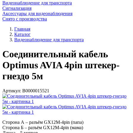
Видеонаблюдение для транспорта
Сигнализация
Аксессуары для видеонаблюдения
Снято с производства
Главная
Каталог
Видеонаблюдение для транспорта
Соединительный кабель
Optimus AVIA 4pin штекер-
гнездо 5м
Артикул:
В0000015521
Сторона А – разъём GX12M-4pin (папа)
Сторона Б – разъём GX12M-4pin (мама)
Длина – 5 метров