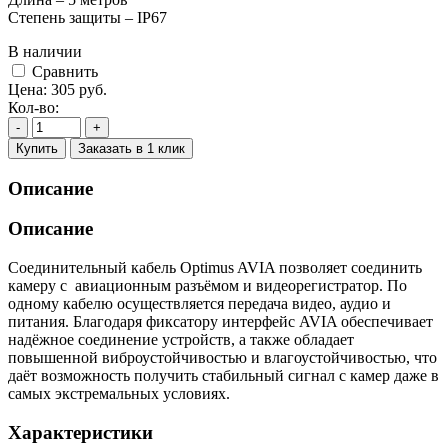
Степень защиты – IP67
В наличии
Cравнить
Цена:
305
руб.
Кол-во:
-
+
Купить
Заказать в 1 клик
Описание
Описание
Соединительный кабель Optimus AVIA позволяет соединить
камеру с авиационным разъёмом и видеорегистратор. По
одному кабелю осуществляется передача видео, аудио и
питания. Благодаря фиксатору интерфейс AVIA обеспечивает
надёжное соединение устройств, а также обладает
повышенной виброустойчивостью и влагоустойчивостью, что
даёт возможность получить стабильный сигнал с камер даже в
самых экстремальных условиях.
Характеристики