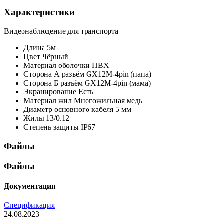
Характеристики
Видеонаблюдение для транспорта
Длина
5м
Цвет
Чёрный
Материал оболочки
ПВХ
Сторона А
разъём GX12M-4pin (папа)
Сторона Б
разъём GX12M-4pin (мама)
Экранирование
Есть
Материал жил
Многожильная медь
Диаметр основного кабеля
5 мм
Жилы
13/0.12
Степень защиты
IP67
Файлы
Файлы
Документация
Спецификация
24.08.2023