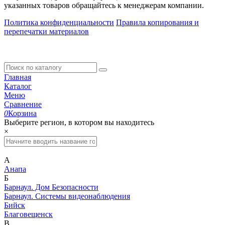
указанных товаров обращайтесь к менеджерам компании.
Политика конфиденциальности
Правила копирования и
перепечатки материалов
Главная
Каталог
Меню
Сравнение
0
Корзина
Выберите регион, в котором вы находитесь
×
А
Анапа
Б
Барнаул. Дом Безопасности
Барнаул. Системы видеонаблюдения
Бийск
Благовещенск
В