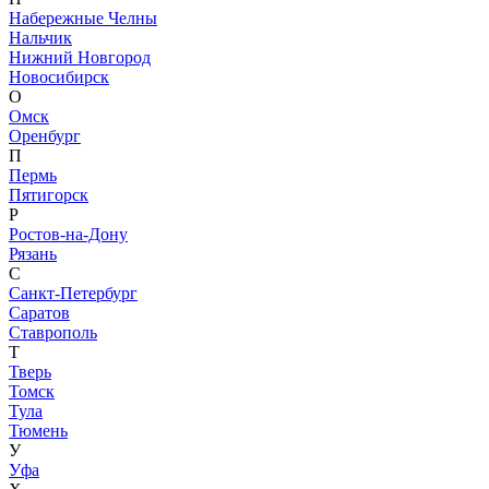
Набережные Челны
Нальчик
Нижний Новгород
Новосибирск
О
Омск
Оренбург
П
Пермь
Пятигорск
Р
Ростов-на-Дону
Рязань
С
Санкт-Петербург
Саратов
Ставрополь
Т
Тверь
Томск
Тула
Тюмень
У
Уфа