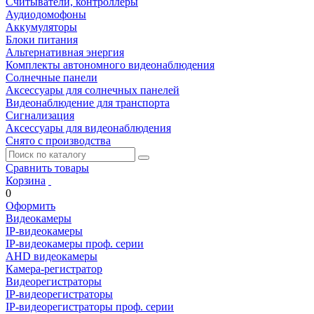
Считыватели, контроллеры
Аудиодомофоны
Аккумуляторы
Блоки питания
Альтернативная энергия
Комплекты автономного видеонаблюдения
Солнечные панели
Аксессуары для солнечных панелей
Видеонаблюдение для транспорта
Сигнализация
Аксессуары для видеонаблюдения
Снято с производства
Сравнить товары
Корзина
0
Оформить
Видеокамеры
IP-видеокамеры
IP-видеокамеры проф. серии
AHD видеокамеры
Камера-регистратор
Видеорегистраторы
IP-видеорегистраторы
IP-видеорегистраторы проф. серии