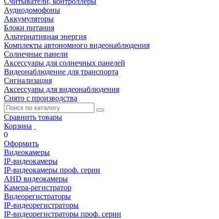
Считыватели, контроллеры
Аудиодомофоны
Аккумуляторы
Блоки питания
Альтернативная энергия
Комплекты автономного видеонаблюдения
Солнечные панели
Аксессуары для солнечных панелей
Видеонаблюдение для транспорта
Сигнализация
Аксессуары для видеонаблюдения
Снято с производства
Сравнить товары
Корзина
0
Оформить
Видеокамеры
IP-видеокамеры
IP-видеокамеры проф. серии
AHD видеокамеры
Камера-регистратор
Видеорегистраторы
IP-видеорегистраторы
IP-видеорегистраторы проф. серии