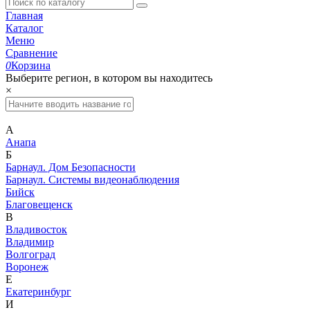
Главная
Каталог
Меню
Сравнение
0
Корзина
Выберите регион, в котором вы находитесь
×
А
Анапа
Б
Барнаул. Дом Безопасности
Барнаул. Системы видеонаблюдения
Бийск
Благовещенск
В
Владивосток
Владимир
Волгоград
Воронеж
Е
Екатеринбург
И