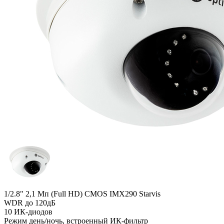
1/2.8" 2,1 Мп (Full HD) CMOS IMX290 Starvis
WDR до 120дБ
10 ИК-диодов
Режим день/ночь, встроенный ИК-фильтр