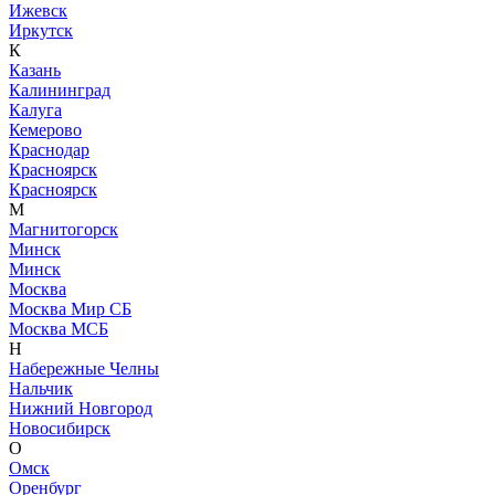
Ижевск
Иркутск
К
Казань
Калининград
Калуга
Кемерово
Краснодар
Красноярск
Красноярск
М
Магнитогорск
Минск
Минск
Москва
Москва Мир СБ
Москва МСБ
Н
Набережные Челны
Нальчик
Нижний Новгород
Новосибирск
О
Омск
Оренбург