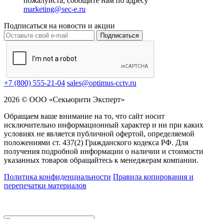
пожалуйста, сообщите нам по адресу
marketing@sec-e.ru
Подписаться на новости и акции
Подписаться
+7 (800) 555-21-04
sales@optimus-cctv.ru
2026 © ООО «Секьюрити Эксперт»
Обращаем ваше внимание на то, что сайт носит
исключительно информационный характер и ни при каких
условиях не является публичной офертой, определяемой
положениями ст. 437(2) Гражданского кодекса РФ. Для
получения подробной информации о наличии и стоимости
указанных товаров обращайтесь к менеджерам компании.
Политика конфиденциальности
Правила копирования и
перепечатки материалов