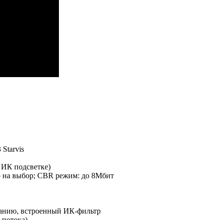
Starvis
 ИК подсветке)
о на выбор; CBR режим: до 8Мбит
анию, встроенный ИК-фильтр
 потока)