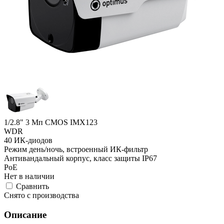
1/2.8" 3 Мп CMOS IMX123
WDR
40 ИК-диодов
Режим день/ночь, встроенный ИК-фильтр
Антивандальный корпус, класс защиты IР67
PoE
Нет в наличии
Cравнить
Снято с производства
Описание