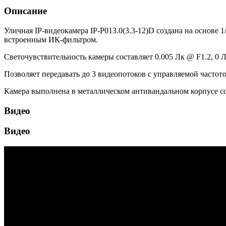
Описание
Уличная IP-видеокамера IP-P013.0(3.3-12)D создана на основе
встроенным ИК-фильтром.
Светочувствительность камеры составляет 0.005 Лк @ F1.2, 0 
Позволяет передавать до 3 видеопотоков с управляемой частот
Камера выполнена в металлическом антивандальном корпусе со 
Видео
Видео