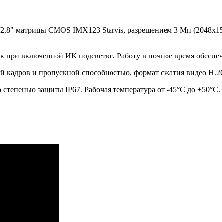
 1/2.8" матрицы CMOS IMX123 Starvis, разрешением 3 Мп (2048х
Лк при включенной ИК подсветке. Работу в ночное время обеспе
ой кадров и пропускной способностью, формат сжатия видео Н.2
степенью защиты IP67. Рабочая температура от -45°С до +50°С.