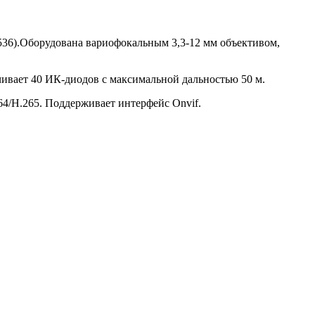
1536).Оборудована вариофокальным 3,3-12 мм объективом,
чивает 40 ИК-диодов с максимальной дальностью 50 м.
64/H.265. Поддерживает интерфейс Onvif.