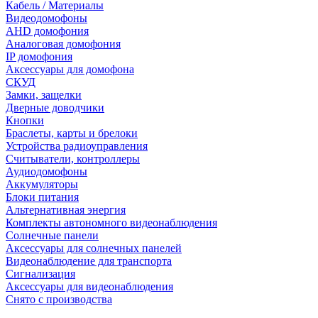
Кабель / Материалы
Видеодомофоны
AHD домофония
Аналоговая домофония
IP домофония
Аксессуары для домофона
СКУД
Замки, защелки
Дверные доводчики
Кнопки
Браслеты, карты и брелоки
Устройства радиоуправления
Считыватели, контроллеры
Аудиодомофоны
Аккумуляторы
Блоки питания
Альтернативная энергия
Комплекты автономного видеонаблюдения
Солнечные панели
Аксессуары для солнечных панелей
Видеонаблюдение для транспорта
Сигнализация
Аксессуары для видеонаблюдения
Снято с производства