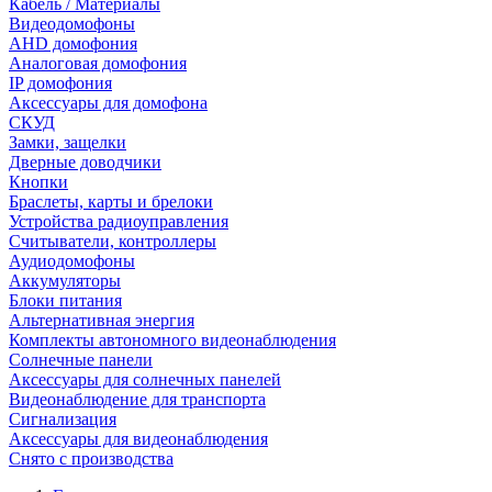
Кабель / Материалы
Видеодомофоны
AHD домофония
Аналоговая домофония
IP домофония
Аксессуары для домофона
СКУД
Замки, защелки
Дверные доводчики
Кнопки
Браслеты, карты и брелоки
Устройства радиоуправления
Считыватели, контроллеры
Аудиодомофоны
Аккумуляторы
Блоки питания
Альтернативная энергия
Комплекты автономного видеонаблюдения
Солнечные панели
Аксессуары для солнечных панелей
Видеонаблюдение для транспорта
Сигнализация
Аксессуары для видеонаблюдения
Снято с производства