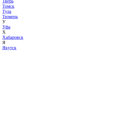
Тверь
Томск
Тула
Тюмень
У
Уфа
Х
Хабаровск
Я
Якутск