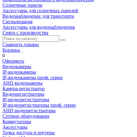
Солнечные панели
Аксессуары для солнечных панелей
Видеонаблюдение для транспорта
Сигнализация
Аксессуары для видеонаблюдения
Снято с производства
Сравнить товары
Корзина
0
Оформить
Видеокамеры
IP-видеокамеры
IP-видеокамеры проф. серии
AHD видеокамеры
Камера-регистратор
Видеорегистраторы
IP-видеорегистраторы
IP-видеорегистраторы проф. серии
AHD видеорегистраторы
Сетевое оборудование
Коммутаторы
Аксессуары
Точка доступа и роутеры