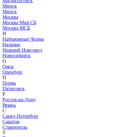
Магнитогорск
Минск
Минск
Москва
Москва Мир СБ
Москва МСБ
Н
Набережные Челны
Нальчик
Нижний Новгород
Новосибирск
О
Омск
Оренбург
П
Пермь
Пятигорск
Р
Ростов-на-Дону
Рязань
С
Санкт-Петербург
Саратов
Ставрополь
Т