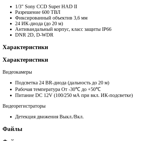
1/3" Sony CCD Super HAD II
Разрешение 600 ТВЛ
Фиксированный объектив 3,6 мм
24 ИК-диода (до 20 м)
Антивандальный корпус, класс защиты IP66
DNR 2D, D-WDR
Характеристики
Характеристики
Видеокамеры
Подсветка
24 BR-диода (дальность до 20 м)
Рабочая температура
От -30℃ до +50℃
Питание
DC 12V (100/250 мА при вкл. ИК-подсветке)
Видеорегистраторы
Детекция движения
Выкл./Вкл.
Файлы