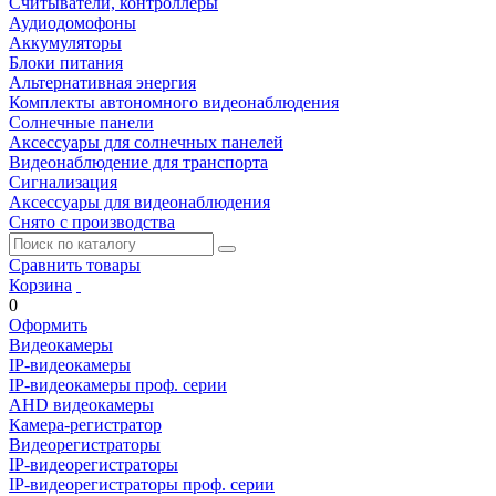
Считыватели, контроллеры
Аудиодомофоны
Аккумуляторы
Блоки питания
Альтернативная энергия
Комплекты автономного видеонаблюдения
Солнечные панели
Аксессуары для солнечных панелей
Видеонаблюдение для транспорта
Сигнализация
Аксессуары для видеонаблюдения
Снято с производства
Сравнить товары
Корзина
0
Оформить
Видеокамеры
IP-видеокамеры
IP-видеокамеры проф. серии
AHD видеокамеры
Камера-регистратор
Видеорегистраторы
IP-видеорегистраторы
IP-видеорегистраторы проф. серии