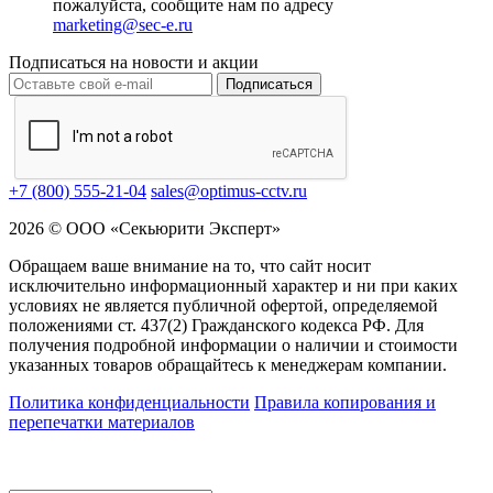
пожалуйста, сообщите нам по адресу
marketing@sec-e.ru
Подписаться на новости и акции
Подписаться
+7 (800) 555-21-04
sales@optimus-cctv.ru
2026 © ООО «Секьюрити Эксперт»
Обращаем ваше внимание на то, что сайт носит
исключительно информационный характер и ни при каких
условиях не является публичной офертой, определяемой
положениями ст. 437(2) Гражданского кодекса РФ. Для
получения подробной информации о наличии и стоимости
указанных товаров обращайтесь к менеджерам компании.
Политика конфиденциальности
Правила копирования и
перепечатки материалов