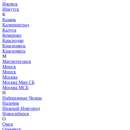
Ижевск
Иркутск
К
Казань
Калининград
Калуга
Кемерово
Краснодар
Красноярск
Красноярск
М
Магнитогорск
Минск
Минск
Москва
Москва Мир СБ
Москва МСБ
Н
Набережные Челны
Нальчик
Нижний Новгород
Новосибирск
О
Омск
Оренбург