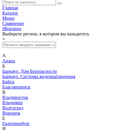
Главная
Каталог
Меню
Сравнение
0
Корзина
Выберите регион, в котором вы находитесь
×
А
Анапа
Б
Барнаул. Дом Безопасности
Барнаул. Системы видеонаблюдения
Бийск
Благовещенск
В
Владивосток
Владимир
Волгоград
Воронеж
Е
Екатеринбург
И