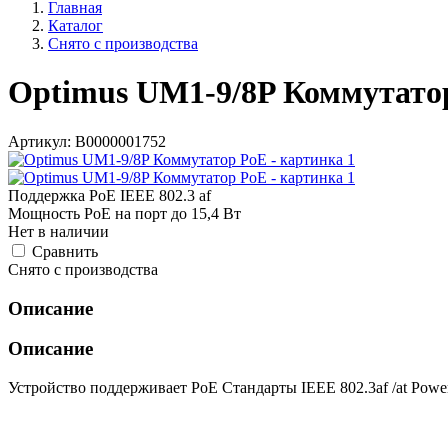
Главная
Каталог
Снято с производства
Optimus UM1-9/8P Коммутато
Артикул:
В0000001752
Поддержка PoE IEEE 802.3 af
Мощность PoE на порт до 15,4 Вт
Нет в наличии
Cравнить
Снято с производства
Описание
Описание
Устройство поддерживает PoE Стандарты IEEE 802.3af /at Power 