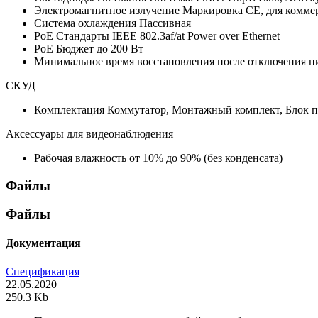
Электромагнитное излучение
Маркировка CE, для коммер
Система охлаждения
Пассивная
PoE Стандарты
IEEE 802.3af/at Power over Ethernet
PoE Бюджет
до 200 Вт
Минимальное время восстановления после отключения п
СКУД
Комплектация
Коммутатор, Монтажный комплект, Блок 
Аксессуары для видеонаблюдения
Рабочая влажность
от 10% до 90% (без конденсата)
Файлы
Файлы
Документация
Спецификация
22.05.2020
250.3 Kb