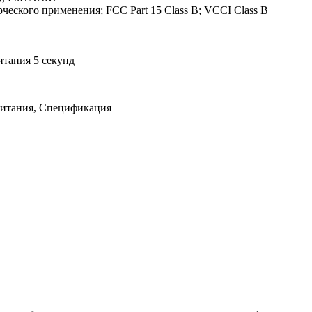
ческого применения; FCC Part 15 Class B; VCCI Class B
итания
5 секунд
питания, Спецификация