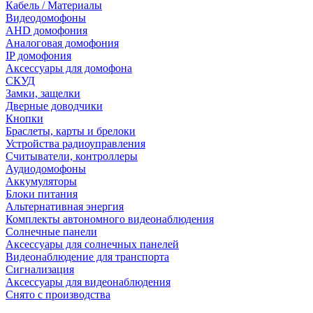
Кабель / Материалы
Видеодомофоны
AHD домофония
Аналоговая домофония
IP домофония
Аксессуары для домофона
СКУД
Замки, защелки
Дверные доводчики
Кнопки
Браслеты, карты и брелоки
Устройства радиоуправления
Считыватели, контроллеры
Аудиодомофоны
Аккумуляторы
Блоки питания
Альтернативная энергия
Комплекты автономного видеонаблюдения
Солнечные панели
Аксессуары для солнечных панелей
Видеонаблюдение для транспорта
Сигнализация
Аксессуары для видеонаблюдения
Снято с производства