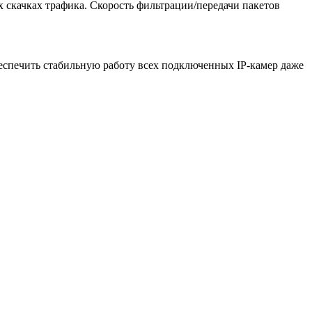
 скачках трафика. Скорость фильтрации/передачи пакетов
еспечить стабильную работу всех подключенных IP-камер даже