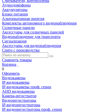
Считыватели, контроллеры
Аудиодомофоны
Аккумуляторы
Блоки питания
Альтернативная энергия
Комплекты автономного видеонаблюдения
Солнечные панели
Аксессуары для солнечных панелей
Видеонаблюдение для транспорта
Сигнализация
Аксессуары для видеонаблюдения
Снято с производства
Сравнить товары
Корзина
0
Оформить
Видеокамеры
IP-видеокамеры
IP-видеокамеры проф. серии
AHD видеокамеры
Камера-регистратор
Видеорегистраторы
IP-видеорегистраторы
IP-видеорегистраторы проф. серии