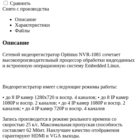
Cравнить
Снято с производства
Описание
Характеристики
Файлы
Описание
Сетевой видеорегистратор Optimus NVR-1081 сочетает
высокопроизводительный процессор обработки видеоданных
и встроенную операционную систему Embedded Linux.
Видеорегистратор имеет следующие режимы работы:
• до 8 IP камер 1280х720 и воспр. 4 каналов; • до 8 IP камер
1080P и воспр. 2 каналов; • до 4 IP камер 1080P и воспр. 2
каналов; • до 4 IP камер 720P и воспр. 4 каналов
Запись производится в режиме реального времени со
скоростью 25 к/с. Максимальная пропуская способность
составляет 62 Мбит. Наилучшее качество отображения
гарантируют HDMI и VGA выходы.