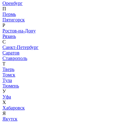
Оренбург
П
Пермь
Пятигорск
Р
Ростов-на-Дону
Рязань
С
Санкт-Петербург
Саратов
Ставрополь
Т
Тверь
Томск
Тула
Тюмень
У
Уфа
Х
Хабаровск
Я
Якутск