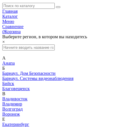
Главная
Каталог
Меню
Сравнение
0
Корзина
Выберите регион, в котором вы находитесь
×
А
Анапа
Б
Барнаул. Дом Безопасности
Барнаул. Системы видеонаблюдения
Бийск
Благовещенск
В
Владивосток
Владимир
Волгоград
Воронеж
Е
Екатеринбург