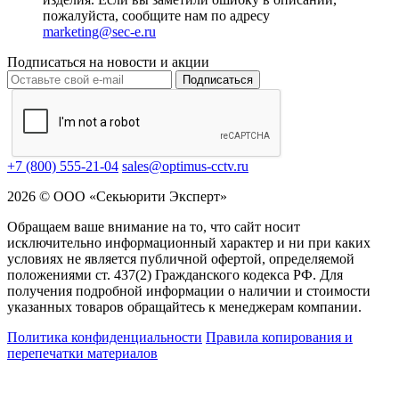
пожалуйста, сообщите нам по адресу
marketing@sec-e.ru
Подписаться на новости и акции
Подписаться
+7 (800) 555-21-04
sales@optimus-cctv.ru
2026 © ООО «Секьюрити Эксперт»
Обращаем ваше внимание на то, что сайт носит
исключительно информационный характер и ни при каких
условиях не является публичной офертой, определяемой
положениями ст. 437(2) Гражданского кодекса РФ. Для
получения подробной информации о наличии и стоимости
указанных товаров обращайтесь к менеджерам компании.
Политика конфиденциальности
Правила копирования и
перепечатки материалов