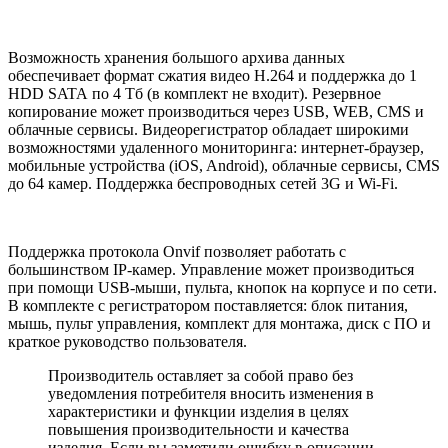
Возможность хранения большого архива данных
обеспечивает формат сжатия видео H.264 и поддержка до 1
HDD SATA по 4 Тб (в комплект не входит). Резервное
копирование может производиться через USB, WEB, CMS и
облачные сервисы. Видеорегистратор обладает широкими
возможностями удаленного мониторинга: интернет-браузер,
мобильные устройства (iOS, Android), облачные сервисы, CMS
до 64 камер. Поддержка беспроводных сетей 3G и Wi-Fi.
Поддержка протокола Onvif позволяет работать с
большинством IP-камер. Управление может производиться
при помощи USB-мыши, пульта, кнопок на корпусе и по сети.
В комплекте с регистратором поставляется: блок питания,
мышь, пульт управления, комплект для монтажа, диск с ПО и
краткое руководство пользователя.
Производитель оставляет за собой право без
уведомления потребителя вносить изменения в
характеристики и функции изделия в целях
повышения производительности и качества
изделия. Если вы заметили ошибку в описании,