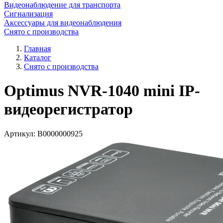
Видеонаблюдение для транспорта
Сигнализация
Аксессуары для видеонаблюдения
Снято с производства
Главная
Каталог
Снято с производства
Optimus NVR-1040 mini IP-
видеорегистратор
Артикул:
В0000000925