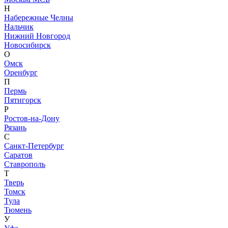
Н
Набережные Челны
Нальчик
Нижний Новгород
Новосибирск
О
Омск
Оренбург
П
Пермь
Пятигорск
Р
Ростов-на-Дону
Рязань
С
Санкт-Петербург
Саратов
Ставрополь
Т
Тверь
Томск
Тула
Тюмень
У