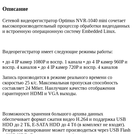
Описание
Сетевой видеорегистратор Optimus NVR-1040 mini сочетает
высокопроизводительный процессор обработки видеоданных
и встроенную операционную систему Embedded Linux.
Видеорегистратор имеет следующие режимы работы:
• до 4 IP камер 1080P и воспр. 1 канала • до 4 IP камер 960P и
воспр. 4 каналов • до 4 IP камер 720P и воспр. 4 каналов
Запись производится в режиме реального времени со
скоростью 25 к/с. Максимальная пропуская способность
составляет 24 Мбит. Наилучшее качество отображения
гарантируют HDMI и VGA выходы.
Возможность хранения большого архива данных
обеспечивает формат сжатия видео H.264 и поддержка USB
HDD до 2 ТБ, E-SATA HDD до 4 Тб (в комплект не входят).
Резервное копирование может производиться через USB Flash