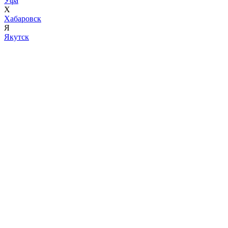
Уфа
Х
Хабаровск
Я
Якутск