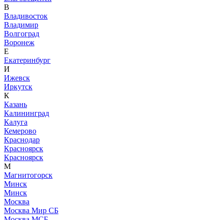
В
Владивосток
Владимир
Волгоград
Воронеж
Е
Екатеринбург
И
Ижевск
Иркутск
К
Казань
Калининград
Калуга
Кемерово
Краснодар
Красноярск
Красноярск
М
Магнитогорск
Минск
Минск
Москва
Москва Мир СБ
Москва МСБ