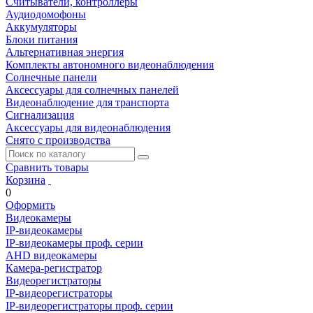
Считыватели, контроллеры
Аудиодомофоны
Аккумуляторы
Блоки питания
Альтернативная энергия
Комплекты автономного видеонаблюдения
Солнечные панели
Аксессуары для солнечных панелей
Видеонаблюдение для транспорта
Сигнализация
Аксессуары для видеонаблюдения
Снято с производства
Сравнить товары
Корзина
0
Оформить
Видеокамеры
IP-видеокамеры
IP-видеокамеры проф. серии
AHD видеокамеры
Камера-регистратор
Видеорегистраторы
IP-видеорегистраторы
IP-видеорегистраторы проф. серии