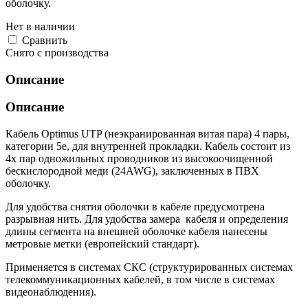
оболочку.
Нет в наличии
Cравнить
Снято с производства
Описание
Описание
Кабель Optimus UTP (неэкранированная витая пара) 4 пары,
категории 5e, для внутренней прокладки. Кабель состоит из
4х пар одножильных проводников из высокоочищенной
бескислородной меди (24AWG), заключенных в ПВХ
оболочку.
Для удобства снятия оболочки в кабеле предусмотрена
разрывная нить. Для удобства замера кабеля и определения
длины сегмента на внешней оболочке кабеля нанесены
метровые метки (европейский стандарт).
Применяется в системах СКС (структурированных системах
телекоммуникационных кабелей, в том числе в системах
видеонаблюдения).