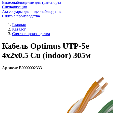
Видеонаблюдение для транспорта
Сигнализация
Аксессуары для видеонаблюдения
Снято с производства
Главная
Каталог
Снято с производства
Кабель Optimus UTP-5e
4x2x0.5 Cu (indoor) 305м
Артикул:
В0000002333