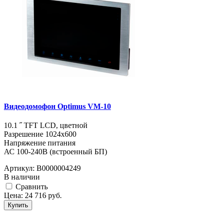
Видеодомофон Optimus VM-10
10.1 ˝ TFT LCD, цветной
Разрешение 1024x600
Напряжение питания
АС 100-240В (встроенный БП)
Артикул:
В0000004249
В наличии
Cравнить
Цена:
24 716
руб.
Купить