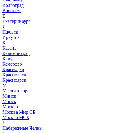
Волгоград
Воронеж
Е
Екатеринбург
И
Ижевск
Иркутск
К
Казань
Калининград
Калуга
Кемерово
Краснодар
Красноярск
Красноярск
М
Магнитогорск
Минск
Минск
Москва
Москва Мир СБ
Москва МСБ
Н
Набережные Челны