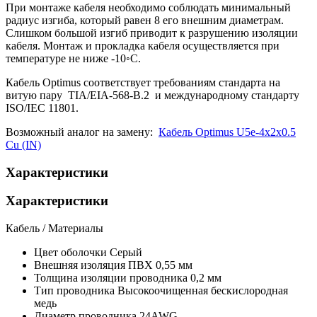
При монтаже кабеля необходимо соблюдать минимальный
радиус изгиба, который равен 8 его внешним диаметрам.
Слишком большой изгиб приводит к разрушению изоляции
кабеля. Монтаж и прокладка кабеля осуществляется при
температуре не ниже -10◦С.
Кабель Optimus соответствует требованиям стандарта на
витую пару TIA/EIA-568-B.2 и международному стандарту
ISO/IEC 11801.
Возможный аналог на замену:
Кабель Optimus U5e-4x2x0.5
Cu (IN)
Характеристики
Характеристики
Кабель / Материалы
Цвет оболочки
Серый
Внешняя изоляция
ПВХ 0,55 мм
Толщина изоляции проводника
0,2 мм
Тип проводника
Высокоочищенная бескислородная
медь
Диаметр проводника
24AWG