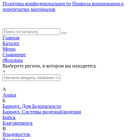
Политика конфиденциальности
Правила копирования и
перепечатки материалов
Главная
Каталог
Меню
Сравнение
0
Корзина
Выберите регион, в котором вы находитесь
×
А
Анапа
Б
Барнаул. Дом Безопасности
Барнаул. Системы видеонаблюдения
Бийск
Благовещенск
В
Владивосток
Владимир