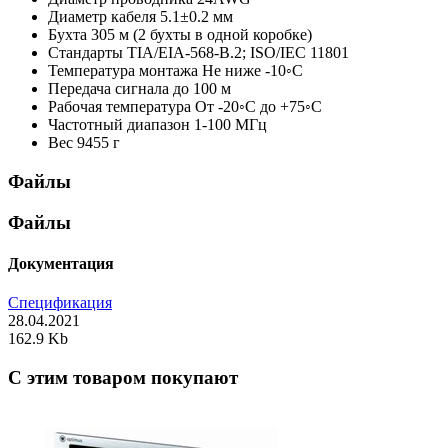
Диаметр кабеля
5.1±0.2 мм
Бухта
305 м (2 бухты в одной коробке)
Стандарты
TIA/EIA-568-B.2; ISO/IEC 11801
Температура монтажа
Не ниже -10◦С
Передача сигнала
до 100 м
Рабочая температура
От -20◦С до +75◦С
Частотный диапазон
1-100 МГц
Вес
9455 г
Файлы
Файлы
Документация
Спецификация
28.04.2021
162.9 Kb
C этим товаром покупают