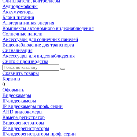
Считыватели, контроллеры
Аудиодомофоны
Аккумуляторы
Блоки питания
Альтернативная энергия
Комплекты автономного видеонаблюдения
Солнечные панели
Аксессуары для солнечных панелей
Видеонаблюдение для транспорта
Сигнализация
Аксессуары для видеонаблюдения
Снято с производства
Сравнить товары
Корзина
0
Оформить
Видеокамеры
IP-видеокамеры
IP-видеокамеры проф. серии
AHD видеокамеры
Камера-регистратор
Видеорегистраторы
IP-видеорегистраторы
IP-видеорегистраторы проф. серии