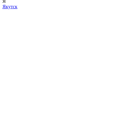
Я
Якутск