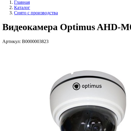
Главная
Каталог
Снято с производства
Видеокамера Optimus AHD-M03
Артикул:
В0000003823