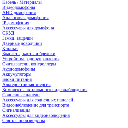
Кабель / Материалы
Видеодомофоны
AHD домофония
Аналоговая домофония
IP домофония
Аксессуары для домофона
СКУД
Замки, защелки
Дверные доводчики
Кнопки
Браслеты, карты и брелоки
Устройства радиоуправления
Считыватели, контроллеры
Аудиодомофоны
Аккумуляторы
Блоки питания
Альтернативная энергия
Комплекты автономного видеонаблюдения
Солнечные панели
Аксессуары для солнечных панелей
Видеонаблюдение для транспорта
Сигнализация
Аксессуары для видеонаблюдения
Снято с производства