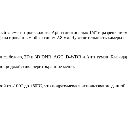
ый элемент производства Aptina диагональю 1/4" и разрешением
иксированным объективом 2.8 мм. Чувствительность камеры в цв
анса белого, 2D и 3D DNR, AGC, D-WDR и Антитуман. Благодаря
ощи джойстика через экранное меню.
ой от -10°С до +50°С, что подразумевает использование данной