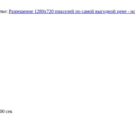
лке:
Разрешение 1280х720 пикселей по самой выгодной цене - 
00 сек