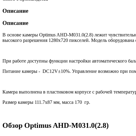
Описание
Описание
В основе камеры Optimus AHD-M031.0(2.8) лежит чувствительн
высокого разрешения 1280х720 пикселей. Модель оборудована ф
При работе доступны функции настройки автоматического бал
Питание камеры - DC12V±10%. Управление возможно при пом
Камера выполнена в пластиковом корпусе с рабочей температур
Размер камеры 111.7х87 мм, масса 170 гр.
Обзор Optimus AHD-M031.0(2.8)