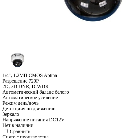
1/4", 1.2МП CMOS Aptina
Разрешение 720P
2D, 3D DNR, D-WDR
Автоматический баланс белого
Автоматическое усиление
Режим день/ночь
Детекциия по движению
Зеркало
Напряжение питания DC12V
Нет в наличии
Cравнить
Снято с производства