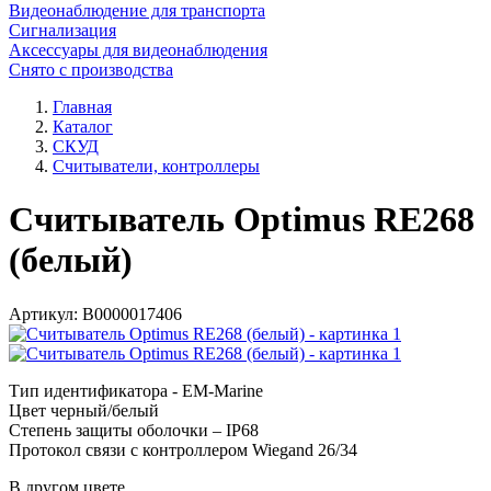
Видеонаблюдение для транспорта
Сигнализация
Аксессуары для видеонаблюдения
Снято с производства
Главная
Каталог
СКУД
Считыватели, контроллеры
Считыватель Optimus RE268
(белый)
Артикул:
В0000017406
Тип идентификатора - EM-Marine
Цвет черный/белый
Степень защиты оболочки – IP68
Протокол связи с контроллером Wiegand 26/34
В другом цвете