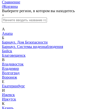
Сравнение
0
Корзина
Выберите регион, в котором вы находитесь
×
А
Анапа
Б
Барнаул. Дом Безопасности
Барнаул. Системы видеонаблюдения
Бийск
Благовещенск
В
Владивосток
Владимир
Волгоград
Воронеж
Е
Екатеринбург
И
Ижевск
Иркутск
К
Казань