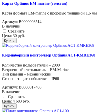
Карта Optimus EM-marine (толстая)
Карта формата EM-marine с прорезью толщиной 1,6 мм
Артикул:
В0000003514
В наличии
Cравнить
Цена:
30
руб.
Купить
Кодонаборный контроллер Optimus AC1-KMRE368
Количество пользователей – 2000
Встроенный считыватель – EM-Marine
Тип клавиш – механический
Степень защиты оболочки – IP68
Артикул:
В0000017408
В наличии
Cравнить
Цена:
4 683
руб.
Купить