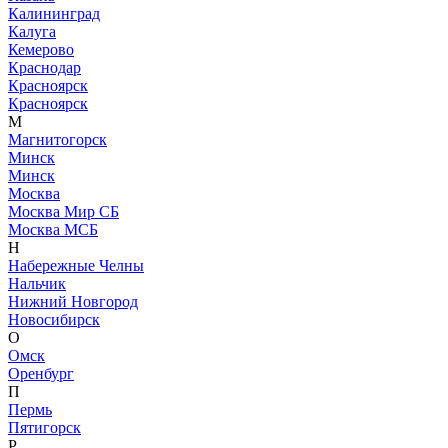
Калининград
Калуга
Кемерово
Краснодар
Красноярск
Красноярск
М
Магнитогорск
Минск
Минск
Москва
Москва Мир СБ
Москва МСБ
Н
Набережные Челны
Нальчик
Нижний Новгород
Новосибирск
О
Омск
Оренбург
П
Пермь
Пятигорск
Р