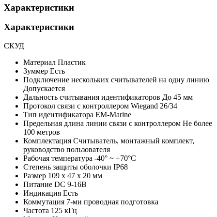
Характеристики
Характеристики
СКУД
Материал
Пластик
Зуммер
Есть
Подключение нескольких считывателей на одну линию
Допускается
Дальность считывания идентификаторов
До 45 мм
Протокол связи с контроллером
Wiegand 26/34
Тип идентификатора
EM-Marine
Предельная длина линии связи с контроллером
Не более
100 метров
Комплектация
Считыватель, монтажный комплект,
руководство пользователя
Рабочая температура
-40° ~ +70°С
Степень защиты оболочки
IP68
Размер
109 х 47 х 20 мм
Питание
DC 9-16В
Индикация
Есть
Коммутация
7-ми проводная подготовка
Частота
125 кГц