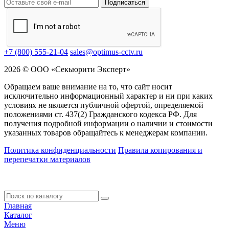
Подписаться
+7 (800) 555-21-04
sales@optimus-cctv.ru
2026 © ООО «Секьюрити Эксперт»
Обращаем ваше внимание на то, что сайт носит
исключительно информационный характер и ни при каких
условиях не является публичной офертой, определяемой
положениями ст. 437(2) Гражданского кодекса РФ. Для
получения подробной информации о наличии и стоимости
указанных товаров обращайтесь к менеджерам компании.
Политика конфиденциальности
Правила копирования и
перепечатки материалов
Главная
Каталог
Меню