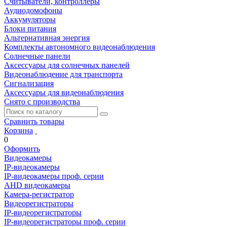
Считыватели, контроллеры
Аудиодомофоны
Аккумуляторы
Блоки питания
Альтернативная энергия
Комплекты автономного видеонаблюдения
Солнечные панели
Аксессуары для солнечных панелей
Видеонаблюдение для транспорта
Сигнализация
Аксессуары для видеонаблюдения
Снято с производства
Сравнить товары
Корзина
0
Оформить
Видеокамеры
IP-видеокамеры
IP-видеокамеры проф. серии
AHD видеокамеры
Камера-регистратор
Видеорегистраторы
IP-видеорегистраторы
IP-видеорегистраторы проф. серии