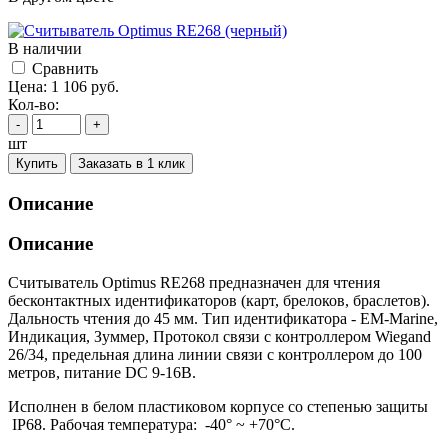
В наличии
Cравнить
Цена:
1 106
руб.
Кол-во:
-
+
шт
Купить
Заказать в 1 клик
Описание
Описание
Считыватель Optimus RE268 предназначен для чтения
бесконтактных идентификаторов (карт, брелоков, браслетов).
Дальность чтения до 45 мм. Тип идентификатора - EM-Marine,
Индикация, Зуммер, Протокол связи с контроллером Wiegand
26/34, предельная длина линии связи с контроллером до 100
метров, питание DC 9-16В.
Исполнен в белом пластиковом корпусе со степенью защиты
IP68. Рабочая температура: -40° ~ +70°С.