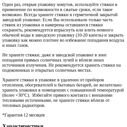
Один раз, открыв упаковку хомутов, используйте стяжки в
применение по возможности в сжатые сроки, если такое
возможно. Всегда храните стяжки в герметичной закрытой
заводской упаковке. Если Вы использовали только часть
стяжек из упаковки и намерены оставшиеся стяжки
сохранить, рекомендуется впрыснуть или влить немного
обычной воды в заводскую упаковку (10-20 капель) и закрыть
упаковку как можно плотнее во избежание попадания воздуха
и иных газов.
Не храните стяжки, даже в заводской упаковке в зоне
попадания прямых солнечных лучей и вблизи иных
источников излучения. Не рекомендуется хранить стяжки на
подоконниках и открытых солнечных местах.
Храните стяжки в упаковке в удалении от приборов
отопления, обогревателей и бытовых батарей, не желательно
хранить упаковки в помещениях с повышенной температурой
(более +30°С). Избегайте прямого контакта с внешними
тепловыми источниками, не храните стяжки вблизи от
тепловых радиаторов.
*Гарантия 12 месяцев
Характеристики