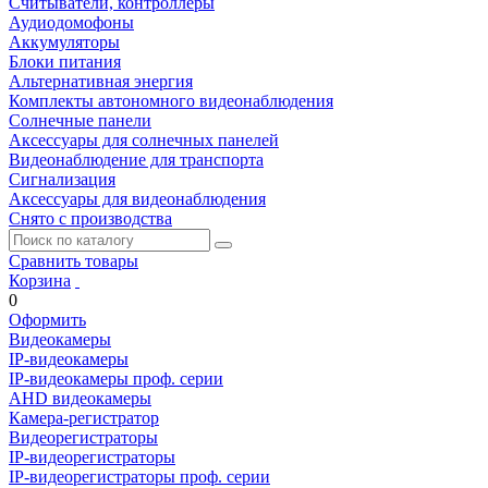
Считыватели, контроллеры
Аудиодомофоны
Аккумуляторы
Блоки питания
Альтернативная энергия
Комплекты автономного видеонаблюдения
Солнечные панели
Аксессуары для солнечных панелей
Видеонаблюдение для транспорта
Сигнализация
Аксессуары для видеонаблюдения
Снято с производства
Сравнить товары
Корзина
0
Оформить
Видеокамеры
IP-видеокамеры
IP-видеокамеры проф. серии
AHD видеокамеры
Камера-регистратор
Видеорегистраторы
IP-видеорегистраторы
IP-видеорегистраторы проф. серии