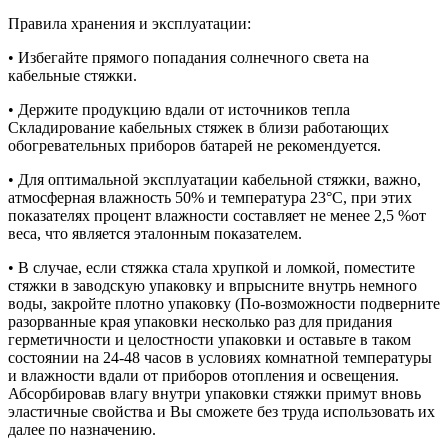
Правила хранения и эксплуатации:
• Избегайте прямого попадания солнечного света на
кабельные стяжки.
• Держите продукцию вдали от источников тепла
Складирование кабельных стяжек в близи работающих
обогревательных приборов батарей не рекомендуется.
• Для оптимальной эксплуатации кабельной стяжки, важно,
атмосферная влажность 50% и температура 23°С, при этих
показателях процент влажности составляет не менее 2,5 %от
веса, что является эталонным показателем.
• В случае, если стяжка стала хрупкой и ломкой, поместите
стяжки в заводскую упаковку и впрысните внутрь немного
воды, закройте плотно упаковку (По-возможности подверните
разорванные края упаковки несколько раз для придания
герметичности и целостности упаковки и оставьте в таком
состоянии на 24-48 часов в условиях комнатной температуры
и влажности вдали от приборов отопления и освещения.
Абсорбировав влагу внутри упаковки стяжки примут вновь
эластичные свойства и Вы сможете без труда использовать их
далее по назначению.