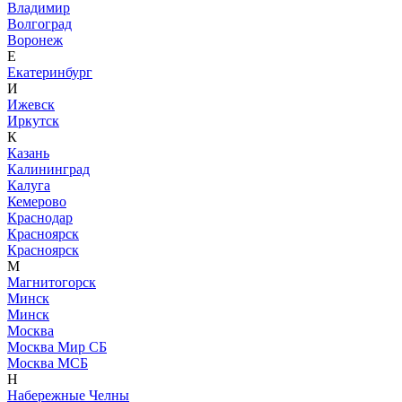
Владимир
Волгоград
Воронеж
Е
Екатеринбург
И
Ижевск
Иркутск
К
Казань
Калининград
Калуга
Кемерово
Краснодар
Красноярск
Красноярск
М
Магнитогорск
Минск
Минск
Москва
Москва Мир СБ
Москва МСБ
Н
Набережные Челны