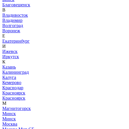
Благовещенск
В
Владивосток
Владимир
Волгоград
Воронеж
Е
Екатеринбург
И
Ижевск
Иркутск
К
Казань
Калининград
Калуга
Кемерово
Краснодар
Красноярск
Красноярск
М
Магнитогорск
Минск
Минск
Москва