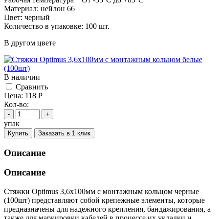
Материал: нейлон 66
Цвет: черный
Количество в упаковке: 100 шт.
В другом цвете
В наличии
Cравнить
Цена:
118
руб.
Кол-во:
-
+
упак
Купить
Заказать в 1 клик
Описание
Описание
Стяжки Optimus 3,6x100мм с монтажным кольцом черные
(100шт) представляют собой крепежные элементы, которые
предназначены для надежного крепления, бандажирования, а
также для маркировки кабелей в процессе их укладки и