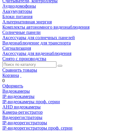
Считыватели, контроллеры
Аудиодомофоны
Аккумуляторы
Блоки питания
Альтернативная энергия
Комплекты автономного видеонаблюдения
Солнечные панели
Аксессуары для солнечных панелей
Видеонаблюдение для транспорта
Сигнализация
Аксессуары для видеонаблюдения
Снято с производства
Сравнить товары
Корзина
0
Оформить
Видеокамеры
IP-видеокамеры
IP-видеокамеры проф. серии
AHD видеокамеры
Камера-регистратор
Видеорегистраторы
IP-видеорегистраторы
IP-видеорегистраторы проф. серии