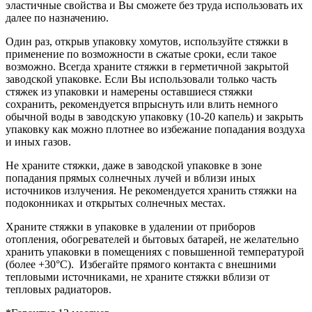
эластичные свойства и Вы сможете без труда использовать их
далее по назначению.
Один раз, открыв упаковку хомутов, используйте стяжки в
применение по возможности в сжатые сроки, если такое
возможно. Всегда храните стяжки в герметичной закрытой
заводской упаковке. Если Вы использовали только часть
стяжек из упаковки и намерены оставшиеся стяжки
сохранить, рекомендуется впрыснуть или влить немного
обычной воды в заводскую упаковку (10-20 капель) и закрыть
упаковку как можно плотнее во избежание попадания воздуха
и иных газов.
Не храните стяжки, даже в заводской упаковке в зоне
попадания прямых солнечных лучей и вблизи иных
источников излучения. Не рекомендуется хранить стяжки на
подоконниках и открытых солнечных местах.
Храните стяжки в упаковке в удалении от приборов
отопления, обогревателей и бытовых батарей, не желательно
хранить упаковки в помещениях с повышенной температурой
(более +30°С). Избегайте прямого контакта с внешними
тепловыми источниками, не храните стяжки вблизи от
тепловых радиаторов.