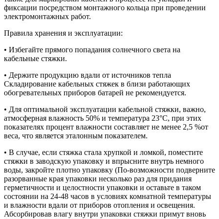
фиксации посредством монтажного кольца при проведении
электромонтажных работ.
Правила хранения и эксплуатации:
• Избегайте прямого попадания солнечного света на
кабельные стяжки.
• Держите продукцию вдали от источников тепла
Складирование кабельных стяжек в близи работающих
обогревательных приборов батарей не рекомендуется.
• Для оптимальной эксплуатации кабельной стяжки, важно,
атмосферная влажность 50% и температура 23°С, при этих
показателях процент влажности составляет не менее 2,5 %от
веса, что является эталонным показателем.
• В случае, если стяжка стала хрупкой и ломкой, поместите
стяжки в заводскую упаковку и впрысните внутрь немного
воды, закройте плотно упаковку (По-возможности подверните
разорванные края упаковки несколько раз для придания
герметичности и целостности упаковки и оставьте в таком
состоянии на 24-48 часов в условиях комнатной температуры
и влажности вдали от приборов отопления и освещения.
Абсорбировав влагу внутри упаковки стяжки примут вновь