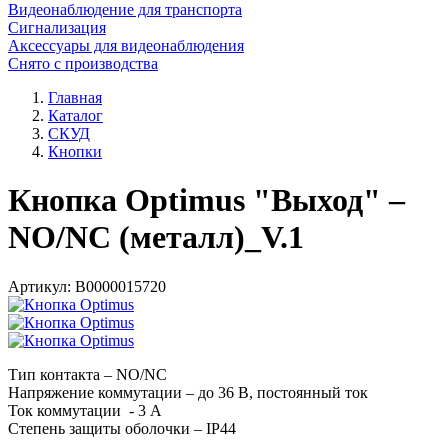
Видеонаблюдение для транспорта
Сигнализация
Аксессуары для видеонаблюдения
Снято с производства
Главная
Каталог
СКУД
Кнопки
Кнопка Optimus "Выход" –
NO/NC (металл)_V.1
Артикул:
В0000015720
Тип контакта – NO/NC
Напряжение коммутации – до 36 В, постоянный ток
Ток коммутации - 3 А
Степень защиты оболочки – IP44