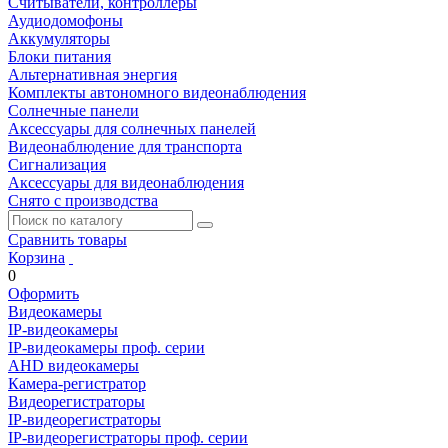
Считыватели, контроллеры
Аудиодомофоны
Аккумуляторы
Блоки питания
Альтернативная энергия
Комплекты автономного видеонаблюдения
Солнечные панели
Аксессуары для солнечных панелей
Видеонаблюдение для транспорта
Сигнализация
Аксессуары для видеонаблюдения
Снято с производства
Сравнить товары
Корзина
0
Оформить
Видеокамеры
IP-видеокамеры
IP-видеокамеры проф. серии
AHD видеокамеры
Камера-регистратор
Видеорегистраторы
IP-видеорегистраторы
IP-видеорегистраторы проф. серии