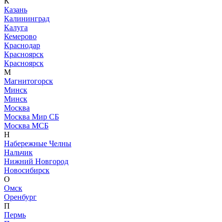
К
Казань
Калининград
Калуга
Кемерово
Краснодар
Красноярск
Красноярск
М
Магнитогорск
Минск
Минск
Москва
Москва Мир СБ
Москва МСБ
Н
Набережные Челны
Нальчик
Нижний Новгород
Новосибирск
О
Омск
Оренбург
П
Пермь