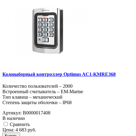
Кодонаборный контроллер Optimus AC1-KMRE368
Количество пользователей – 2000
Встроенный считыватель – EM-Marine
Тип клавиш – механический
Степень защиты оболочки – IP68
Артикул:
В0000017408
В наличии
Cравнить
Цена:
4 683
руб.
Купить