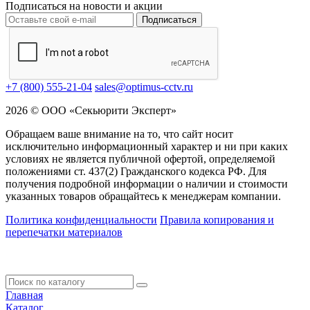
Подписаться на новости и акции
Подписаться
+7 (800) 555-21-04
sales@optimus-cctv.ru
2026 © ООО «Секьюрити Эксперт»
Обращаем ваше внимание на то, что сайт носит
исключительно информационный характер и ни при каких
условиях не является публичной офертой, определяемой
положениями ст. 437(2) Гражданского кодекса РФ. Для
получения подробной информации о наличии и стоимости
указанных товаров обращайтесь к менеджерам компании.
Политика конфиденциальности
Правила копирования и
перепечатки материалов
Главная
Каталог