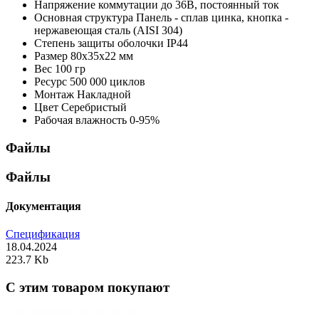
Напряжение коммутации
до 36В, постоянный ток
Основная структура
Панель - сплав цинка, кнопка -
нержавеющая сталь (AISI 304)
Степень защиты оболочки
IP44
Размер
80х35х22 мм
Вес
100 гр
Ресурс
500 000 циклов
Монтаж
Накладной
Цвет
Серебристый
Рабочая влажность
0-95%
Файлы
Файлы
Документация
Спецификация
18.04.2024
223.7 Kb
C этим товаром покупают