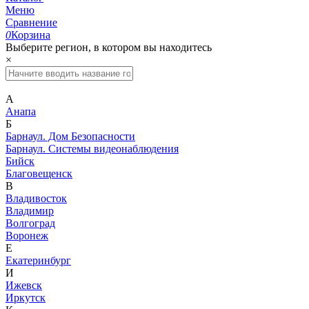
Меню
Сравнение
0
Корзина
Выберите регион, в котором вы находитесь
×
А
Анапа
Б
Барнаул. Дом Безопасности
Барнаул. Системы видеонаблюдения
Бийск
Благовещенск
В
Владивосток
Владимир
Волгоград
Воронеж
Е
Екатеринбург
И
Ижевск
Иркутск