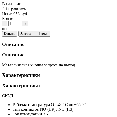
В наличии
Cравнить
Цена:
953
руб.
Кол-во:
-
+
шт
Купить
Заказать в 1 клик
Описание
Описание
Металлическая кнопка запроса на выход
Характеристики
Характеристики
СКУД
Рабочая температура
От -40 °С до +55 °С
Тип контактов
NO (НР) / NC (НЗ)
Ток коммутации
3А