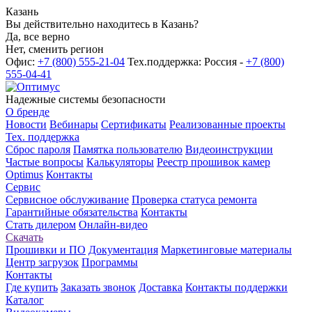
Казань
Вы действительно находитесь в Казань?
Да, все верно
Нет, сменить регион
Офис:
+7 (800) 555-21-04
Тех.поддержка: Россия -
+7 (800)
555-04-41
Надежные системы безопасности
О бренде
Новости
Вебинары
Сертификаты
Реализованные проекты
Тех. поддержка
Сброс пароля
Памятка пользователю
Видеоинструкции
Частые вопросы
Калькуляторы
Реестр прошивок камер
Optimus
Контакты
Сервис
Сервисное обслуживание
Проверка статуса ремонта
Гарантийные обязательства
Контакты
Стать дилером
Онлайн-видео
Скачать
Прошивки и ПО
Документация
Маркетинговые материалы
Центр загрузок
Программы
Контакты
Где купить
Заказать звонок
Доставка
Контакты поддержки
Каталог