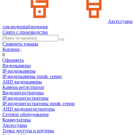
Аксессуары
для видеонаблюдения
Снято с производства
Сравнить товары
Корзина
0
Оформить
Видеокамеры
IP-видеокамеры
IP-видеокамеры проф. серии
AHD видеокамеры
Камера-регистратор
Видеорегистраторы
IP-видеорегистраторы
IP-видеорегистраторы проф. серии
AHD видеорегистраторы
Сетевое оборудование
Коммутаторы
Аксессуары
Точка доступа и роутеры