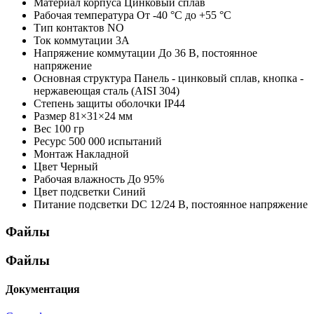
Материал корпуса
Цинковый сплав
Рабочая температура
От -40 °С до +55 °С
Тип контактов
NO
Ток коммутации
3А
Напряжение коммутации
До 36 В, постоянное
напряжение
Основная структура
Панель - цинковый сплав, кнопка -
нержавеющая сталь (AISI 304)
Степень защиты оболочки
IP44
Размер
81×31×24 мм
Вес
100 гр
Ресурс
500 000 испытаний
Монтаж
Накладной
Цвет
Черный
Рабочая влажность
До 95%
Цвет подсветки
Синий
Питание подсветки
DC 12/24 В, постоянное напряжение
Файлы
Файлы
Документация