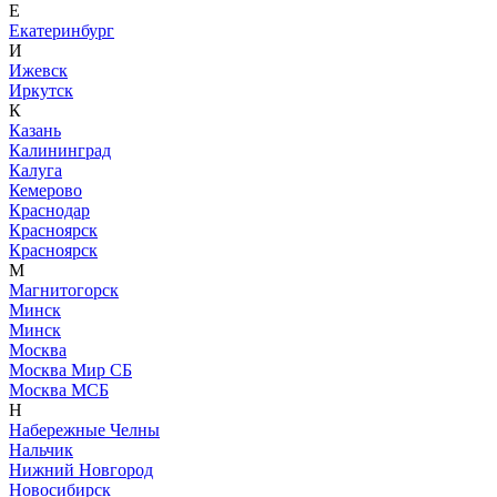
Е
Екатеринбург
И
Ижевск
Иркутск
К
Казань
Калининград
Калуга
Кемерово
Краснодар
Красноярск
Красноярск
М
Магнитогорск
Минск
Минск
Москва
Москва Мир СБ
Москва МСБ
Н
Набережные Челны
Нальчик
Нижний Новгород
Новосибирск