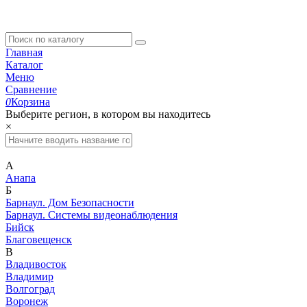
Главная
Каталог
Меню
Сравнение
0
Корзина
Выберите регион, в котором вы находитесь
×
А
Анапа
Б
Барнаул. Дом Безопасности
Барнаул. Системы видеонаблюдения
Бийск
Благовещенск
В
Владивосток
Владимир
Волгоград
Воронеж