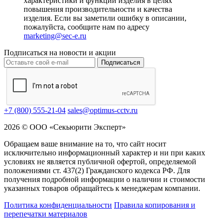
характеристики и функции изделия в целях
повышения производительности и качества
изделия. Если вы заметили ошибку в описании,
пожалуйста, сообщите нам по адресу
marketing@sec-e.ru
Подписаться на новости и акции
Подписаться
+7 (800) 555-21-04
sales@optimus-cctv.ru
2026 © ООО «Секьюрити Эксперт»
Обращаем ваше внимание на то, что сайт носит
исключительно информационный характер и ни при каких
условиях не является публичной офертой, определяемой
положениями ст. 437(2) Гражданского кодекса РФ. Для
получения подробной информации о наличии и стоимости
указанных товаров обращайтесь к менеджерам компании.
Политика конфиденциальности
Правила копирования и
перепечатки материалов