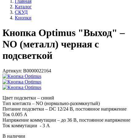
Главная
Каталог
СКУД
Кнопки
Кнопка Optimus "Выход" –
NO (металл) черная с
подсветкой
Артикул:
В0000022164
Цвет подсветки – синий
Тип контакта – NO (нормально-разомкнутый)
Питание подсветки – DC 12/24 В, постоянное напряжение
Ток 0.005 А
Напряжение коммутации – до 36 В, постоянное напряжение
Ток коммутации - 3 А
В наличии