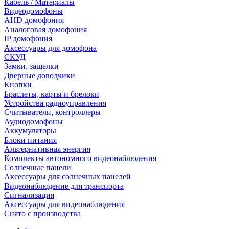
Кабель / Материалы
Видеодомофоны
AHD домофония
Аналоговая домофония
IP домофония
Аксессуары для домофона
СКУД
Замки, защелки
Дверные доводчики
Кнопки
Браслеты, карты и брелоки
Устройства радиоуправления
Считыватели, контроллеры
Аудиодомофоны
Аккумуляторы
Блоки питания
Альтернативная энергия
Комплекты автономного видеонаблюдения
Солнечные панели
Аксессуары для солнечных панелей
Видеонаблюдение для транспорта
Сигнализация
Аксессуары для видеонаблюдения
Снято с производства