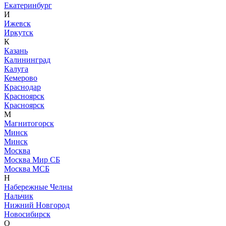
Екатеринбург
И
Ижевск
Иркутск
К
Казань
Калининград
Калуга
Кемерово
Краснодар
Красноярск
Красноярск
М
Магнитогорск
Минск
Минск
Москва
Москва Мир СБ
Москва МСБ
Н
Набережные Челны
Нальчик
Нижний Новгород
Новосибирск
О