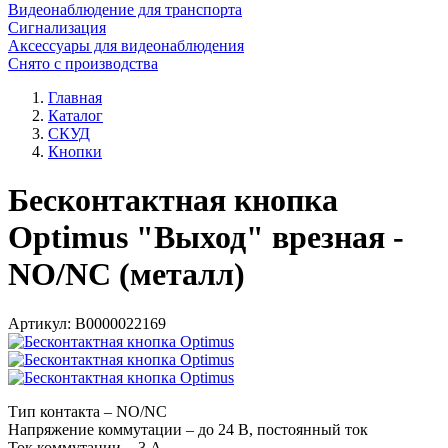
Видеонаблюдение для транспорта
Сигнализация
Аксессуары для видеонаблюдения
Снято с производства
Главная
Каталог
СКУД
Кнопки
Бесконтактная кнопка
Optimus "Выход" врезная -
NO/NC (металл)
Артикул:
В0000022169
Тип контакта – NO/NC
Напряжение коммутации – до 24 В, постоянный ток
Ток коммутации - 3 А