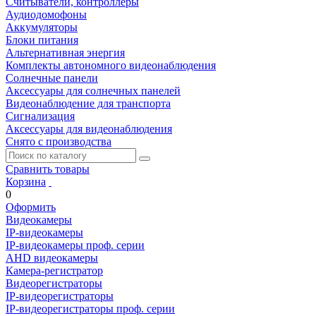
Считыватели, контроллеры
Аудиодомофоны
Аккумуляторы
Блоки питания
Альтернативная энергия
Комплекты автономного видеонаблюдения
Солнечные панели
Аксессуары для солнечных панелей
Видеонаблюдение для транспорта
Сигнализация
Аксессуары для видеонаблюдения
Снято с производства
Сравнить товары
Корзина
0
Оформить
Видеокамеры
IP-видеокамеры
IP-видеокамеры проф. серии
AHD видеокамеры
Камера-регистратор
Видеорегистраторы
IP-видеорегистраторы
IP-видеорегистраторы проф. серии