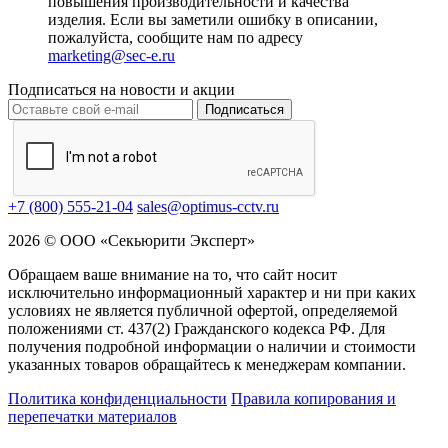
повышения производительности и качества
изделия. Если вы заметили ошибку в описании,
пожалуйста, сообщите нам по адресу
marketing@sec-e.ru
Подписаться на новости и акции
Подписаться
+7 (800) 555-21-04
sales@optimus-cctv.ru
2026 © ООО «Секьюрити Эксперт»
Обращаем ваше внимание на то, что сайт носит
исключительно информационный характер и ни при каких
условиях не является публичной офертой, определяемой
положениями ст. 437(2) Гражданского кодекса РФ. Для
получения подробной информации о наличии и стоимости
указанных товаров обращайтесь к менеджерам компании.
Политика конфиденциальности
Правила копирования и
перепечатки материалов