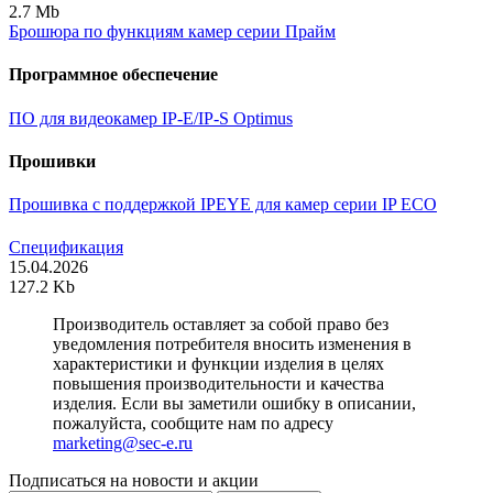
2.7 Mb
Брошюра по функциям камер серии Прайм
Программное обеспечение
ПО для видеокамер IP-E/IP-S Optimus
Прошивки
Прошивка с поддержкой IPEYE для камер серии IP ECO
Спецификация
15.04.2026
127.2 Kb
Производитель оставляет за собой право без
уведомления потребителя вносить изменения в
характеристики и функции изделия в целях
повышения производительности и качества
изделия. Если вы заметили ошибку в описании,
пожалуйста, сообщите нам по адресу
marketing@sec-e.ru
Подписаться на новости и акции