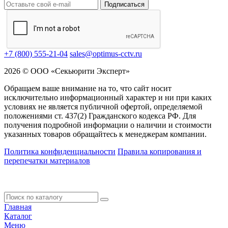
Подписаться
+7 (800) 555-21-04
sales@optimus-cctv.ru
2026 © ООО «Секьюрити Эксперт»
Обращаем ваше внимание на то, что сайт носит
исключительно информационный характер и ни при каких
условиях не является публичной офертой, определяемой
положениями ст. 437(2) Гражданского кодекса РФ. Для
получения подробной информации о наличии и стоимости
указанных товаров обращайтесь к менеджерам компании.
Политика конфиденциальности
Правила копирования и
перепечатки материалов
Главная
Каталог
Меню