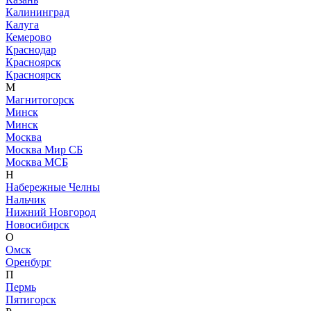
Калининград
Калуга
Кемерово
Краснодар
Красноярск
Красноярск
М
Магнитогорск
Минск
Минск
Москва
Москва Мир СБ
Москва МСБ
Н
Набережные Челны
Нальчик
Нижний Новгород
Новосибирск
О
Омск
Оренбург
П
Пермь
Пятигорск