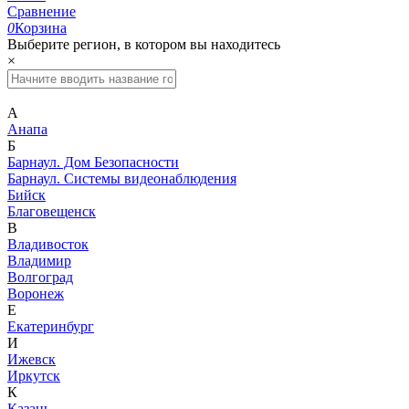
Сравнение
0
Корзина
Выберите регион, в котором вы находитесь
×
А
Анапа
Б
Барнаул. Дом Безопасности
Барнаул. Системы видеонаблюдения
Бийск
Благовещенск
В
Владивосток
Владимир
Волгоград
Воронеж
Е
Екатеринбург
И
Ижевск
Иркутск
К
Казань