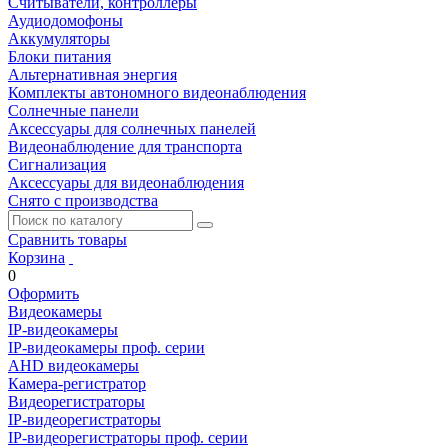
Считыватели, контроллеры
Аудиодомофоны
Аккумуляторы
Блоки питания
Альтернативная энергия
Комплекты автономного видеонаблюдения
Солнечные панели
Аксессуары для солнечных панелей
Видеонаблюдение для транспорта
Сигнализация
Аксессуары для видеонаблюдения
Снято с производства
Сравнить товары
Корзина
0
Оформить
Видеокамеры
IP-видеокамеры
IP-видеокамеры проф. серии
AHD видеокамеры
Камера-регистратор
Видеорегистраторы
IP-видеорегистраторы
IP-видеорегистраторы проф. серии