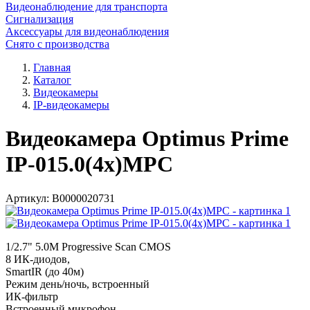
Видеонаблюдение для транспорта
Сигнализация
Аксессуары для видеонаблюдения
Снято с производства
Главная
Каталог
Видеокамеры
IP-видеокамеры
Видеокамера Optimus Prime
IP-015.0(4x)MPC
Артикул:
В0000020731
1/2.7" 5.0M Progressive Scan CMOS
8 ИК-диодов,
SmartIR (до 40м)
Режим день/ночь, встроенный
ИК-фильтр
Встроенный микрофон