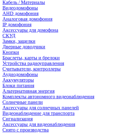
Кабель / Материалы
Видеодомофоны
AHD домофония
Аналоговая домофония
IP домофония
Аксессуары для домофона
СКУД
Замки, защелки
Дверные доводчики
Кнопки
Браслеты, карты и брелоки
Устройства радиоуправления
Считыватели, контроллеры
Аудиодомофоны
Аккумуляторы
Блоки питания
Альтернативная энергия
Комплекты автономного видеонаблюдения
Солнечные панели
Аксессуары для солнечных панелей
Видеонаблюдение для транспорта
Сигнализация
Аксессуары для видеонаблюдения
Снято с производства