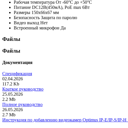
Рабочая температура
От -60°С до +50°С
Питание
DC12В(450мА), PoE max 6Вт
Размеры
150х66х67 мм
Безопасность
Защита по паролю
Видео выход
Нет
Встроенный микрофон
Да
Файлы
Файлы
Документация
Спецификация
02.04.2026
117.2 Kb
Краткое руководство
25.05.2026
2.2 Mb
Полное руководство
26.05.2026
2.7 Mb
Инструкция по добавлению видеокамер Optimus IP-E/IP-S/IP-H