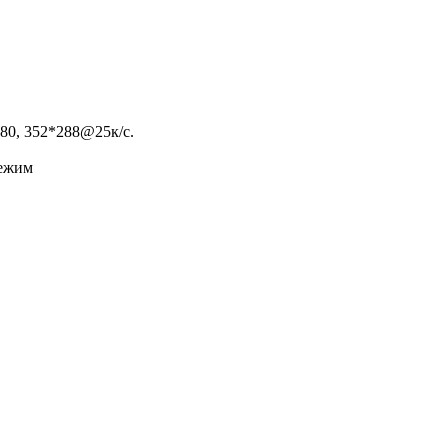
80, 352*288@25к/с.
режим