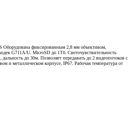
MOS Оборудована фиксированным 2,8 мм объективом,
дек G711A/U. MicroSD до 1Тб. Светочувствительность
, дальность до 30м. Позволяет передавать до 2 видеопотоков с
ом и металлическом корпусе, IP67. Рабочая температура от