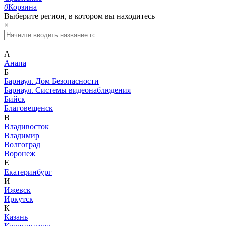
0
Корзина
Выберите регион, в котором вы находитесь
×
А
Анапа
Б
Барнаул. Дом Безопасности
Барнаул. Системы видеонаблюдения
Бийск
Благовещенск
В
Владивосток
Владимир
Волгоград
Воронеж
Е
Екатеринбург
И
Ижевск
Иркутск
К
Казань