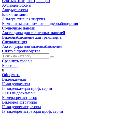
Считыватели, контроллеры
Аудиодомофоны
Аккумуляторы
Блоки питания
Альтернативная энергия
Комплекты автономного видеонаблюдения
Солнечные панели
Аксессуары для солнечных панелей
Видеонаблюдение для транспорта
Сигнализация
Аксессуары для видеонаблюдения
Снято с производства
Сравнить товары
Корзина
0
Оформить
Видеокамеры
IP-видеокамеры
IP-видеокамеры проф. серии
AHD видеокамеры
Камера-регистратор
Видеорегистраторы
IP-видеорегистраторы
IP-видеорегистраторы проф. серии