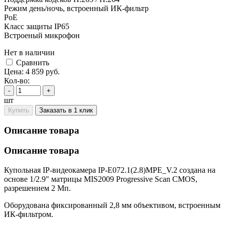
Режим день/ночь, встроенный ИК-фильтр
PoE
Класс защиты IР65
Встроеный микрофон
Нет в наличии
Cравнить
Цена:
4 859
руб.
Кол-во:
-
+
шт
Купить
Заказать в 1 клик
Описание товара
Описание товара
Купольная IP-видеокамера IP-E072.1(2.8)MPE_V.2 создана на
основе 1/2.9" матрицы MIS2009 Progressive Scan CMOS,
разрешением 2 Мп.
Оборудована фиксированный 2,8 мм объективом, встроенным
ИК-фильтром.