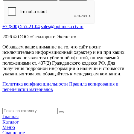
+7 (800) 555-21-04
sales@optimus-cctv.ru
2026 © ООО «Секьюрити Эксперт»
Обращаем ваше внимание на то, что сайт носит
исключительно информационный характер и ни при каких
условиях не является публичной офертой, определяемой
положениями ст. 437(2) Гражданского кодекса РФ. Для
получения подробной информации о наличии и стоимости
указанных товаров обращайтесь к менеджерам компании.
Политика конфиденциальности
Правила копирования и
перепечатки материалов
Главная
Каталог
Меню
Сравнение