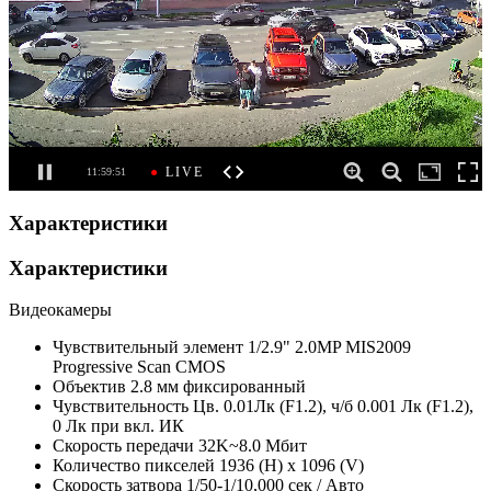
Характеристики
Характеристики
Видеокамеры
Чувствительный элемент
1/2.9" 2.0MP MIS2009
Progressive Scan CMOS
Объектив
2.8 мм фиксированный
Чувствительность
Цв. 0.01Лк (F1.2), ч/б 0.001 Лк (F1.2),
0 Лк при вкл. ИК
Скорость передачи
32K~8.0 Мбит
Количество пикселей
1936 (H) x 1096 (V)
Скорость затвора
1/50-1/10,000 сек / Авто