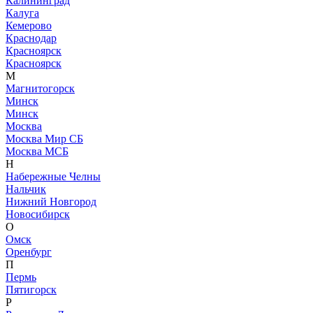
Калининград
Калуга
Кемерово
Краснодар
Красноярск
Красноярск
М
Магнитогорск
Минск
Минск
Москва
Москва Мир СБ
Москва МСБ
Н
Набережные Челны
Нальчик
Нижний Новгород
Новосибирск
О
Омск
Оренбург
П
Пермь
Пятигорск
Р