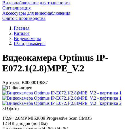
Видеонаблюдение для транспорта
Сигнализация
Аксессуары для видеонаблюдения
Снято с производства
Главная
Каталог
Видеокамеры
IP-видеокамеры
Видеокамера Optimus IP-
E072.1(2.8)MPE_V.2
Артикул:
В0000019687
3D фото
1/2.9" 2.0MP MIS2009 Progressive Scan CMOS
12 ИК-диодов (до 10м)
Поддержка кодеков H.265 / H.264