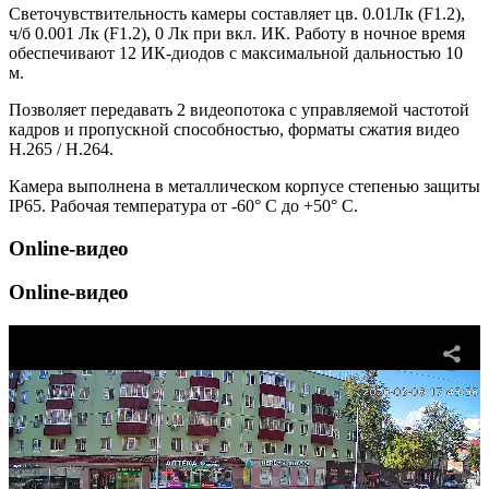
Светочувствительность камеры составляет цв. 0.01Лк (F1.2),
ч/б 0.001 Лк (F1.2), 0 Лк при вкл. ИК. Работу в ночное время
обеспечивают 12 ИК-диодов с максимальной дальностью 10
м.
Позволяет передавать 2 видеопотока с управляемой частотой
кадров и пропускной способностью, форматы сжатия видео
H.265 / H.264.
Камера выполнена в металлическом корпусе степенью защиты
IP65. Рабочая температура от -60° С до +50° С.
Online-видео
Online-видео