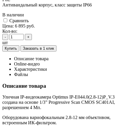
Антивандальный корпус, класс защиты IР66
В наличии
Cравнить
Цена:
6 895
руб.
Кол-во:
-
+
шт
Купить
Заказать в 1 клик
Описание товара
Online-видео
Характеристики
Файлы
Описание товара
Уличная IP-видеокамера Optimus IP-E044.0(2.8-12)P_V.3
создана на основе 1/3” Progressive Scan CMOS SC401AI,
разрешением 4 Мп.
Оборудована вариофокальным 2.8-12 мм объективом,
встроенным ИК-фильтром.