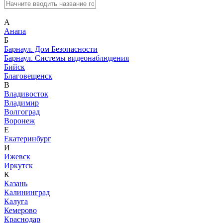
А
Анапа
Б
Барнаул. Дом Безопасности
Барнаул. Системы видеонаблюдения
Бийск
Благовещенск
В
Владивосток
Владимир
Волгоград
Воронеж
Е
Екатеринбург
И
Ижевск
Иркутск
К
Казань
Калининград
Калуга
Кемерово
Краснодар