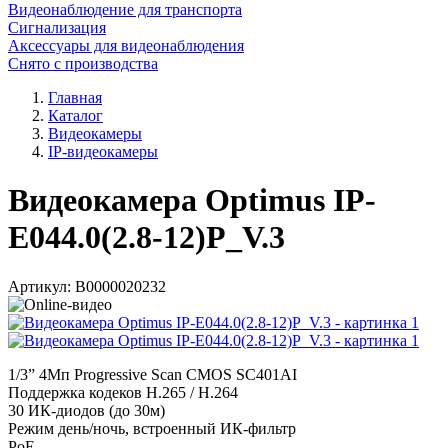
Видеонаблюдение для транспорта
Сигнализация
Аксессуары для видеонаблюдения
Снято с производства
Главная
Каталог
Видеокамеры
IP-видеокамеры
Видеокамера Optimus IP-
E044.0(2.8-12)P_V.3
Артикул:
В0000020232
1/3” 4Мп Progressive Scan CMOS SC401AI
Поддержка кодеков H.265 / H.264
30 ИК-диодов (до 30м)
Режим день/ночь, встроенный ИК-фильтр
PoE