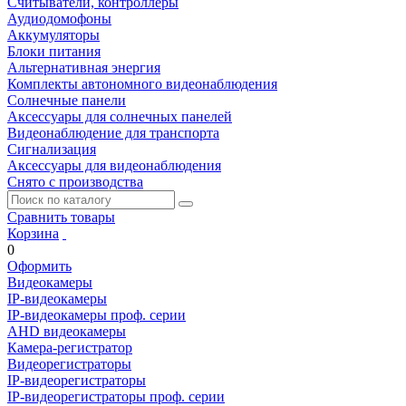
Считыватели, контроллеры
Аудиодомофоны
Аккумуляторы
Блоки питания
Альтернативная энергия
Комплекты автономного видеонаблюдения
Солнечные панели
Аксессуары для солнечных панелей
Видеонаблюдение для транспорта
Сигнализация
Аксессуары для видеонаблюдения
Снято с производства
Сравнить товары
Корзина
0
Оформить
Видеокамеры
IP-видеокамеры
IP-видеокамеры проф. серии
AHD видеокамеры
Камера-регистратор
Видеорегистраторы
IP-видеорегистраторы
IP-видеорегистраторы проф. серии