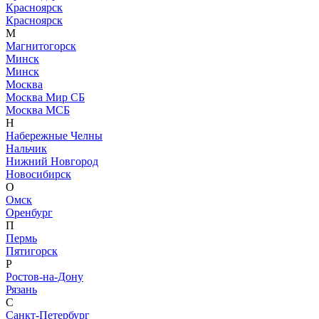
Красноярск
Красноярск
М
Магнитогорск
Минск
Минск
Москва
Москва Мир СБ
Москва МСБ
Н
Набережные Челны
Нальчик
Нижний Новгород
Новосибирск
О
Омск
Оренбург
П
Пермь
Пятигорск
Р
Ростов-на-Дону
Рязань
С
Санкт-Петербург