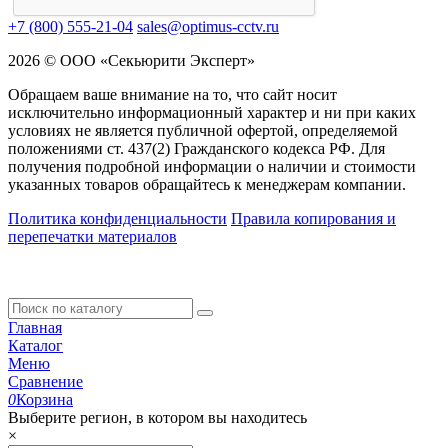
+7 (800) 555-21-04
sales@optimus-cctv.ru
2026 © ООО «Секьюрити Эксперт»
Обращаем ваше внимание на то, что сайт носит
исключительно информационный характер и ни при каких
условиях не является публичной офертой, определяемой
положениями ст. 437(2) Гражданского кодекса РФ. Для
получения подробной информации о наличии и стоимости
указанных товаров обращайтесь к менеджерам компании.
Политика конфиденциальности
Правила копирования и
перепечатки материалов
Главная
Каталог
Меню
Сравнение
0
Корзина
Выберите регион, в котором вы находитесь
×