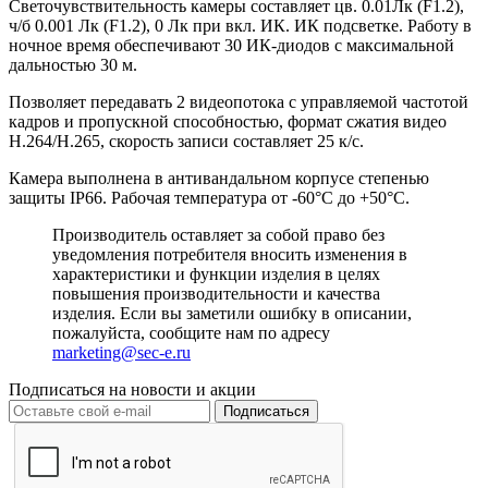
Светочувствительность камеры составляет цв. 0.01Лк (F1.2),
ч/б 0.001 Лк (F1.2), 0 Лк при вкл. ИК. ИК подсветке. Работу в
ночное время обеспечивают 30 ИК-диодов с максимальной
дальностью 30 м.
Позволяет передавать 2 видеопотока с управляемой частотой
кадров и пропускной способностью, формат сжатия видео
H.264/H.265, скорость записи составляет 25 к/с.
Камера выполнена в антивандальном корпусе степенью
защиты IP66. Рабочая температура от -60°С до +50°С.
Производитель оставляет за собой право без
уведомления потребителя вносить изменения в
характеристики и функции изделия в целях
повышения производительности и качества
изделия. Если вы заметили ошибку в описании,
пожалуйста, сообщите нам по адресу
marketing@sec-e.ru
Подписаться на новости и акции
Подписаться