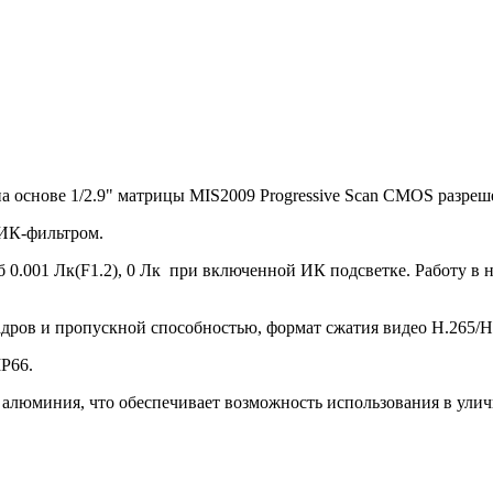
 на основе 1/2.9" матрицы MIS2009 Progressive Scan CMOS разреш
ИК-фильтром.
ч/б 0.001 Лк(F1.2), 0 Лк при включенной ИК подсветке. Работу 
дров и пропускной способностью, формат сжатия видео H.265/H.2
IP66.
алюминия, что обеспечивает возможность использования в улич