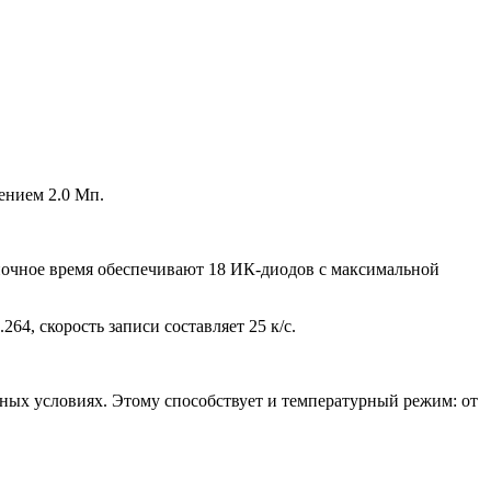
ением 2.0 Мп.
в ночное время обеспечивают 18 ИК-диодов с максимальной
64, скорость записи составляет 25 к/с.
ных условиях. Этому способствует и температурный режим: от