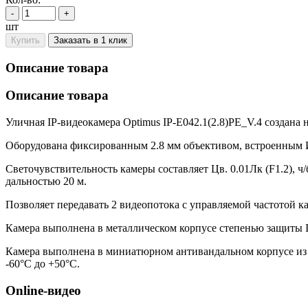
-
+
шт
Купить
Заказать в 1 клик
Описание товара
Описание товара
Уличная IP-видеокамера Optimus IP-E042.1(2.8)PE_V.4 создана
Оборудована фиксированным 2.8 мм объективом, встроенным 
Светочувствительность камеры составляет Цв. 0.01Лк (F1.2), 
дальностью 20 м.
Позволяет передавать 2 видеопотока с управляемой частотой ка
Камера выполнена в металлическом корпусе степенью защиты 
Камера выполнена в миниатюрном антивандальном корпусе из 
-60°С до +50°С.
Online-видео