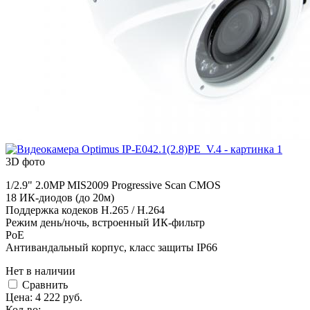
3D фото
1/2.9" 2.0MP MIS2009 Progressive Scan CMOS
18 ИК-диодов (до 20м)
Поддержка кодеков H.265 / H.264
Режим день/ночь, встроенный ИК-фильтр
PoE
Антивандальный корпус, класс защиты IР66
Нет в наличии
Cравнить
Цена:
4 222
руб.
Кол-во: