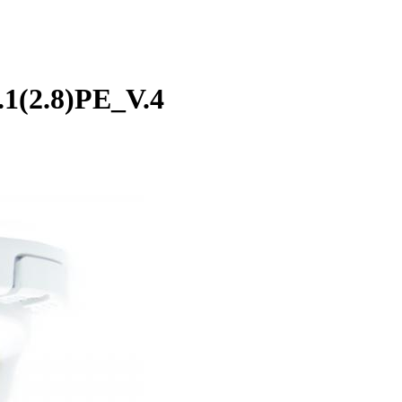
1(2.8)PE_V.4