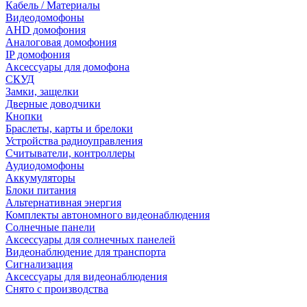
Кабель / Материалы
Видеодомофоны
AHD домофония
Аналоговая домофония
IP домофония
Аксессуары для домофона
СКУД
Замки, защелки
Дверные доводчики
Кнопки
Браслеты, карты и брелоки
Устройства радиоуправления
Считыватели, контроллеры
Аудиодомофоны
Аккумуляторы
Блоки питания
Альтернативная энергия
Комплекты автономного видеонаблюдения
Солнечные панели
Аксессуары для солнечных панелей
Видеонаблюдение для транспорта
Сигнализация
Аксессуары для видеонаблюдения
Снято с производства