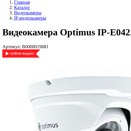
Главная
Каталог
Видеокамеры
IP-видеокамеры
Видеокамера Optimus IP-E042.
Артикул:
В0000019681