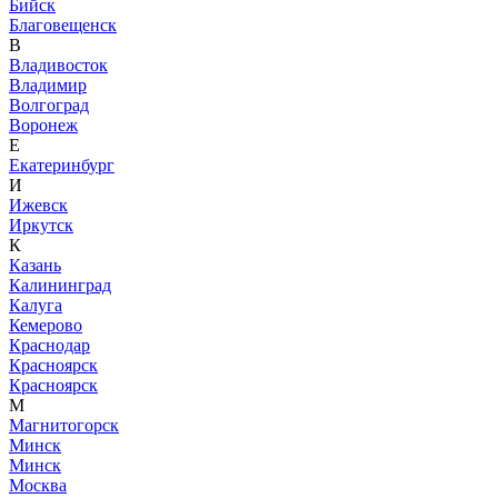
Бийск
Благовещенск
В
Владивосток
Владимир
Волгоград
Воронеж
Е
Екатеринбург
И
Ижевск
Иркутск
К
Казань
Калининград
Калуга
Кемерово
Краснодар
Красноярск
Красноярск
М
Магнитогорск
Минск
Минск
Москва