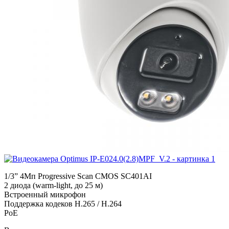
1/3” 4Мп Progressive Scan CMOS SC401AI
2 диода (warm-light, до 25 м)
Встроенный микрофон
Поддержка кодеков H.265 / H.264
PoE