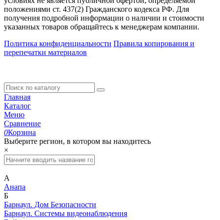
условиях не является публичной офертой, определяемой
положениями ст. 437(2) Гражданского кодекса РФ. Для
получения подробной информации о наличии и стоимости
указанных товаров обращайтесь к менеджерам компании.
Политика конфиденциальности
Правила копирования и
перепечатки материалов
Главная
Каталог
Меню
Сравнение
0
Корзина
Выберите регион, в котором вы находитесь
×
А
Анапа
Б
Барнаул. Дом Безопасности
Барнаул. Системы видеонаблюдения