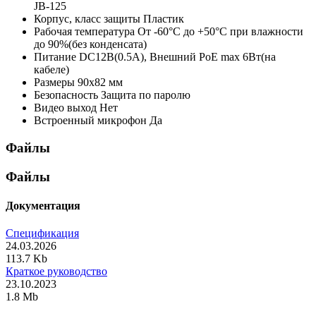
JB-125
Корпус, класс защиты
Пластик
Рабочая температура
От -60°С до +50°С при влажности
до 90%(без конденсата)
Питание
DC12В(0.5А), Внешний PoE max 6Вт(на
кабеле)
Размеры
90x82 мм
Безопасность
Защита по паролю
Видео выход
Нет
Встроенный микрофон
Да
Файлы
Файлы
Документация
Спецификация
24.03.2026
113.7 Kb
Краткое руководство
23.10.2023
1.8 Mb