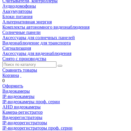
Считыватели, контроллеры
Аудиодомофоны
Аккумуляторы
Блоки питания
Альтернативная энергия
Комплекты автономного видеонаблюдения
Солнечные панели
Аксессуары для солнечных панелей
Видеонаблюдение для транспорта
Сигнализация
Аксессуары для видеонаблюдения
Снято с производства
Сравнить товары
Корзина
0
Оформить
Видеокамеры
IP-видеокамеры
IP-видеокамеры проф. серии
AHD видеокамеры
Камера-регистратор
Видеорегистраторы
IP-видеорегистраторы
IP-видеорегистраторы проф. серии