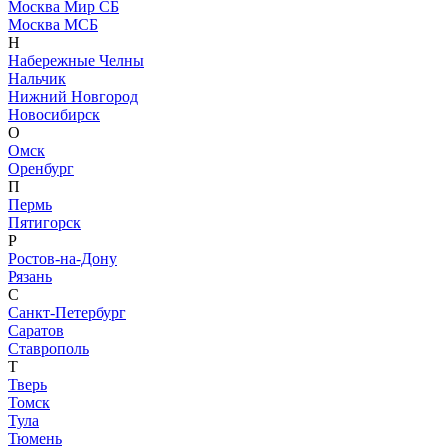
Москва Мир СБ
Москва МСБ
Н
Набережные Челны
Нальчик
Нижний Новгород
Новосибирск
О
Омск
Оренбург
П
Пермь
Пятигорск
Р
Ростов-на-Дону
Рязань
С
Санкт-Петербург
Саратов
Ставрополь
Т
Тверь
Томск
Тула
Тюмень