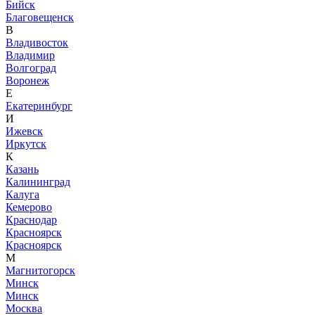
Бийск
Благовещенск
В
Владивосток
Владимир
Волгоград
Воронеж
Е
Екатеринбург
И
Ижевск
Иркутск
К
Казань
Калининград
Калуга
Кемерово
Краснодар
Красноярск
Красноярск
М
Магнитогорск
Минск
Минск
Москва