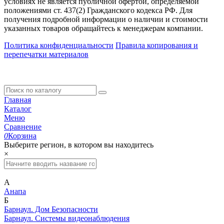
условиях не является публичной офертой, определяемой
положениями ст. 437(2) Гражданского кодекса РФ. Для
получения подробной информации о наличии и стоимости
указанных товаров обращайтесь к менеджерам компании.
Политика конфиденциальности
Правила копирования и
перепечатки материалов
Главная
Каталог
Меню
Сравнение
0
Корзина
Выберите регион, в котором вы находитесь
×
А
Анапа
Б
Барнаул. Дом Безопасности
Барнаул. Системы видеонаблюдения