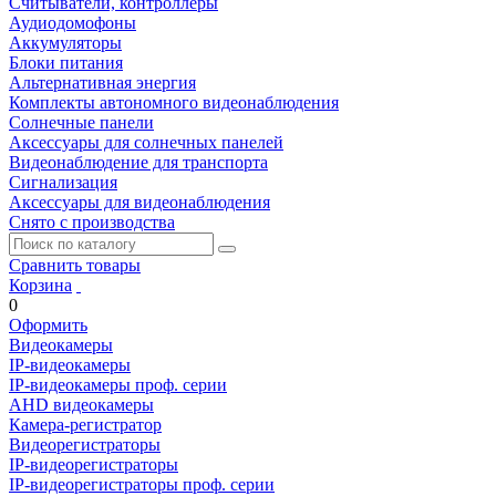
Считыватели, контроллеры
Аудиодомофоны
Аккумуляторы
Блоки питания
Альтернативная энергия
Комплекты автономного видеонаблюдения
Солнечные панели
Аксессуары для солнечных панелей
Видеонаблюдение для транспорта
Сигнализация
Аксессуары для видеонаблюдения
Снято с производства
Сравнить товары
Корзина
0
Оформить
Видеокамеры
IP-видеокамеры
IP-видеокамеры проф. серии
AHD видеокамеры
Камера-регистратор
Видеорегистраторы
IP-видеорегистраторы
IP-видеорегистраторы проф. серии