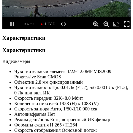
Характеристики
Характеристики
Видеокамеры
Чувствительный элемент
1/2.9" 2.0MP MIS2009
Progressive Scan CMOS
Объектив
2.8 мм фиксированный
Чувствительность
Цв. 0.01Лк (F1.2), ч/б 0.001 Лк (F1.2),
0 Лк при вкл. ИК
Скорость передачи
32K~8.0 Мбит
Количество пикселей
1928 (H) x 1088 (V)
Скорость затвора
Авто, 1/50-1/10,000 сек
Автодиафрагма
Нет
Режим день/ночь
Есть, встроенный ИК-фильтр
Форматы сжатия
H.265 / H.264
Скорость отображения
Основной поток: