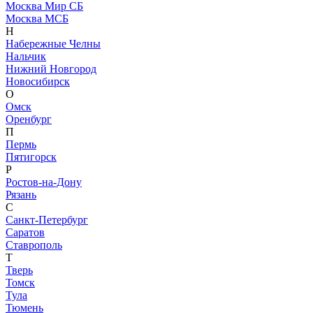
Москва Мир СБ
Москва МСБ
Н
Набережные Челны
Нальчик
Нижний Новгород
Новосибирск
О
Омск
Оренбург
П
Пермь
Пятигорск
Р
Ростов-на-Дону
Рязань
С
Санкт-Петербург
Саратов
Ставрополь
Т
Тверь
Томск
Тула
Тюмень