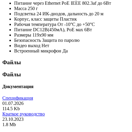
Питание через Ethernet
PoE IEEE 802.3af до 6Вт
Масса
250 г
Подсветка
24 ИК-диодов, дальность до 20 м
Корпус, класс защиты
Пластик
Рабочая температура
От -10°С до +50°С
Питание
DC12В(450мА), PoE мах 6Вт
Размеры
119х90 мм
Безопасность
Защита по паролю
Видео выход
Нет
Встроенный микрофон
Да
Файлы
Файлы
Документация
Спецификация
01.07.2026
114.5 Kb
Краткое руководство
23.10.2023
1.8 Mb