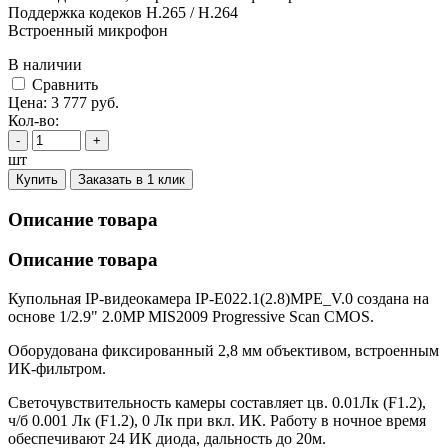
Поддержка кодеков H.265 / H.264
Встроенный микрофон
В наличии
Cравнить
Цена:
3 777
руб.
Кол-во:
-
+
шт
Купить
Заказать в 1 клик
Описание товара
Описание товара
Купольная IP-видеокамера IP-E022.1(2.8)MPE_V.0 создана на
основе 1/2.9" 2.0MP MIS2009 Progressive Scan CMOS.
Оборудована фиксированный 2,8 мм объективом, встроенным
ИК-фильтром.
Светочувствительность камеры составляет цв. 0.01Лк (F1.2),
ч/б 0.001 Лк (F1.2), 0 Лк при вкл. ИК. Работу в ночное время
обеспечивают 24 ИК диода, дальность до 20м.