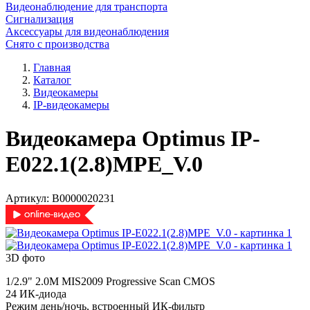
Видеонаблюдение для транспорта
Сигнализация
Аксессуары для видеонаблюдения
Снято с производства
Главная
Каталог
Видеокамеры
IP-видеокамеры
Видеокамера Optimus IP-
E022.1(2.8)MPE_V.0
Артикул:
В0000020231
3D фото
1/2.9" 2.0M MIS2009 Progressive Scan CMOS
24 ИК-диода
Режим день/ночь, встроенный ИК-фильтр