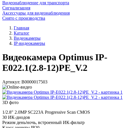
Видеонаблюдение для транспорта
Сигнализация
Аксессуары для видеонаблюдения
Снято с производства
Главная
Каталог
Видеокамеры
IP-видеокамеры
Видеокамера Optimus IP-
E022.1(2.8-12)PE_V.2
Артикул:
В0000017503
3D фото
1/2.8" 2.0MP SC223А Progressive Scan CMOS
30 ИК-диодов
Режим день/ночь, встроенный ИК-фильтр
Класс защиты IP20