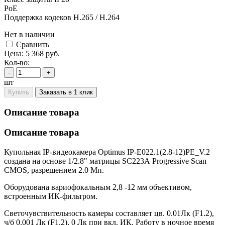
PoE
Поддержка кодеков H.265 / H.264
Нет в наличии
Cравнить
Цена:
5 368
руб.
Кол-во:
-
+
шт
Купить
Заказать в 1 клик
Описание товара
Описание товара
Купольная IP-видеокамера Optimus IP-E022.1(2.8-12)PE_V.2
создана на основе 1/2.8" матрицы SC223А Progressive Scan
CMOS, разрешением 2.0 Мп.
Оборудована вариофокальным 2,8 -12 мм объективом,
встроенным ИК-фильтром.
Светочувствительность камеры составляет цв. 0.01Лк (F1.2),
ч/б 0.001 Лк (F1.2), 0 Лк при вкл. ИК. Работу в ночное время