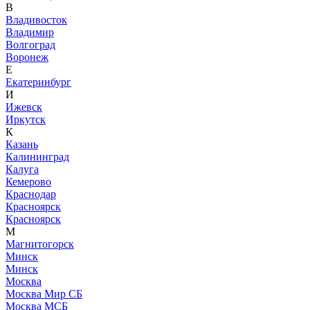
В
Владивосток
Владимир
Волгоград
Воронеж
Е
Екатеринбург
И
Ижевск
Иркутск
К
Казань
Калининград
Калуга
Кемерово
Краснодар
Красноярск
Красноярск
М
Магнитогорск
Минск
Минск
Москва
Москва Мир СБ
Москва МСБ