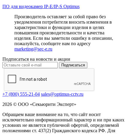
ПО для видеокамер IP-E/IP-S Optimus
Производитель оставляет за собой право без
уведомления потребителя вносить изменения в
характеристики и функции изделия в целях
повышения производительности и качества
изделия. Если вы заметили ошибку в описании,
пожалуйста, сообщите нам по адресу
marketing@sec-e.ru
Подписаться на новости и акции
Подписаться
+7 (800) 555-21-04
sales@optimus-cctv.ru
2026 © ООО «Секьюрити Эксперт»
Обращаем ваше внимание на то, что сайт носит
исключительно информационный характер и ни при каких
условиях не является публичной офертой, определяемой
положениями ст. 437(2) Гражданского кодекса РФ. Для