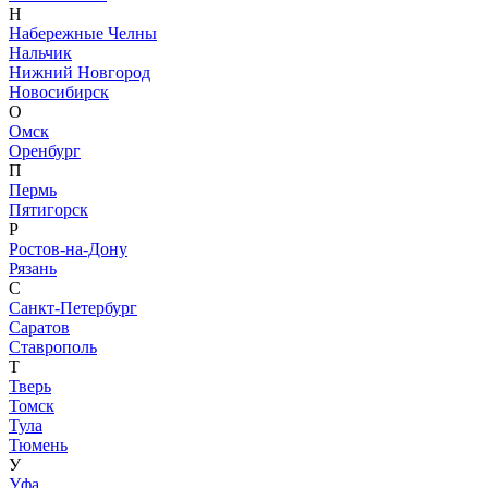
Н
Набережные Челны
Нальчик
Нижний Новгород
Новосибирск
О
Омск
Оренбург
П
Пермь
Пятигорск
Р
Ростов-на-Дону
Рязань
С
Санкт-Петербург
Саратов
Ставрополь
Т
Тверь
Томск
Тула
Тюмень
У
Уфа