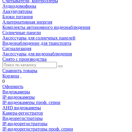
Считыватели, контроллеры
Аудиодомофоны
Аккумуляторы
Блоки питания
Альтернативная энергия
Комплекты автономного видеонаблюдения
Солнечные панели
Аксессуары для солнечных панелей
Видеонаблюдение для транспорта
Сигнализация
Аксессуары для видеонаблюдения
Снято с производства
Сравнить товары
Корзина
0
Оформить
Видеокамеры
IP-видеокамеры
IP-видеокамеры проф. серии
AHD видеокамеры
Камера-регистратор
Видеорегистраторы
IP-видеорегистраторы
IP-видеорегистраторы проф. серии