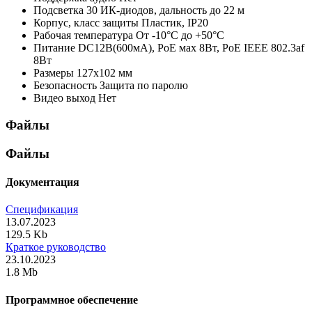
Подсветка
30 ИК-диодов, дальность до 22 м
Корпус, класс защиты
Пластик, IP20
Рабочая температура
От -10°С до +50°С
Питание
DC12В(600мА), PoE мах 8Вт, PoE IEEE 802.3af
8Вт
Размеры
127х102 мм
Безопасность
Защита по паролю
Видео выход
Нет
Файлы
Файлы
Документация
Спецификация
13.07.2023
129.5 Kb
Краткое руководство
23.10.2023
1.8 Mb
Программное обеспечение