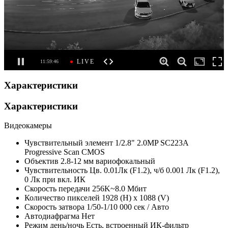
Характеристики
Характеристики
Видеокамеры
Чувствительный элемент
1/2.8" 2.0MP SC223А
Progressive Scan CMOS
Объектив
2.8-12 мм вариофокальный
Чувствительность
Цв. 0.01Лк (F1.2), ч/б 0.001 Лк (F1.2),
0 Лк при вкл. ИК
Скорость передачи
256K~8.0 Мбит
Количество пикселей
1928 (H) x 1088 (V)
Скорость затвора
1/50-1/10 000 сек / Авто
Автодиафрагма
Нет
Режим день/ночь
Есть, встроенный ИК-фильтр