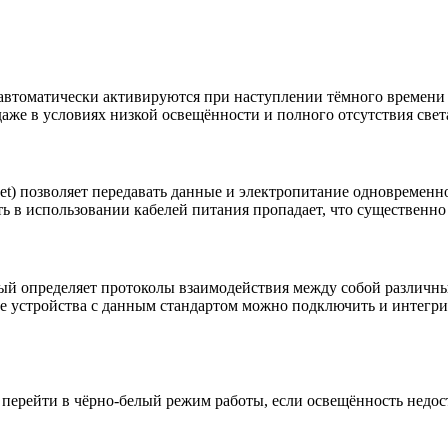
автоматически активируются при наступлении тёмного времени
аже в условиях низкой освещённости и полного отсутствия свет
ernet) позволяет передавать данные и электропитание одновремен
ь в использовании кабелей питания пропадает, что существенно
рый определяет протоколы взаимодействия между собой различны
ые устройства с данным стандартом можно подключить и инте
 перейти в чёрно-белый режим работы, если освещённость недос