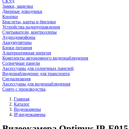
СКУД
Замки, защелки
Дверные доводчики
Кнопки
Браслеты, карты и брелоки
Устройства радиоуправления
Считыватели, контроллеры
Аудиодомофоны
Аккумуляторы
Блоки питания
Альтернативная энергия
Комплекты автономного видеонаблюдения
Солнечные панели
Аксессуары для солнечных панелей
Видеонаблюдение для транспорта
Сигнализация
Аксессуары для видеонаблюдения
Снято с производства
Главная
Каталог
Видеокамеры
IP-видеокамеры
Видеокамера Optimus IP-E015.