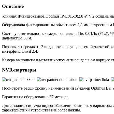
Описание
Уличная IP-видеокамера Optimus IP-E015.0(2.8)P_V.2 создана на
Оборудована фиксированным объективом 2,8 мм, встроенным 
Светочувствительность камеры составляет Цв. 0.01Лк (F1.2), 
дальностью 30 м.
Позволяет передавать 2 видеопотока с управляемой частотой к
интерфейс Onvif 2.4.
Камера выполнена в металлическом антивандальном корпусе сте
NVR-партнеры
Посмотреть расшифровку наименований IP-камер Optimus Вы
Гарантия на оборудование 37 месяцев.
Для создания системы видеонаблюдения отличным вариантом ста
характеристики устройства наиболее важны.