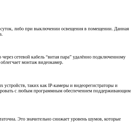
 суток, либо при выключении освещения в помещении. Данная
а.
но через сетевой кабель “витая пара” удалённо подключенному
 облегчает монтаж видеокамер.
х устройств, таких как IP-камеры и видеорегистраторы и
грировать с любым программным обеспечением поддерживающим
таточна. Это значительно снижает уровень шумов, которые