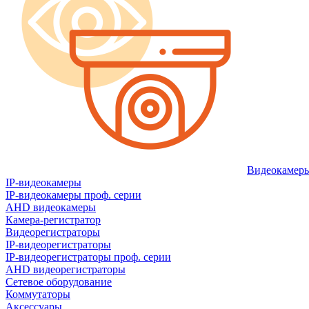
Видеокамер
IP-видеокамеры
IP-видеокамеры проф. серии
AHD видеокамеры
Камера-регистратор
Видеорегистраторы
IP-видеорегистраторы
IP-видеорегистраторы проф. серии
AHD видеорегистраторы
Сетевое оборудование
Коммутаторы
Аксессуары